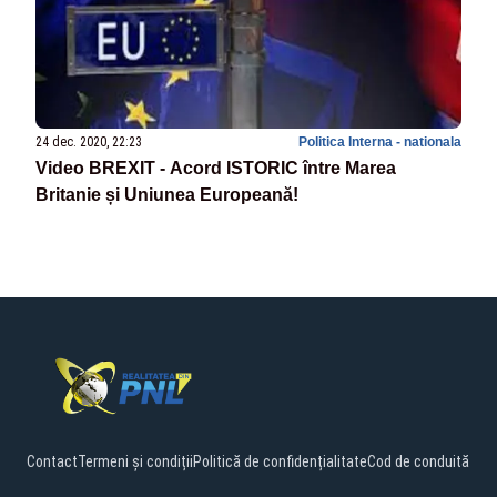
24 dec. 2020, 22:23
Politica Interna - nationala
Video BREXIT - Acord ISTORIC între Marea
Britanie și Uniunea Europeană!
Contact
Termeni și condiții
Politică de confidențialitate
Cod de conduită