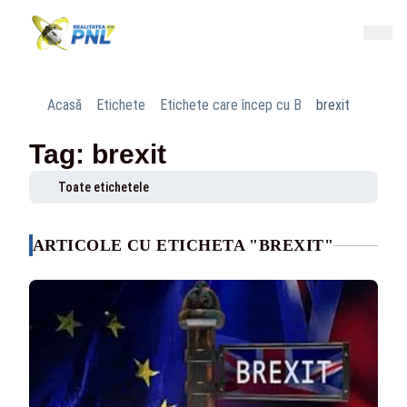
Acasă
Etichete
Etichete care încep cu B
brexit
Tag: brexit
Toate etichetele
ARTICOLE CU ETICHETA "BREXIT"