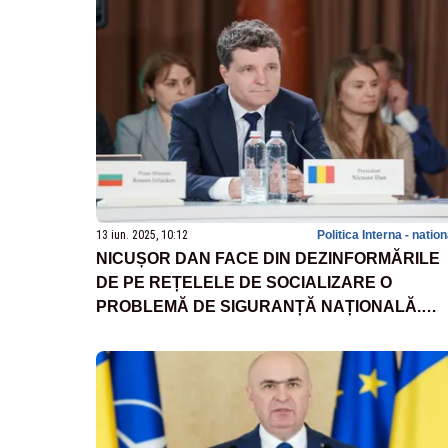
13 iun. 2025, 10:12
Politica Interna - natio
NICUȘOR DAN FACE DIN DEZINFORMĂRILE
DE PE REȚELELE DE SOCIALIZARE O
PROBLEMĂ DE SIGURANȚĂ NAȚIONALĂ.
SUBIECTUL AJUNGE ÎN DEZBATERE ÎN CSA