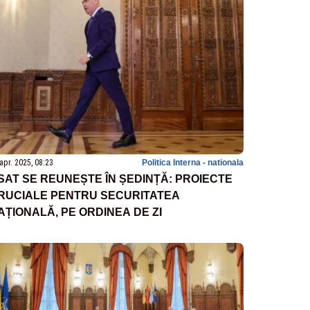
apr. 2025, 08:23
Politica Interna - nationala
SAT SE REUNEȘTE ÎN ȘEDINȚĂ: PROIECTE
RUCIALE PENTRU SECURITATEA
AȚIONALĂ, PE ORDINEA DE ZI