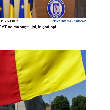
iun. 2024, 09:32
Politica Interna - nationala
AT se reunește, joi, în ședință