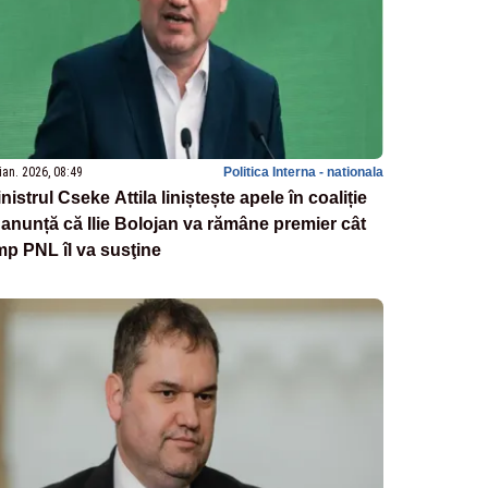
ian. 2026, 08:49
Politica Interna - nationala
nistrul Cseke Attila liniștește apele în coaliție
 anunță că Ilie Bolojan va rămâne premier cât
mp PNL îl va susţine