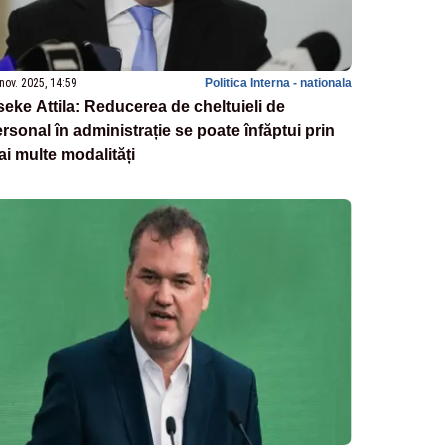
nov. 2025, 14:59
Politica Interna - nationala
eke Attila: Reducerea de cheltuieli de
rsonal în administrație se poate înfăptui prin
i multe modalități