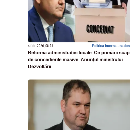
4 feb. 2026, 08:28
Politica Interna - natio
Reforma administrației locale. Ce primării sca
de concedierile masive. Anunțul ministrului
Dezvoltării