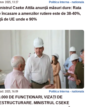
nov. 2025, 13:27
Politica Interna - nationala
nistrul Cseke Attila anunță măsuri dure: Rata
 încasare a amenzilor rutiere este de 38-40%,
ață de UE unde e 90%
oct. 2025, 16:09
Politica Interna - nationala
3.000 DE FUNCȚIONARI, VIZAȚI DE
ESTRUCTURARE. MINISTRUL CSEKE