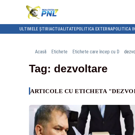
ULTIMELE ȘTIRI
ACTUALITATE
POLITICA EXTERNA
POLITICA I
Acasă
Etichete
Etichete care încep cu D
dezvo
Tag: dezvoltare
ARTICOLE CU ETICHETA "DEZVO