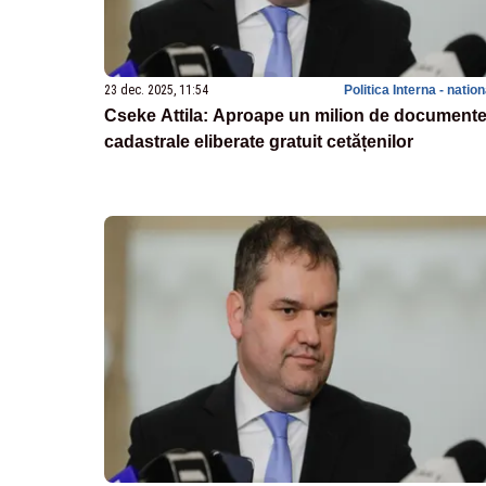
23 dec. 2025, 11:54
Politica Interna - natio
Cseke Attila: Aproape un milion de document
cadastrale eliberate gratuit cetățenilor