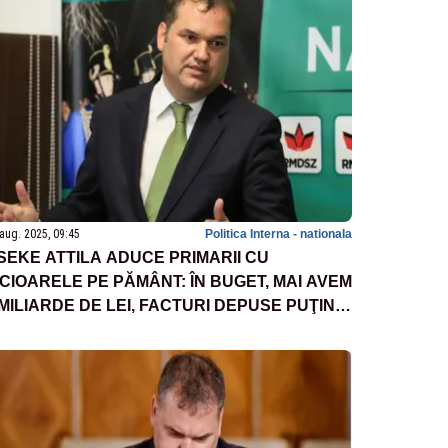
aug. 2025, 09:45
Politica Interna - nationala
SEKE ATTILA ADUCE PRIMARII CU
ICIOARELE PE PĂMÂNT: ÎN BUGET, MAI AVEM
 MILIARDE DE LEI, FACTURI DEPUSE PUŢIN
ESTE 4 MILIARDE. ACESTA ESTE SITUAŢIA
 ZI