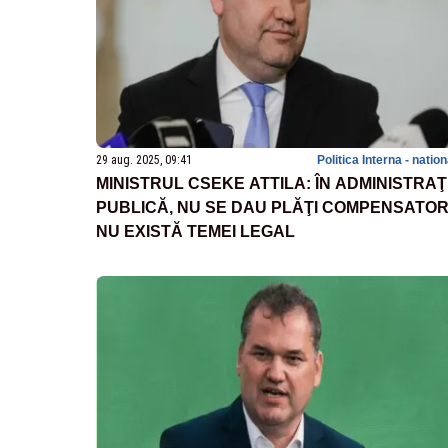
29 aug. 2025, 09:41
Politica Interna - natio
MINISTRUL CSEKE ATTILA: ÎN ADMINISTRAŢ
PUBLICĂ, NU SE DAU PLĂŢI COMPENSATORI
NU EXISTĂ TEMEI LEGAL