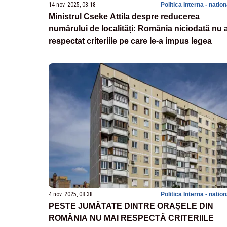
14 nov. 2025, 08:18
Politica Interna - natio
Ministrul Cseke Attila despre reducerea
numărului de localități: România niciodată nu 
respectat criteriile pe care le-a impus legea
4 nov. 2025, 08:38
Politica Interna - natio
PESTE JUMĂTATE DINTRE ORAȘELE DIN
ROMÂNIA NU MAI RESPECTĂ CRITERIILE