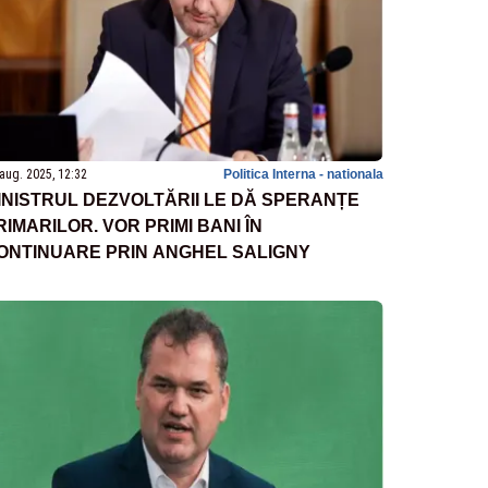
aug. 2025, 12:32
Politica Interna - nationala
INISTRUL DEZVOLTĂRII LE DĂ SPERANȚE
RIMARILOR. VOR PRIMI BANI ÎN
ONTINUARE PRIN ANGHEL SALIGNY