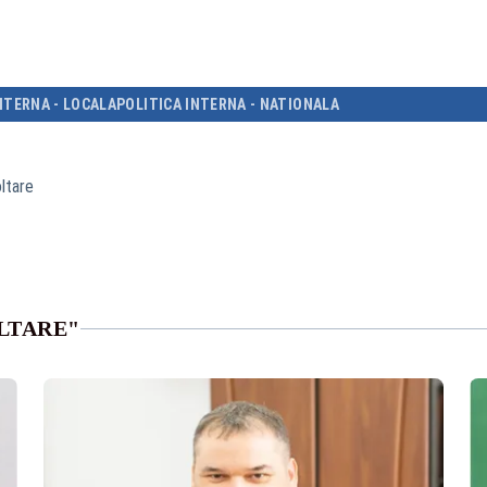
NTERNA - LOCALA
POLITICA INTERNA - NATIONALA
ltare
LTARE"