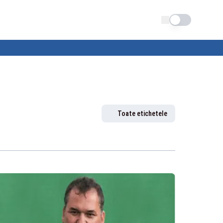
Schimba tema
Toate etichetele