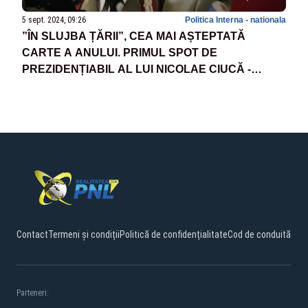
5 sept. 2024, 09:26
Politica Interna - nationala
”ÎN SLUJBA ȚĂRII”, CEA MAI AȘTEPTATĂ
CARTE A ANULUI. PRIMUL SPOT DE
PREZIDENȚIABIL AL LUI NICOLAE CIUCĂ -
IMAGINI ÎN PREMIERĂ DE PE FRONT - VIDEO
Contact
Termeni și condiții
Politică de confidențialitate
Cod de conduită
Parteneri: