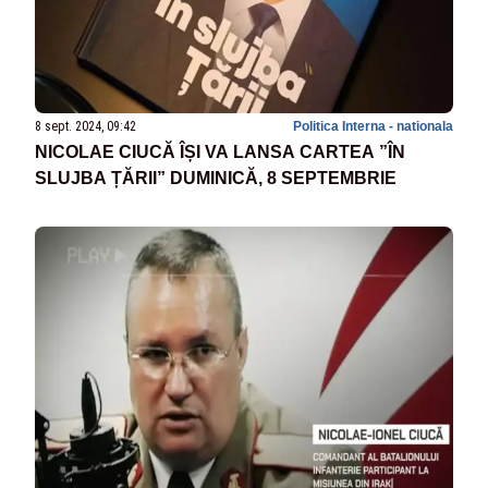
8 sept. 2024, 09:42
Politica Interna - nationala
NICOLAE CIUCĂ ÎȘI VA LANSA CARTEA ”ÎN
SLUJBA ȚĂRII” DUMINICĂ, 8 SEPTEMBRIE