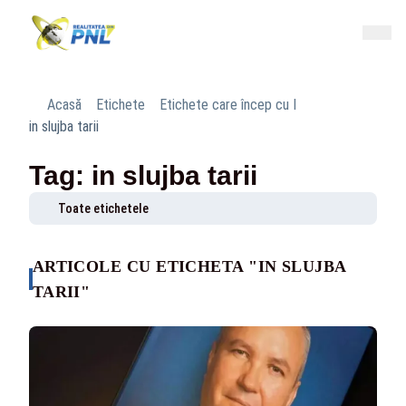
Acasă
Etichete
Etichete care încep cu I
in slujba tarii
Tag: in slujba tarii
Toate etichetele
ARTICOLE CU ETICHETA "IN SLUJBA
TARII"