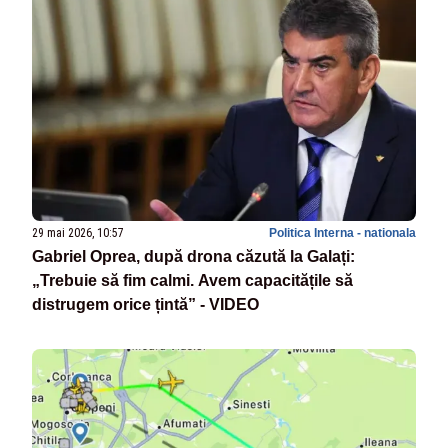
29 mai 2026, 10:57
Politica Interna - nationala
Gabriel Oprea, după drona căzută la Galați:
„Trebuie să fim calmi. Avem capacitățile să
distrugem orice țintă” - VIDEO