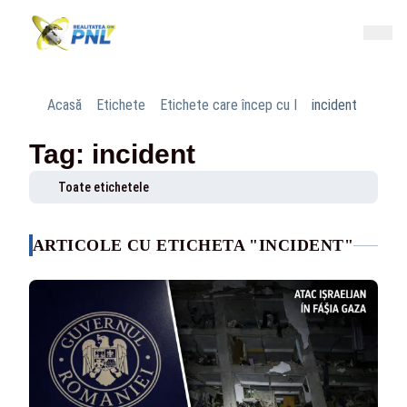
Acasă
Etichete
Etichete care încep cu I
incident
Tag: incident
Toate etichetele
ARTICOLE CU ETICHETA "INCIDENT"