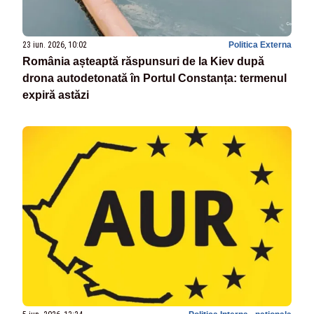
23 iun. 2026, 10:02
Politica Externa
România așteaptă răspunsuri de la Kiev după
drona autodetonată în Portul Constanța: termenul
expiră astăzi