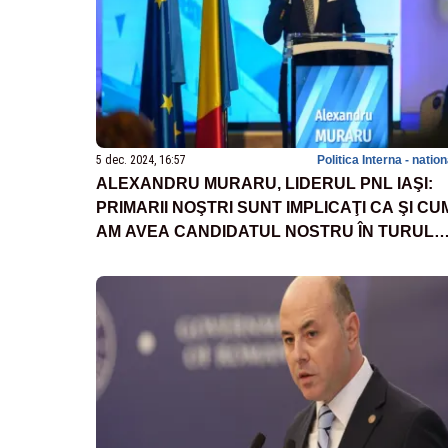
5 dec. 2024, 16:57
Politica Interna - natio
ALEXANDRU MURARU, LIDERUL PNL IAŞI:
PRIMARII NOŞTRI SUNT IMPLICAŢI CA ŞI CU
AM AVEA CANDIDATUL NOSTRU ÎN TURUL
DOI