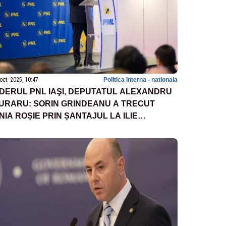
oct. 2025, 10:47
Politica Interna - nationala
IDERUL PNL IAŞI, DEPUTATUL ALEXANDRU
URARU: SORIN GRINDEANU A TRECUT
INIA ROȘIE PRIN ȘANTAJUL LA ILIE
OLOJAN