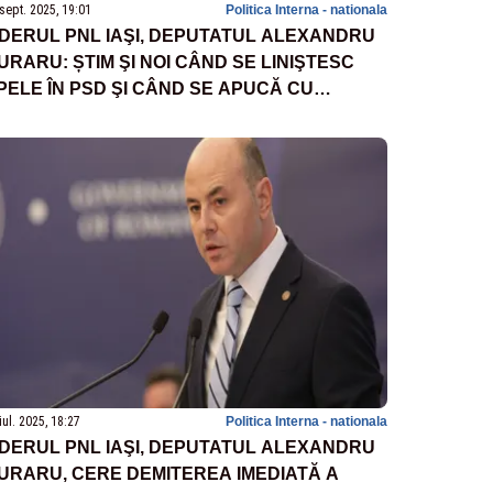
sept. 2025, 19:01
Politica Interna - nationala
IDERUL PNL IAŞI, DEPUTATUL ALEXANDRU
URARU: ȘTIM ŞI NOI CÂND SE LINIŞTESC
PELE ÎN PSD ŞI CÂND SE APUCĂ CU
DEVĂRAT SĂ GUVERNEZE?
iul. 2025, 18:27
Politica Interna - nationala
IDERUL PNL IAŞI, DEPUTATUL ALEXANDRU
URARU, CERE DEMITEREA IMEDIATĂ A