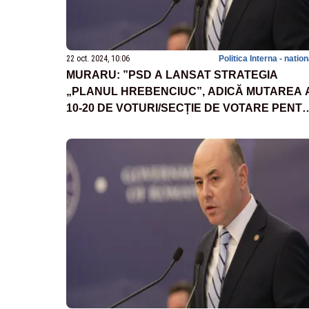
22 oct. 2024, 10:06
Politica Interna - natio
MURARU: ”PSD A LANSAT STRATEGIA
„PLANUL HREBENCIUC”, ADICĂ MUTAREA 
10-20 DE VOTURI/SECȚIE DE VOTARE PENT
SIMION”