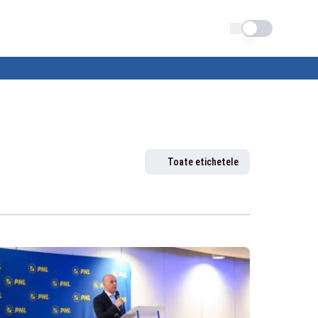
Schimba tema
Toate etichetele