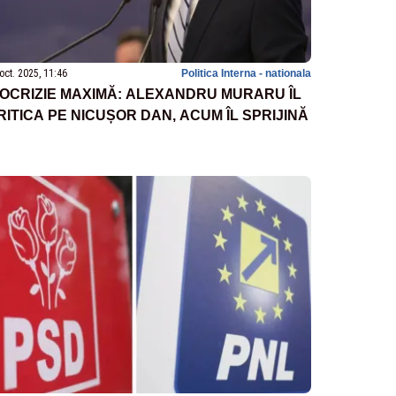
oct. 2025, 11:46
Politica Interna - nationala
POCRIZIE MAXIMĂ: ALEXANDRU MURARU ÎL
RITICA PE NICUȘOR DAN, ACUM ÎL SPRIJINĂ