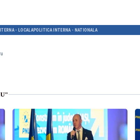
NTERNA - LOCALA
POLITICA INTERNA - NATIONALA
ru
RU"