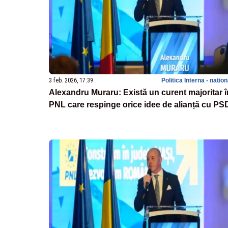
3 feb. 2026, 17:39
Politica Interna - natio
Alexandru Muraru: Există un curent majoritar î
PNL care respinge orice idee de alianță cu PS