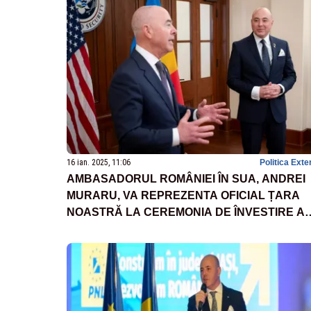
16 ian. 2025, 11:06
Politica Exte
AMBASADORUL ROMÂNIEI ÎN SUA, ANDREI
MURARU, VA REPREZENTA OFICIAL ȚARA
NOASTRĂ LA CEREMONIA DE ÎNVESTIRE A
LUI DONALD TRUMP