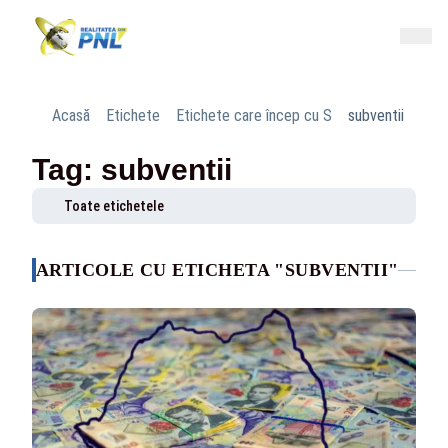
Acasă
Etichete
Etichete care încep cu S
subventii
Tag: subventii
Toate etichetele
ARTICOLE CU ETICHETA "SUBVENTII"