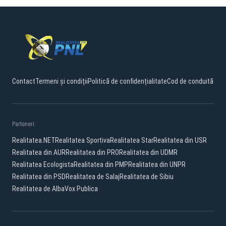
Contact
Termeni și condiții
Politică de confidențialitate
Cod de conduită
Parteneri:
Realitatea.NET
Realitatea Sportiva
Realitatea Star
Realitatea din USR
Realitatea din AUR
Realitatea din PRO
Realitatea din UDMR
Realitatea Ecologista
Realitatea din PMP
Realitatea din UNPR
Realitatea din PSD
Realitatea de Salaj
Realitatea de Sibiu
Realitatea de Alba
Vox Publica