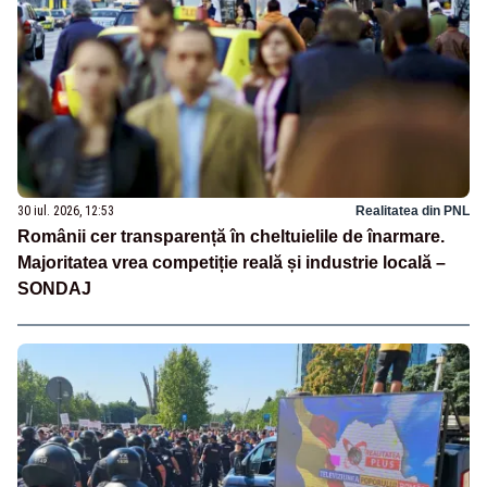
30 iul. 2026, 12:53
Realitatea din PNL
Românii cer transparență în cheltuielile de înarmare.
Majoritatea vrea competiție reală și industrie locală –
SONDAJ