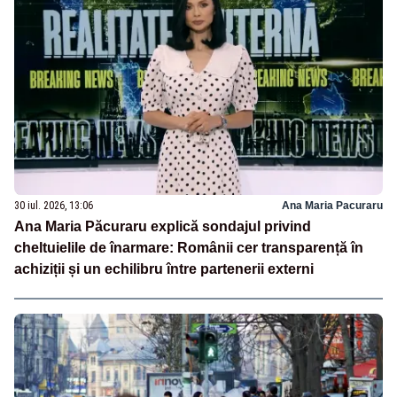
30 iul. 2026, 13:06
Ana Maria Pacuraru
Ana Maria Păcuraru explică sondajul privind
cheltuielile de înarmare: Românii cer transparență în
achiziții și un echilibru între partenerii externi