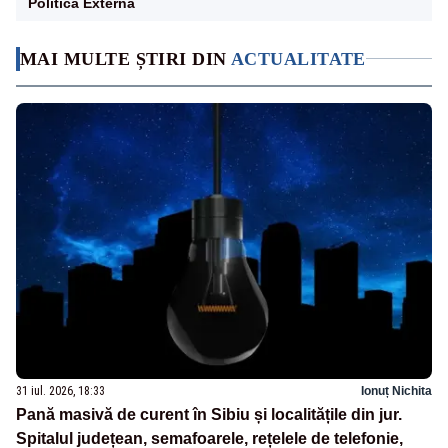
Politica Externa
MAI MULTE ȘTIRI DIN
ACTUALITATE
31 iul. 2026, 18:33
Ionuț Nichita
Pană masivă de curent în Sibiu și localitățile din jur.
Spitalul județean, semafoarele, rețelele de telefonie,