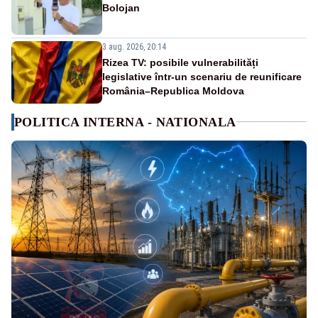
Bolojan
3 aug. 2026, 20:14
Rizea TV: posibile vulnerabilități
legislative într-un scenariu de reunificare
România–Republica Moldova
POLITICA INTERNA - NATIONALA