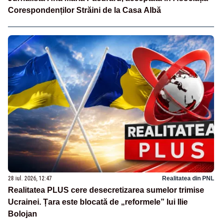
Corespondenților Străini de la Casa Albă
28 iul. 2026, 12:47
Realitatea din PNL
Realitatea PLUS cere desecretizarea sumelor trimise
Ucrainei. Țara este blocată de „reformele” lui Ilie
Bolojan