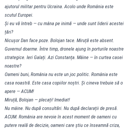
ajutorul militar pentru Ucraina. Acolo unde România este
scutul Europei.
Și eu vă întreb — cu mâna pe inimă — unde sunt liderii acestei
țări?
Nicușor Dan face poze. Bolojan tace. Miruță este absent.
Guvernul doarme. Între timp, dronele ajung în porturile noastre
strategice. Ieri Galați. Azi Constanța. Mâine — în curtea casei
noastre?
Oameni buni, România nu este un joc politic. România este
casa noastră. Este casa copiilor noștri. Și cineva trebuie să o
apere — ACUM!
Miruță, Bolojan — plecați! Imediat!
Nu mâine. Nu după consultări. Nu după declarații de presă.
ACUM. România are nevoie în acest moment de oameni cu
putere reală de decizie, oameni care știu ce înseamnă criza,