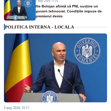
7 aug. 2026, 11:32
Ilie Bolojan afirmă că PNL susține un
guvern tehnocrat. Condițiile impuse de
premierul demis
POLITICA INTERNA - LOCALA
5 aug. 2026, 16:11