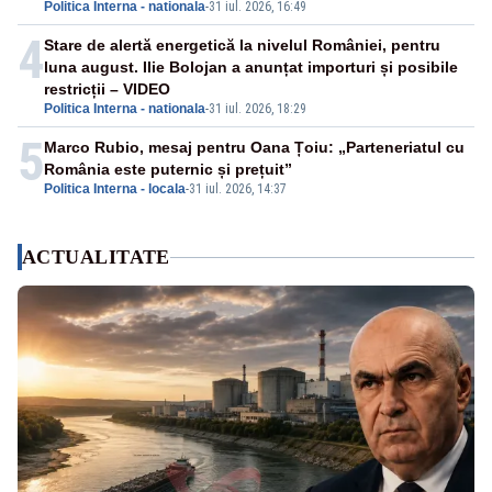
Politica Interna - nationala
-
31 iul. 2026, 16:49
4
Stare de alertă energetică la nivelul României, pentru
luna august. Ilie Bolojan a anunțat importuri și posibile
restricții – VIDEO
Politica Interna - nationala
-
31 iul. 2026, 18:29
5
Marco Rubio, mesaj pentru Oana Țoiu: „Parteneriatul cu
România este puternic și prețuit”
Politica Interna - locala
-
31 iul. 2026, 14:37
ACTUALITATE