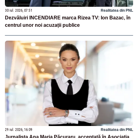
30 iul. 2026, 07:51
Realitatea din PNL
Dezvăluiri INCENDIARE marca Rizea TV: Ion Bazac, în
centrul unor noi acuzații publice
29 iul. 2026, 16:09
Realitatea din PNL
Jurnalista Ana Maria Păcuraru, acceptată în Asociația