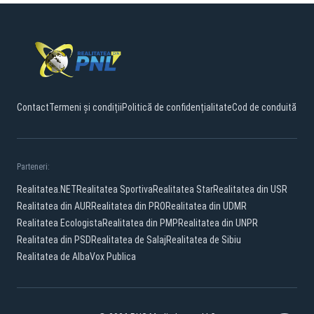
Contact
Termeni și condiții
Politică de confidențialitate
Cod de conduită
Parteneri:
Realitatea.NET
Realitatea Sportiva
Realitatea Star
Realitatea din USR
Realitatea din AUR
Realitatea din PRO
Realitatea din UDMR
Realitatea Ecologista
Realitatea din PMP
Realitatea din UNPR
Realitatea din PSD
Realitatea de Salaj
Realitatea de Sibiu
Realitatea de Alba
Vox Publica