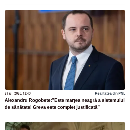
28 iul. 2026, 12:40
Realitatea din PNL
Alexandru Rogobete:”Este marțea neagră a sistemului
de sănătate! Greva este complet justificată”