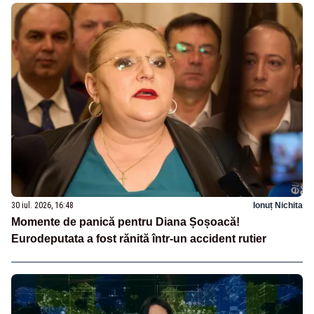
30 iul. 2026, 16:48
Ionuț Nichita
Momente de panică pentru Diana Șoșoacă!
Eurodeputata a fost rănită într-un accident rutier