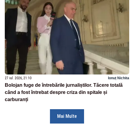
27 iul. 2026, 21:10
Ionuț Nichita
Bolojan fuge de întrebările jurnaliștilor. Tăcere totală
când a fost întrebat despre criza din spitale și
carburanți
Mai Multe