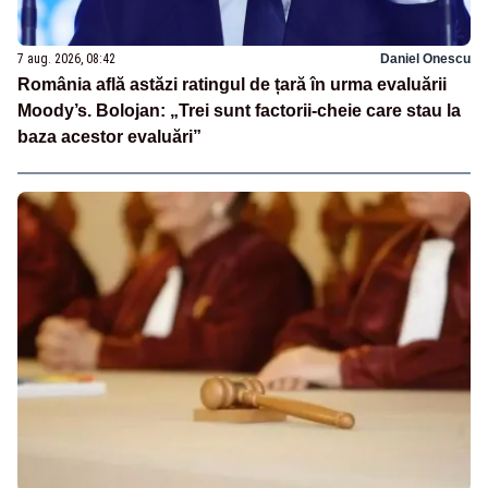
7 aug. 2026, 08:42
Daniel Onescu
România află astăzi ratingul de țară în urma evaluării
Moody’s. Bolojan: „Trei sunt factorii-cheie care stau la
baza acestor evaluări”