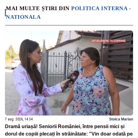
MAI MULTE ȘTIRI DIN
POLITICA INTERNA -
NATIONALA
7 aug. 2026, 14:34
Stoica Marian
Dramă uriașă! Seniorii României, între pensii mici și
dorul de copiii plecați în străinătate: "Vin doar odată pe