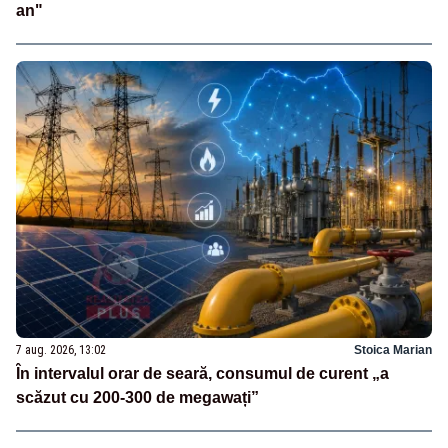
an"
7 aug. 2026, 13:02
Stoica Marian
În intervalul orar de seară, consumul de curent „a
scăzut cu 200-300 de megawați”