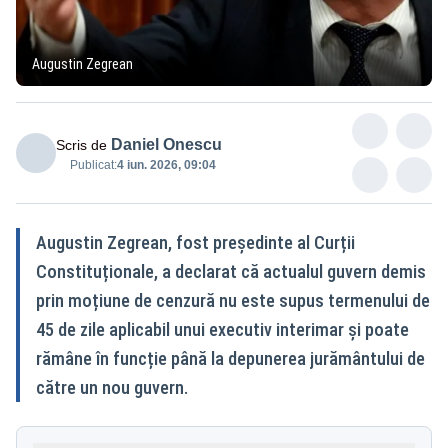
Augustin Zegrean
Daniel Onescu
Scris de
Publicat:
4 iun. 2026, 09:04
Augustin Zegrean, fost președinte al Curții
Constituționale, a declarat că actualul guvern demis
prin moțiune de cenzură nu este supus termenului de
45 de zile aplicabil unui executiv interimar și poate
rămâne în funcție până la depunerea jurământului de
către un nou guvern.