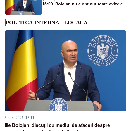
15:00. Bolojan nu a obținut toate avizele
POLITICA INTERNA - LOCALA
5 aug. 2026, 16:11
Ilie Bolojan, discuții cu mediul de afaceri despre