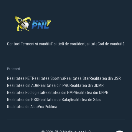
Contact
Termeni și condiții
Politică de confidențialitate
Cod de conduită
Parteneri:
Realitatea.NET
Realitatea Sportiva
Realitatea Star
Realitatea din USR
Realitatea din AUR
Realitatea din PRO
Realitatea din UDMR
Realitatea Ecologista
Realitatea din PMP
Realitatea din UNPR
Realitatea din PSD
Realitatea de Salaj
Realitatea de Sibiu
Realitatea de Alba
Vox Publica