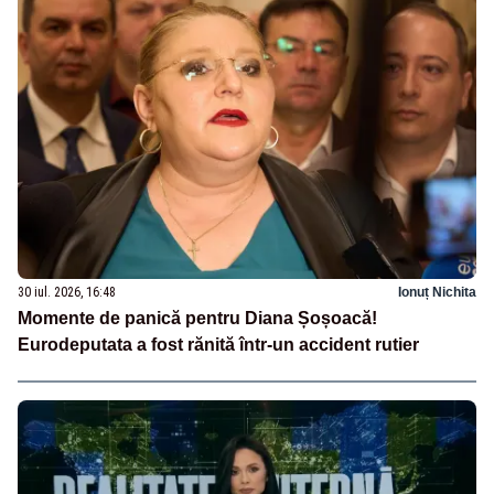
30 iul. 2026, 16:48
Ionuț Nichita
Momente de panică pentru Diana Șoșoacă!
Eurodeputata a fost rănită într-un accident rutier