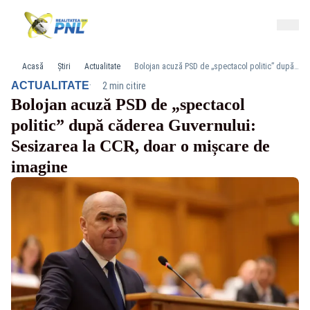
Acasă
Știri
Actualitate
Bolojan acuză PSD de „spectacol politic” după căderea Guvernului: Sesizarea la CCR, doar o mișcare de imagine
·
ACTUALITATE
2 min citire
Bolojan acuză PSD de „spectacol
politic” după căderea Guvernului:
Sesizarea la CCR, doar o mișcare de
imagine