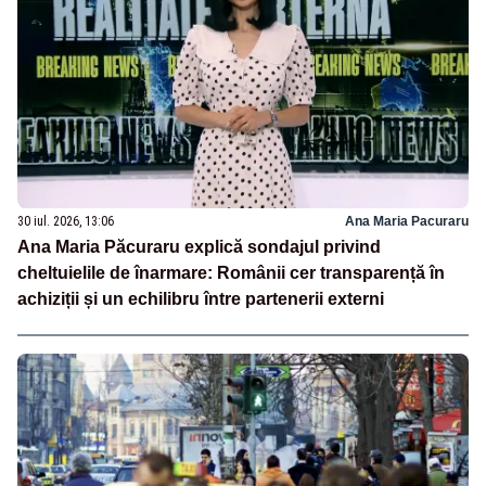
30 iul. 2026, 13:06
Ana Maria Pacuraru
Ana Maria Păcuraru explică sondajul privind
cheltuielile de înarmare: Românii cer transparență în
achiziții și un echilibru între partenerii externi