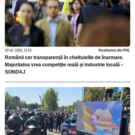
30 iul. 2026, 12:53
Realitatea din PNL
Românii cer transparență în cheltuielile de înarmare.
Majoritatea vrea competiție reală și industrie locală –
SONDAJ