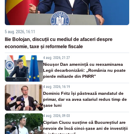
5 aug. 2026, 16:11
Ilie Bolojan, discuții cu mediul de afaceri despre
economie, taxe și reformele fiscale
4 aug. 2026, 21:27
Nicușor Dan amenință cu reexaminarea
Legii decarbonizării: „România nu poate
pierde miliarde din PNRR”
4 aug. 2026, 16:19
Dominic Fritz își păstrează mandatul de
primar, dar va avea salariul redus timp de
șase luni
4 aug. 2026, 09:03
Ciprian Ciucu susține că Bucureștiul are
nevoie de încă cinci-șase ani de investiții