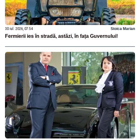
30 iul. 2026, 07:54
Stoica Marian
Fermierii ies în stradă, astăzi, în fața Guvernului!