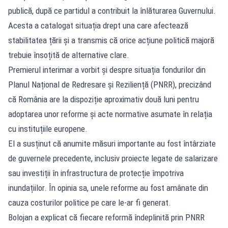
publică, după ce partidul a contribuit la înlăturarea Guvernului.
Acesta a catalogat situația drept una care afectează
stabilitatea țării și a transmis că orice acțiune politică majoră
trebuie însoțită de alternative clare.
Premierul interimar a vorbit și despre situația fondurilor din
Planul Național de Redresare și Reziliență (PNRR), precizând
că România are la dispoziție aproximativ două luni pentru
adoptarea unor reforme și acte normative asumate în relația
cu instituțiile europene.
El a susținut că anumite măsuri importante au fost întârziate
de guvernele precedente, inclusiv proiecte legate de salarizare
sau investiții în infrastructura de protecție împotriva
inundațiilor. În opinia sa, unele reforme au fost amânate din
cauza costurilor politice pe care le-ar fi generat.
Bolojan a explicat că fiecare reformă îndeplinită prin PNRR