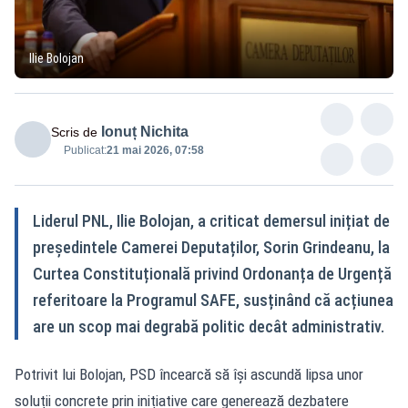
Ilie Bolojan
Ionuț Nichita
Scris de
Publicat:
21 mai 2026, 07:58
Liderul PNL, Ilie Bolojan, a criticat demersul inițiat de
președintele Camerei Deputaților, Sorin Grindeanu, la
Curtea Constituțională privind Ordonanța de Urgență
referitoare la Programul SAFE, susținând că acțiunea
are un scop mai degrabă politic decât administrativ.
Potrivit lui Bolojan, PSD încearcă să își ascundă lipsa unor
soluții concrete prin inițiative care generează dezbatere