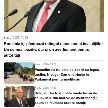
8 aug. 2026, 10:38
România își păstrează ratingul recomandat investițiilor.
Un semnal pozitiv, dar și un avertisment pentru
autorități
7 aug. 2026, 18:08
Președintele nu este de acord cu legea
urșilor. Nicușor Dan o retrimite în
Parlament pentru modificări
7 aug. 2026, 15:37
Bolojan: Au fost golite unele lacuri de
acumulare din motive de mentenanță;
acum se reumplu aceste baraje