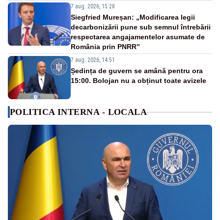
7 aug. 2026, 15:28
Siegfried Mureșan: „Modificarea legii
decarbonizării pune sub semnul întrebării
respectarea angajamentelor asumate de
România prin PNRR”
7 aug. 2026, 14:51
Ședința de guvern se amână pentru ora
15:00. Bolojan nu a obținut toate avizele
POLITICA INTERNA - LOCALA