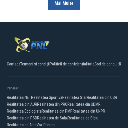
Mai Multe
Contact
Termeni și condiții
Politică de confidențialitate
Cod de conduită
Parteneri:
Realitatea.NET
Realitatea Sportiva
Realitatea Star
Realitatea din USR
Realitatea din AUR
Realitatea din PRO
Realitatea din UDMR
Realitatea Ecologista
Realitatea din PMP
Realitatea din UNPR
Realitatea din PSD
Realitatea de Salaj
Realitatea de Sibiu
Realitatea de Alba
Vox Publica