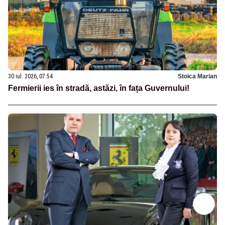
30 iul. 2026, 07:54
Stoica Marian
Fermierii ies în stradă, astăzi, în fața Guvernului!