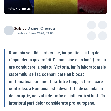
Foto: Profimedia
Daniel Onescu
Scris de
Publicat:
4 iun. 2026, 09:03
România se află la răscruce, iar politicienii fug de
răspunderea guvernării. De mai bine de o lună țara nu
are conducere la palatul Victoria, iar în laboratoarele
sistemului se fac scenarii care au blocat
matematica parlamentară. Între timp, puterea care
controlează România este devastată de scandaluri
de corupție, acuzații de trafic de influență și lupte în
interiorul partidelor considerate pro-europene.