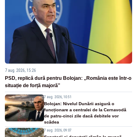
7 aug. 2026, 15:26
PSD, replică dură pentru Bolojan: „România este într-o
situație de forță majoră”
7 aug. 2026, 10:51
Bolojan: Nivelul Dunării asigură o
funcționare a centralei de la Cernavodă
de patru-cinci zile dacă debitele vor
scădea
7 aug. 2026, 09:07
Senatorii și deputații rămân la muncă.