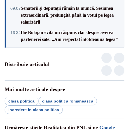
Senatorii și deputații rămân la muncă. Sesiunea
09:07
extraordinară, prelungită până la votul pe legea
salarizării
Ilie Bolojan evită un răspuns clar despre averea
16:34
partenerei sale: „Am respectat întotdeauna legea”
Distribuie articolul
Mai multe articole despre
clasa politica
clasa politica romaneasca
incredere in clasa politica
Urmărește știrile Realitatea din PNL și pe
Google