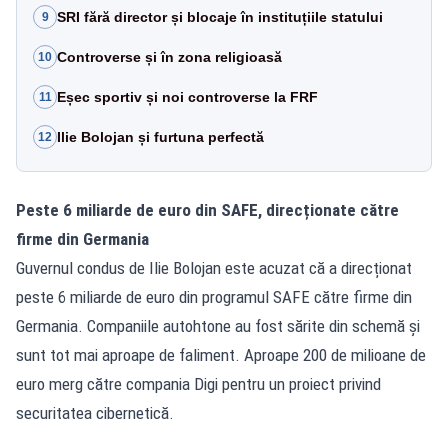
SRI fără director și blocaje în instituțiile statului
9
Controverse și în zona religioasă
10
Eșec sportiv și noi controverse la FRF
11
Ilie Bolojan și furtuna perfectă
12
Peste 6 miliarde de euro din SAFE, direcționate către
firme din Germania
Guvernul condus de Ilie Bolojan este acuzat că a direcționat
peste 6 miliarde de euro din programul SAFE către firme din
Germania. Companiile autohtone au fost sărite din schemă și
sunt tot mai aproape de faliment. Aproape 200 de milioane de
euro merg către compania Digi pentru un proiect privind
securitatea cibernetică.