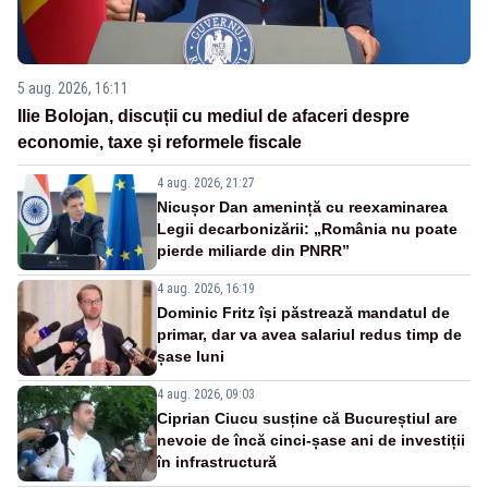
5 aug. 2026, 16:11
Ilie Bolojan, discuții cu mediul de afaceri despre
economie, taxe și reformele fiscale
4 aug. 2026, 21:27
Nicușor Dan amenință cu reexaminarea
Legii decarbonizării: „România nu poate
pierde miliarde din PNRR”
4 aug. 2026, 16:19
Dominic Fritz își păstrează mandatul de
primar, dar va avea salariul redus timp de
șase luni
4 aug. 2026, 09:03
Ciprian Ciucu susține că Bucureștiul are
nevoie de încă cinci-șase ani de investiții
în infrastructură