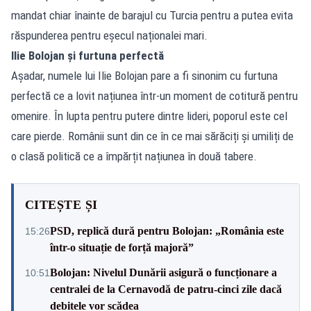
mandat chiar înainte de barajul cu Turcia pentru a putea evita
răspunderea pentru eșecul naționalei mari.
Ilie Bolojan și furtuna perfectă
Așadar, numele lui Ilie Bolojan pare a fi sinonim cu furtuna
perfectă ce a lovit națiunea într-un moment de cotitură pentru
omenire. În lupta pentru putere dintre lideri, poporul este cel
care pierde. Românii sunt din ce în ce mai sărăciți și umiliți de
o clasă politică ce a împărțit națiunea în două tabere.
CITEȘTE ȘI
PSD, replică dură pentru Bolojan: „România este
15:26
într-o situație de forță majoră”
Bolojan: Nivelul Dunării asigură o funcționare a
10:51
centralei de la Cernavodă de patru-cinci zile dacă
debitele vor scădea