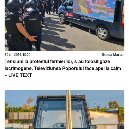
30 iul. 2026, 10:20
Stoica Marian
Tensiuni la protestul fermierilor, s-au folosit gaze
lacrimogene. Televiziunea Poporului face apel la calm
– LIVE TEXT