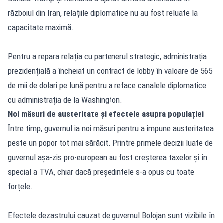
războiul din Iran, relațiile diplomatice nu au fost reluate la
capacitate maximă.
Pentru a repara relația cu partenerul strategic, administrația
prezidențială a încheiat un contract de lobby în valoare de 565
de mii de dolari pe lună pentru a reface canalele diplomatice
cu administrația de la Washington.
Noi măsuri de austeritate și efectele asupra populației
Între timp, guvernul ia noi măsuri pentru a impune austeritatea
peste un popor tot mai sărăcit. Printre primele decizii luate de
guvernul așa-zis pro-european au fost creșterea taxelor și în
special a TVA, chiar dacă președintele s-a opus cu toate
forțele.
Efectele dezastrului cauzat de guvernul Bolojan sunt vizibile în