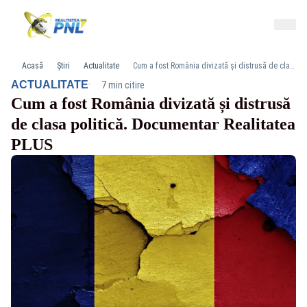
Acasă
Știri
Actualitate
Cum a fost România divizată și distrusă de clasa politică. Documentar Realitatea PLUS
·
ACTUALITATE
7 min citire
Cum a fost România divizată și distrusă
de clasa politică. Documentar Realitatea
PLUS