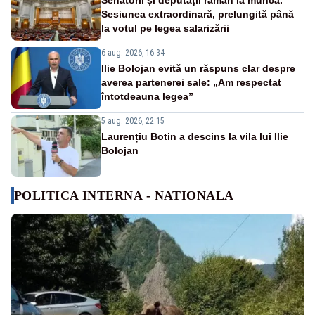
Sesiunea extraordinară, prelungită până
la votul pe legea salarizării
6 aug. 2026, 16:34
Ilie Bolojan evită un răspuns clar despre
averea partenerei sale: „Am respectat
întotdeauna legea”
5 aug. 2026, 22:15
Laurențiu Botin a descins la vila lui Ilie
Bolojan
POLITICA INTERNA - NATIONALA