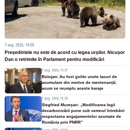
7 aug. 2026, 18:08
Președintele nu este de acord cu legea urșilor. Nicușor
Dan o retrimite în Parlament pentru modificări
7 aug. 2026, 15:37
Bolojan: Au fost golite unele lacuri de
acumulare din motive de mentenanță;
acum se reumplu aceste baraje
7 aug. 2026, 15:28
Siegfried Mureșan: „Modificarea legii
decarbonizării pune sub semnul întrebării
respectarea angajamentelor asumate de
România prin PNRR”