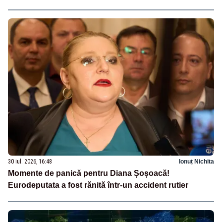
30 iul. 2026, 16:48
Ionuț Nichita
Momente de panică pentru Diana Șoșoacă!
Eurodeputata a fost rănită într-un accident rutier