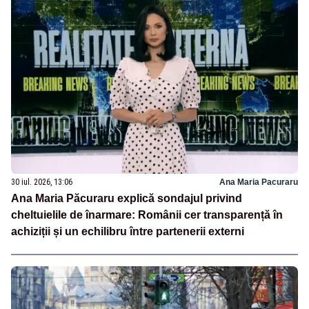
30 iul. 2026, 13:06
Ana Maria Pacuraru
Ana Maria Păcuraru explică sondajul privind
cheltuielile de înarmare: Românii cer transparență în
achiziții și un echilibru între partenerii externi