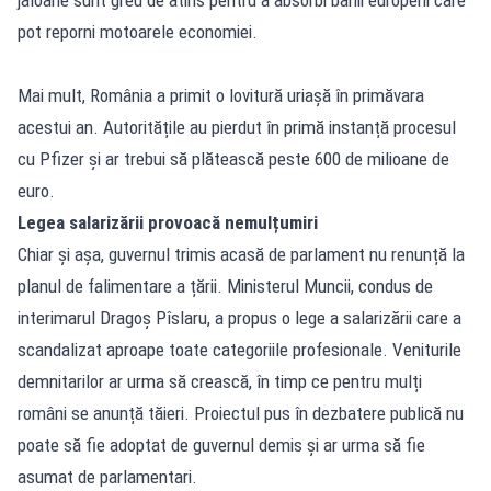
pot reporni motoarele economiei.
Mai mult, România a primit o lovitură uriașă în primăvara
acestui an. Autoritățile au pierdut în primă instanță procesul
cu Pfizer și ar trebui să plătească peste 600 de milioane de
euro.
Legea salarizării provoacă nemulțumiri
Chiar și așa, guvernul trimis acasă de parlament nu renunță la
planul de falimentare a țării. Ministerul Muncii, condus de
interimarul Dragoș Pîslaru, a propus o lege a salarizării care a
scandalizat aproape toate categoriile profesionale. Veniturile
demnitarilor ar urma să crească, în timp ce pentru mulți
români se anunță tăieri. Proiectul pus în dezbatere publică nu
poate să fie adoptat de guvernul demis și ar urma să fie
asumat de parlamentari.