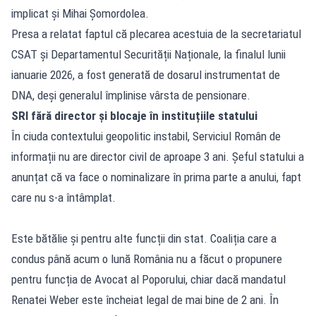
implicat și Mihai Șomordolea.
Presa a relatat faptul că plecarea acestuia de la secretariatul
CSAT și Departamentul Securității Naționale, la finalul lunii
ianuarie 2026, a fost generată de dosarul instrumentat de
DNA, deși generalul împlinise vârsta de pensionare.
SRI fără director și blocaje în instituțiile statului
În ciuda contextului geopolitic instabil, Serviciul Român de
informații nu are director civil de aproape 3 ani. Șeful statului a
anunțat că va face o nominalizare în prima parte a anului, fapt
care nu s-a întâmplat.
Este bătălie și pentru alte funcții din stat. Coaliția care a
condus până acum o lună România nu a făcut o propunere
pentru funcția de Avocat al Poporului, chiar dacă mandatul
Renatei Weber este încheiat legal de mai bine de 2 ani. În