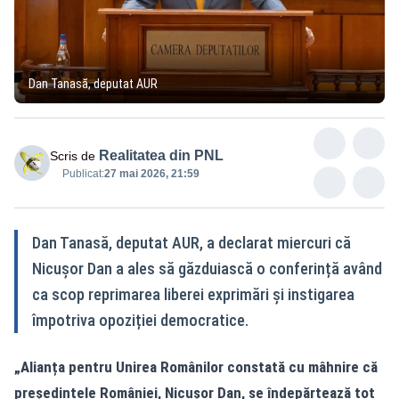
Dan Tanasă, deputat AUR
Realitatea din PNL
Scris de
Publicat:
27 mai 2026, 21:59
Dan Tanasă, deputat AUR, a declarat miercuri că
Nicușor Dan a ales să găzduiască o conferință având
ca scop reprimarea liberei exprimări și instigarea
împotriva opoziției democratice.
„Alianța pentru Unirea Românilor constată cu mâhnire că
președintele României, Nicușor Dan, se îndepărtează tot