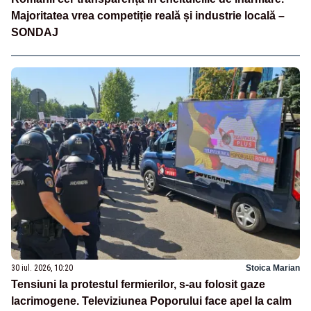
Majoritatea vrea competiție reală și industrie locală –
SONDAJ
30 iul. 2026, 10:20
Stoica Marian
Tensiuni la protestul fermierilor, s-au folosit gaze
lacrimogene. Televiziunea Poporului face apel la calm