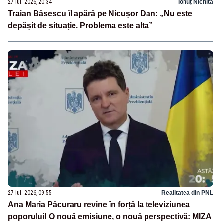
27 iul. 2026, 20:34
Ionuț Nichita
Traian Băsescu îl apără pe Nicușor Dan: „Nu este
depășit de situație. Problema este alta”
27 iul. 2026, 09:55
Realitatea din PNL
Ana Maria Păcuraru revine în forță la televiziunea
poporului! O nouă emisiune, o nouă perspectivă: MIZA