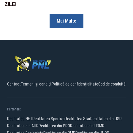
ZILEI
Mai Multe
Contact
Termeni și condiții
Politică de confidențialitate
Cod de conduită
Parteneri:
Realitatea.NET
Realitatea Sportiva
Realitatea Star
Realitatea din USR
Realitatea din AUR
Realitatea din PRO
Realitatea din UDMR