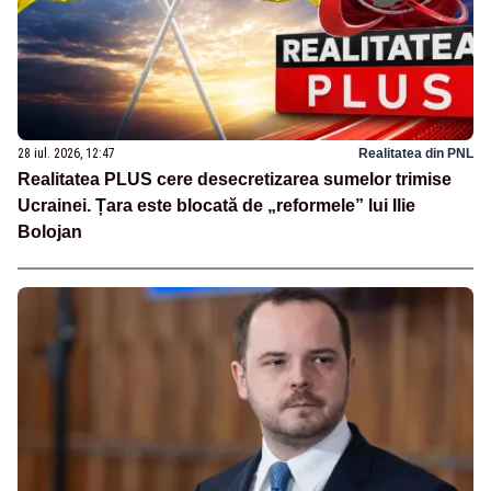
28 iul. 2026, 12:47
Realitatea din PNL
Realitatea PLUS cere desecretizarea sumelor trimise
Ucrainei. Țara este blocată de „reformele” lui Ilie
Bolojan