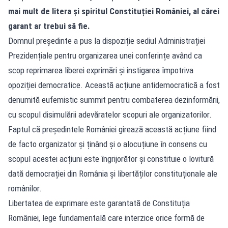
mai mult de litera și spiritul Constituției României, al cărei
garant ar trebui să fie.
Domnul președinte a pus la dispoziție sediul Administrației
Prezidențiale pentru organizarea unei conferințe având ca
scop reprimarea liberei exprimări și instigarea împotriva
opoziției democratice. Această acțiune antidemocratică a fost
denumită eufemistic summit pentru combaterea dezinformării,
cu scopul disimulării adevăratelor scopuri ale organizatorilor.
Faptul că președintele României girează această acțiune fiind
de facto organizator și ținând și o alocuțiune în consens cu
scopul acestei acțiuni este îngrijorător și constituie o lovitură
dată democrației din România și libertăților constituționale ale
românilor.
Libertatea de exprimare este garantată de Constituția
României, lege fundamentală care interzice orice formă de