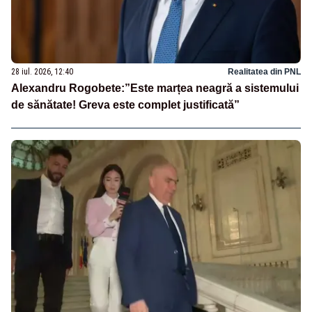
28 iul. 2026, 12:40
Realitatea din PNL
Alexandru Rogobete:”Este marțea neagră a sistemului
de sănătate! Greva este complet justificată”