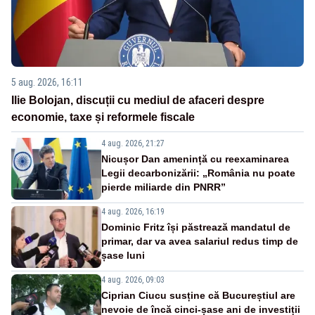
5 aug. 2026, 16:11
Ilie Bolojan, discuții cu mediul de afaceri despre
economie, taxe și reformele fiscale
4 aug. 2026, 21:27
Nicușor Dan amenință cu reexaminarea
Legii decarbonizării: „România nu poate
pierde miliarde din PNRR”
4 aug. 2026, 16:19
Dominic Fritz își păstrează mandatul de
primar, dar va avea salariul redus timp de
șase luni
4 aug. 2026, 09:03
Ciprian Ciucu susține că Bucureștiul are
nevoie de încă cinci-șase ani de investiții