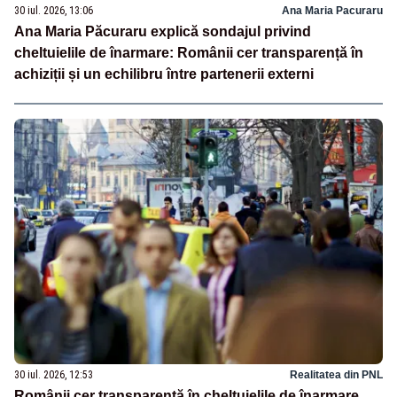
30 iul. 2026, 13:06
Ana Maria Pacuraru
Ana Maria Păcuraru explică sondajul privind
cheltuielile de înarmare: Românii cer transparență în
achiziții și un echilibru între partenerii externi
30 iul. 2026, 12:53
Realitatea din PNL
Românii cer transparență în cheltuielile de înarmare.