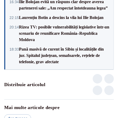
Ilie Bolojan evită un răspuns clar despre averea
16:34
partenerei sale: „Am respectat întotdeauna legea”
Laurențiu Botin a descins la vila lui Ilie Bolojan
22:15
Rizea TV: posibile vulnerabilități legislative într-un
20:14
scenariu de reunificare România–Republica
Moldova
Pană masivă de curent în Sibiu și localitățile din
18:33
jur. Spitalul județean, semafoarele, rețelele de
telefonie, grav afectate
Distribuie articolul
Mai multe articole despre