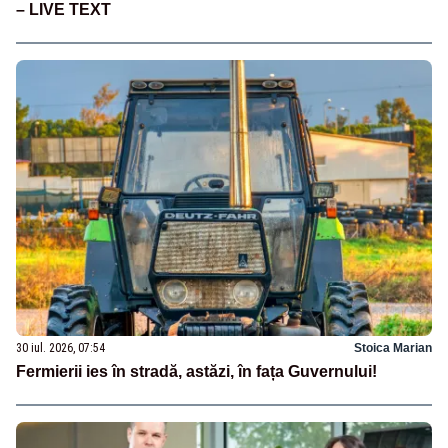
– LIVE TEXT
30 iul. 2026, 07:54
Stoica Marian
Fermierii ies în stradă, astăzi, în fața Guvernului!