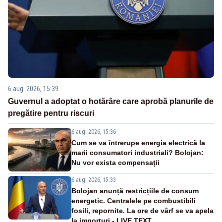
6 aug. 2026, 15:39
Guvernul a adoptat o hotărâre care aprobă planurile de
pregătire pentru riscuri
6 aug. 2026, 15:36
Cum se va întrerupe energia electrică la
marii consumatori industriali? Bolojan:
Nu vor exista compensații
6 aug. 2026, 15:33
Bolojan anunță restricțiile de consum
energetic. Centralele pe combustibili
fosili, repornite. La ore de vârf se va apela
la importuri - LIVE TEXT