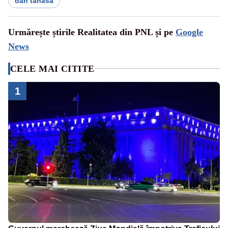
dan tanasa
Urmărește știrile Realitatea din PNL și pe
Google
News
CELE MAI CITITE
1