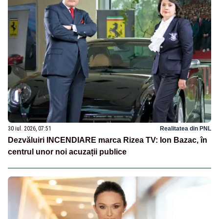
30 iul. 2026, 07:51
Realitatea din PNL
Dezvăluiri INCENDIARE marca Rizea TV: Ion Bazac, în
centrul unor noi acuzații publice