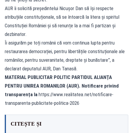
AUR îi solicită președintelui Nicușor Dan să își respecte
atribuțiile constituționale, să se întoarcă la litera și spiritul
Constituției României și să renunțe la a mai fi partizan și
dezbinator.
Îi asigurăm pe toți românii că vom continua lupta pentru
restaurarea democrației, pentru libertățile constituționale ale
românilor, pentru suveranitate, dreptate și bunăstare”, a
declarat deputatul AUR, Dan Tanasă.
MATERIAL PUBLICITAR POLITIC PARTIDUL ALIANȚA
PENTRU UNIREA ROMANILOR (AUR). Notificare privind
transparența la
https://www.realitatea.net/notificare-
transparenta-publicitate-politica-2026
CITEȘTE ȘI