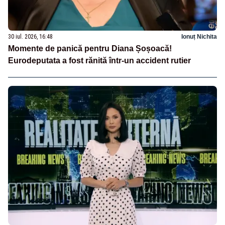
30 iul. 2026, 16:48
Ionuț Nichita
Momente de panică pentru Diana Șoșoacă!
Eurodeputata a fost rănită într-un accident rutier