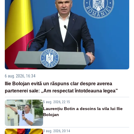
6 aug. 2026, 16:34
Ilie Bolojan evită un răspuns clar despre averea
partenerei sale: „Am respectat întotdeauna legea”
5 aug. 2026, 22:15
Laurențiu Botin a descins la vila lui Ilie
Bolojan
3 aug. 2026, 20:14