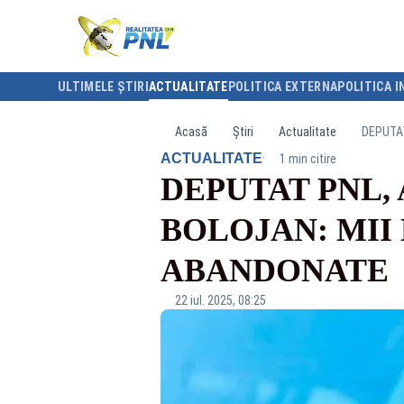
ULTIMELE ȘTIRI
ACTUALITATE
POLITICA EXTERNA
POLITICA I
Acasă
Știri
Actualitate
DEPUTAT
·
ACTUALITATE
1 min citire
DEPUTAT PNL,
BOLOJAN: MII
ABANDONATE
22 iul. 2025, 08:25