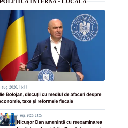
POLITICA INTERNA - LOCALA
5 aug. 2026, 16:11
Ilie Bolojan, discuții cu mediul de afaceri despre
economie, taxe și reformele fiscale
4 aug. 2026, 21:27
Nicușor Dan amenință cu reexaminarea