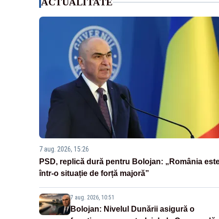
ACTUALITATE
7 aug. 2026, 15:26
PSD, replică dură pentru Bolojan: „România est
într-o situație de forță majoră”
7 aug. 2026, 10:51
Bolojan: Nivelul Dunării asigură o