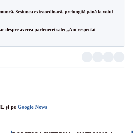
 muncă. Sesiunea extraordinară, prelungită până la votul
lar despre averea partenerei sale: „Am respectat
NL și pe
Google News