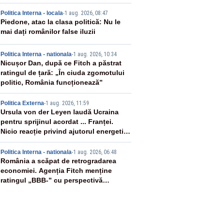
ânia
2
Politica Interna - locala
-
1 aug. 2026, 08:47
Piedone, atac la clasa politică: Nu le
mai dați românilor false iluzii
3
Politica Interna - nationala
-
1 aug. 2026, 10:34
Nicușor Dan, după ce Fitch a păstrat
ratingul de țară: „În ciuda zgomotului
politic, România funcționează”
4
Politica Externa
-
1 aug. 2026, 11:59
Ursula von der Leyen laudă Ucraina
pentru sprijinul acordat ... Franței.
Nicio reacție privind ajutorul energetic
promis României
5
Politica Interna - nationala
-
1 aug. 2026, 06:48
România a scăpat de retrogradarea
economiei. Agenția Fitch menține
ratingul „BBB-” cu perspectivă
negativă