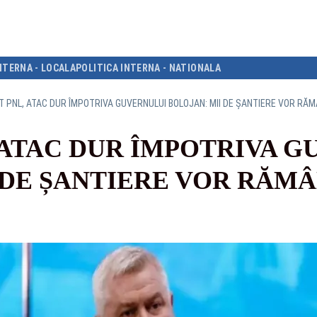
NTERNA - LOCALA
POLITICA INTERNA - NATIONALA
 PNL, ATAC DUR ÎMPOTRIVA GUVERNULUI BOLOJAN: MII DE ȘANTIERE VOR R
 ATAC DUR ÎMPOTRIVA 
 DE ȘANTIERE VOR RĂM