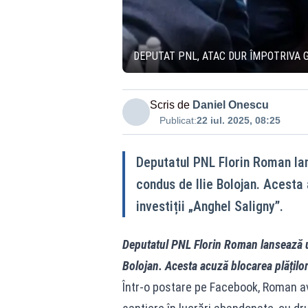
DEPUTAT PNL, ATAC DUR ÎMPOTRIVA 
Scris de
Daniel Onescu
Publicat:
22 iul. 2025, 08:25
Deputatul PNL Florin Roman lan
condus de Ilie Bolojan. Acesta
investiții „Anghel Saligny”.
Deputatul PNL Florin Roman lansează un
Bolojan. Acesta acuză blocarea plăților
Într-o postare pe Facebook, Roman a