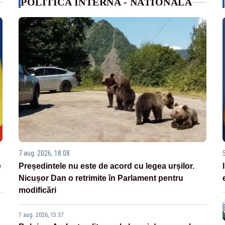
POLITICA INTERNA - NATIONALA
7 aug. 2026, 18:08
e
Președintele nu este de acord cu legea urșilor.
Nicușor Dan o retrimite în Parlament pentru
modificări
7 aug. 2026, 15:37