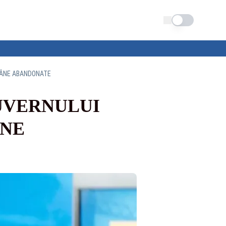
Schimba tema
ĂMÂNE ABANDONATE
GUVERNULUI
ÂNE