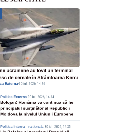
ne ucrainene au lovit un terminal
esc de cereale în Strâmtoarea Kerci
ica Externa
·
30 iul. 2026, 14:26
2
Politica Externa
-
30 iul. 2026, 14:34
Bolojan: România va continua să fie
principalul susţinător al Republicii
Moldova la nivelul Uniunii Europene
Politica Interna - nationala
-
30 iul. 2026, 14:35