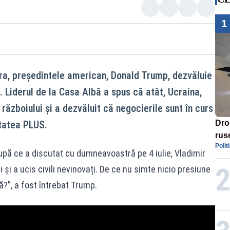
1
ra, președintele american, Donald Trump, dezvăluie
. Liderul de la Casa Albă a spus că atât, Ucraina,
războiului și a dezvăluit că negocierile sunt în curs
tatea PLUS.
Dro
rus
Polit
upă ce a discutat cu dumneavoastră pe 4 iulie, Vladimir
 și a ucis civili nevinovați. De ce nu simte nicio presiune
?”, a fost întrebat Trump.