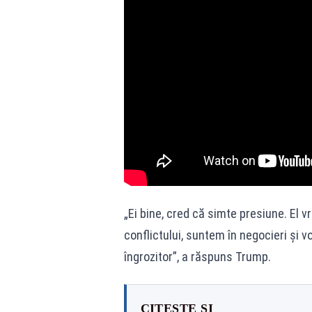
„Ei bine, cred că simte presiune. El 
conflictului, suntem în negocieri și 
îngrozitor”, a răspuns Trump.
CITEȘTE ȘI