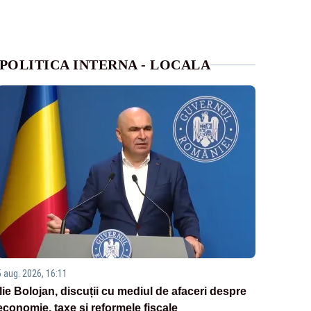
POLITICA INTERNA - LOCALA
5 aug. 2026, 16:11
Ilie Bolojan, discuții cu mediul de afaceri despre
economie, taxe și reformele fiscale