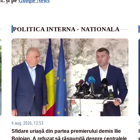
NL și pe
Google News
POLITICA INTERNA - NATIONALA
6 aug. 2026, 12:53
Sfidare uriașă din partea premierului demis Ilie
Bolojan. A refuzat să răspundă despre centralele