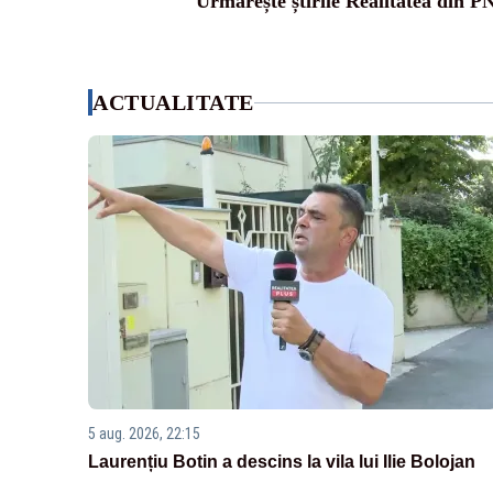
Urmărește știrile Realitatea din P
ACTUALITATE
5 aug. 2026, 22:15
Laurențiu Botin a descins la vila lui Ilie Bolojan