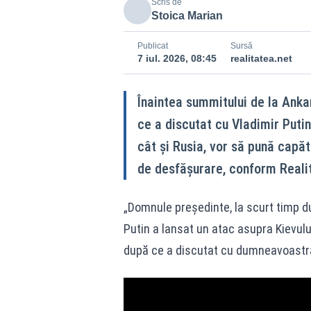
Scris de
Stoica Marian
Publicat
Sursă
7 iul. 2026, 08:45
realitatea.net
Înaintea summitului de la Anka
ce a discutat cu Vladimir Putin
cât și Rusia, vor să pună capăt 
de desfășurare, conform Reali
„Domnule președinte, la scurt timp d
Putin a lansat un atac asupra Kievului
după ce a discutat cu dumneavoastră