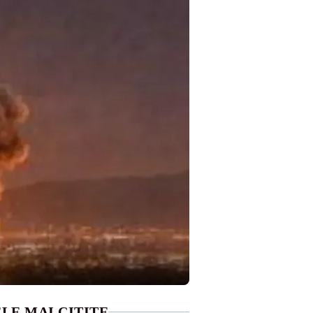
LE MAI CITITE