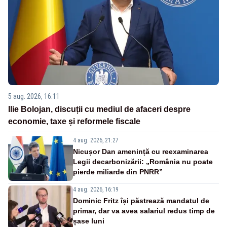
5 aug. 2026, 16:11
Ilie Bolojan, discuții cu mediul de afaceri despre
economie, taxe și reformele fiscale
4 aug. 2026, 21:27
Nicușor Dan amenință cu reexaminarea
Legii decarbonizării: „România nu poate
pierde miliarde din PNRR”
4 aug. 2026, 16:19
Dominic Fritz își păstrează mandatul de
primar, dar va avea salariul redus timp de
șase luni