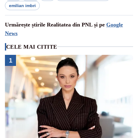
emilian imbri
Urmărește știrile Realitatea din PNL și pe
Google
News
CELE MAI CITITE
1