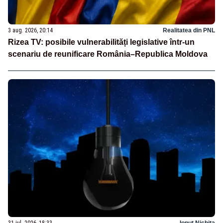
3 aug. 2026, 20:14
Realitatea din PNL
Rizea TV: posibile vulnerabilități legislative într-un
scenariu de reunificare România–Republica Moldova
31 iul. 2026, 18:33
Ionuț Nichita