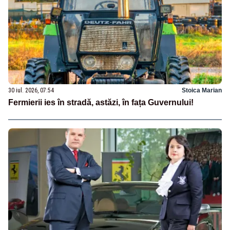
30 iul. 2026, 07:54
Stoica Marian
Fermierii ies în stradă, astăzi, în fața Guvernului!