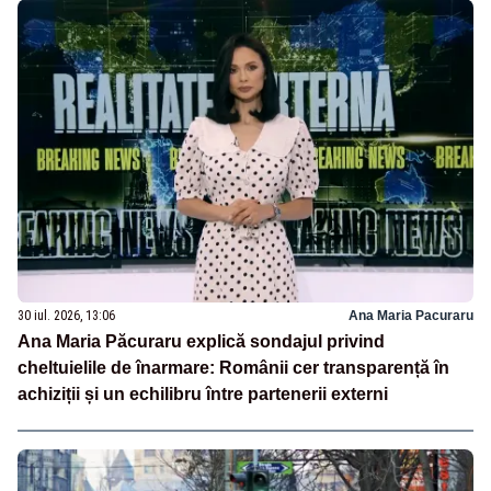
30 iul. 2026, 13:06
Ana Maria Pacuraru
Ana Maria Păcuraru explică sondajul privind
cheltuielile de înarmare: Românii cer transparență în
achiziții și un echilibru între partenerii externi