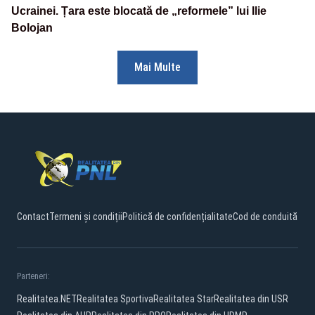
Ucrainei. Țara este blocată de „reformele” lui Ilie
Bolojan
Mai Multe
Contact
Termeni și condiții
Politică de confidențialitate
Cod de conduită
Parteneri:
Realitatea.NET
Realitatea Sportiva
Realitatea Star
Realitatea din USR