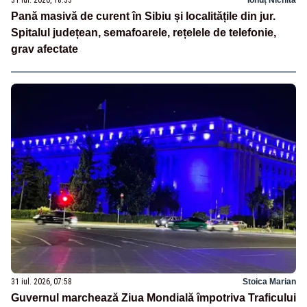
Pană masivă de curent în Sibiu și localitățile din jur.
Spitalul județean, semafoarele, rețelele de telefonie,
grav afectate
31 iul. 2026, 07:58
Stoica Marian
Guvernul marchează Ziua Mondială împotriva Traficului