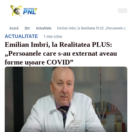
Acasă
Știri
Actualitate
Emilian Imbri, la Realitatea PLUS: „Persoanele care s-au externat aveau forme ușoare COVID”
·
ACTUALITATE
1 min citire
Emilian Imbri, la Realitatea PLUS:
„Persoanele care s-au externat aveau
forme ușoare COVID”