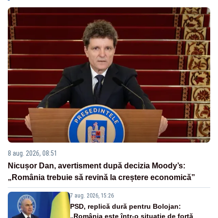
8 aug. 2026, 08:51
Nicușor Dan, avertisment după decizia Moody’s:
„România trebuie să revină la creștere economică”
7 aug. 2026, 15:26
PSD, replică dură pentru Bolojan:
„România este într-o situație de forță