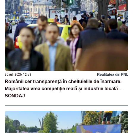
30 iul. 2026, 12:53
Realitatea din PNL
Românii cer transparență în cheltuielile de înarmare.
Majoritatea vrea competiție reală și industrie locală –
SONDAJ