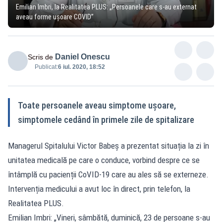
Emilian Imbri, la Realitatea PLUS: „Persoanele care s-au externat
aveau forme ușoare COVID”
Daniel Onescu
Scris de
Publicat:
6 iul. 2020, 18:52
Toate persoanele aveau simptome ușoare,
simptomele cedând în primele zile de spitalizare
Managerul Spitalului Victor Babeș a prezentat situația la zi în
unitatea medicală pe care o conduce, vorbind despre ce se
întâmplă cu pacienții CoVID-19 care au ales să se externeze.
Intervenția medicului a avut loc în direct, prin telefon, la
Realitatea PLUS.
Emilian Imbri: „Vineri, sâmbătă, duminică, 23 de persoane s-au