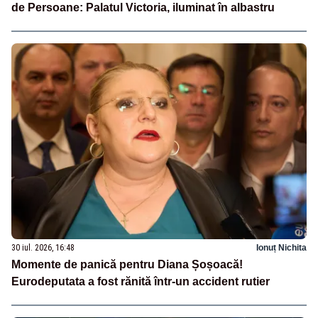
de Persoane: Palatul Victoria, iluminat în albastru
30 iul. 2026, 16:48
Ionuț Nichita
Momente de panică pentru Diana Șoșoacă!
Eurodeputata a fost rănită într-un accident rutier