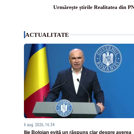
Urmărește știrile Realitatea din P
ACTUALITATE
6 aug. 2026, 16:34
Ilie Bolojan evită un răspuns clar despre averea