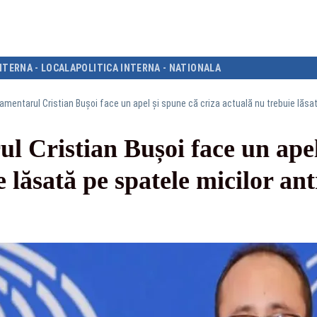
NTERNA - LOCALA
POLITICA INTERNA - NATIONALA
 Cristian Bușoi face un apel 
 lăsată pe spatele micilor ant