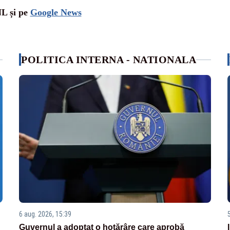
NL și pe
Google News
POLITICA INTERNA - NATIONALA
6 aug. 2026, 15:39
Guvernul a adoptat o hotărâre care aprobă