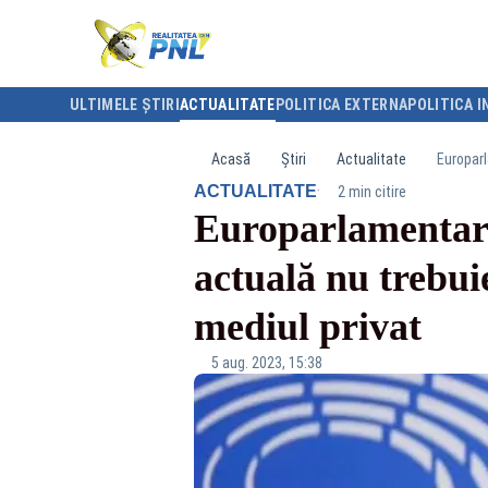
ULTIMELE ȘTIRI
ACTUALITATE
POLITICA EXTERNA
POLITICA I
Acasă
Știri
Actualitate
·
ACTUALITATE
2 min citire
Europarlamentarul
actuală nu trebuie
mediul privat
5 aug. 2023, 15:38