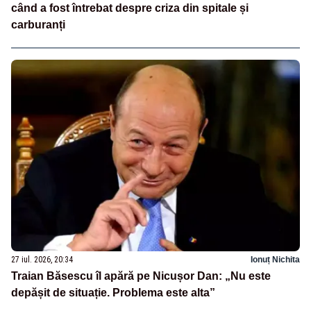
când a fost întrebat despre criza din spitale și
carburanți
27 iul. 2026, 20:34
Ionuț Nichita
Traian Băsescu îl apără pe Nicușor Dan: „Nu este
depășit de situație. Problema este alta”