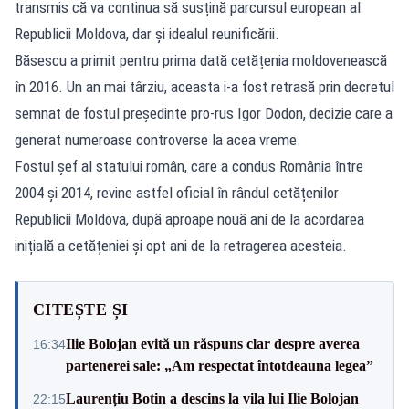
transmis că va continua să susțină parcursul european al
Republicii Moldova, dar și idealul reunificării.
Băsescu a primit pentru prima dată cetățenia moldovenească
în 2016. Un an mai târziu, aceasta i-a fost retrasă prin decretul
semnat de fostul președinte pro-rus Igor Dodon, decizie care a
generat numeroase controverse la acea vreme.
Fostul șef al statului român, care a condus România între
2004 și 2014, revine astfel oficial în rândul cetățenilor
Republicii Moldova, după aproape nouă ani de la acordarea
inițială a cetățeniei și opt ani de la retragerea acesteia.
CITEȘTE ȘI
Ilie Bolojan evită un răspuns clar despre averea
16:34
partenerei sale: „Am respectat întotdeauna legea”
Laurențiu Botin a descins la vila lui Ilie Bolojan
22:15