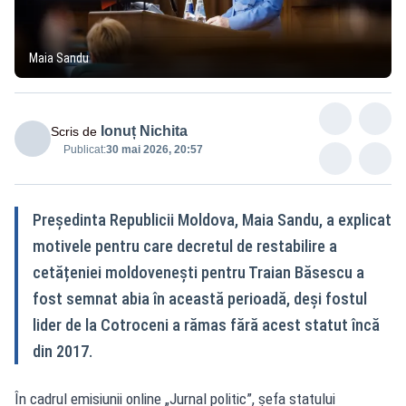
Maia Sandu
Ionuț Nichita
Scris de
Publicat:
30 mai 2026, 20:57
Președinta Republicii Moldova, Maia Sandu, a explicat
motivele pentru care decretul de restabilire a
cetățeniei moldovenești pentru Traian Băsescu a
fost semnat abia în această perioadă, deși fostul
lider de la Cotroceni a rămas fără acest statut încă
din 2017.
În cadrul emisiunii online „Jurnal politic”, șefa statului