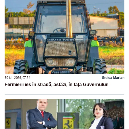
30 iul. 2026, 07:54
Stoica Marian
Fermierii ies în stradă, astăzi, în fața Guvernului!