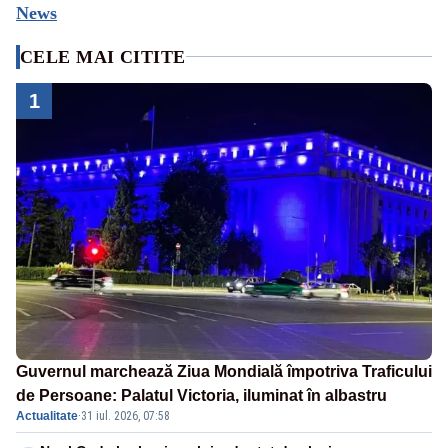
News
CELE MAI CITITE
1
Guvernul marchează Ziua Mondială împotriva Traficului
de Persoane: Palatul Victoria, iluminat în albastru
Actualitate
·
31 iul. 2026, 07:58