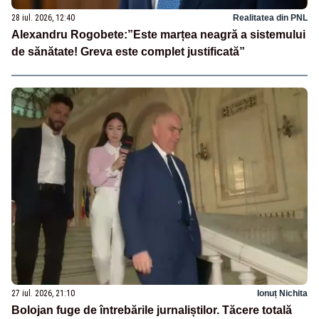
28 iul. 2026, 12:40
Realitatea din PNL
Alexandru Rogobete:”Este marțea neagră a sistemului
de sănătate! Greva este complet justificată”
27 iul. 2026, 21:10
Ionuț Nichita
Bolojan fuge de întrebările jurnaliștilor. Tăcere totală