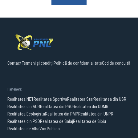
Contact
Termeni și condiții
Politică de confidențialitate
Cod de conduită
Parteneri:
Realitatea.NET
Realitatea Sportiva
Realitatea Star
Realitatea din USR
Realitatea din AUR
Realitatea din PRO
Realitatea din UDMR
Realitatea Ecologista
Realitatea din PMP
Realitatea din UNPR
Realitatea din PSD
Realitatea de Salaj
Realitatea de Sibiu
Realitatea de Alba
Vox Publica