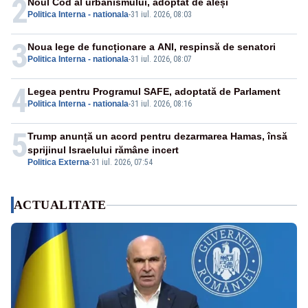
2
Noul Cod al urbanismului, adoptat de aleși
Politica Interna - nationala
-
31 iul. 2026, 08:03
3
Noua lege de funcționare a ANI, respinsă de senatori
Politica Interna - nationala
-
31 iul. 2026, 08:07
4
Legea pentru Programul SAFE, adoptată de Parlament
Politica Interna - nationala
-
31 iul. 2026, 08:16
5
Trump anunță un acord pentru dezarmarea Hamas, însă
sprijinul Israelului rămâne incert
Politica Externa
-
31 iul. 2026, 07:54
ACTUALITATE