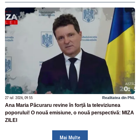
27 iul. 2026, 09:55
Realitatea din PNL
Ana Maria Păcuraru revine în forță la televiziunea
poporului! O nouă emisiune, o nouă perspectivă: MIZA
ZILEI
Mai Multe