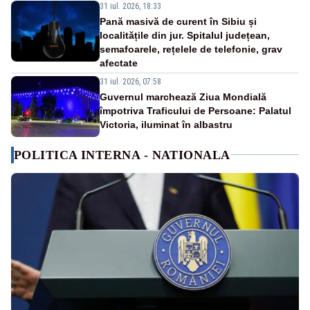
31 iul. 2026, 18:33
Pană masivă de curent în Sibiu și
localitățile din jur. Spitalul județean,
semafoarele, rețelele de telefonie, grav
afectate
31 iul. 2026, 07:58
Guvernul marchează Ziua Mondială
împotriva Traficului de Persoane: Palatul
Victoria, iluminat în albastru
POLITICA INTERNA - NATIONALA