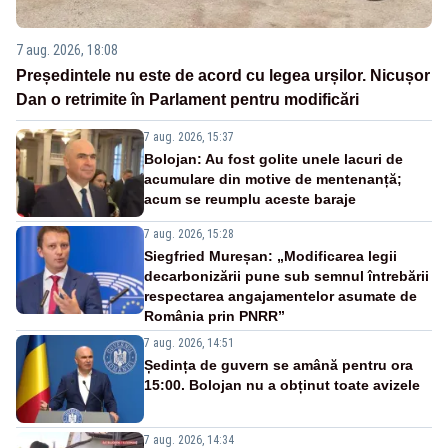
7 aug. 2026, 18:08
Președintele nu este de acord cu legea urșilor. Nicușor
Dan o retrimite în Parlament pentru modificări
7 aug. 2026, 15:37
Bolojan: Au fost golite unele lacuri de
acumulare din motive de mentenanță;
acum se reumplu aceste baraje
7 aug. 2026, 15:28
Siegfried Mureșan: „Modificarea legii
decarbonizării pune sub semnul întrebării
respectarea angajamentelor asumate de
România prin PNRR”
7 aug. 2026, 14:51
Ședința de guvern se amână pentru ora
15:00. Bolojan nu a obținut toate avizele
7 aug. 2026, 14:34