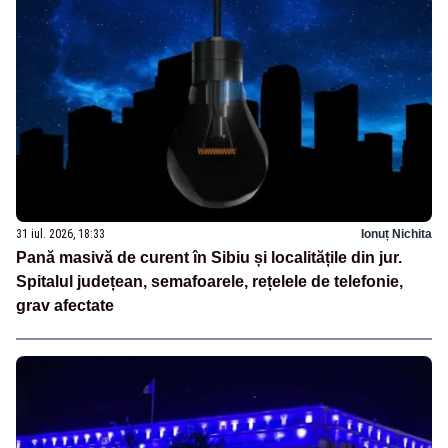
31 iul. 2026, 18:33
Ionuț Nichita
Pană masivă de curent în Sibiu și localitățile din jur.
Spitalul județean, semafoarele, rețelele de telefonie,
grav afectate