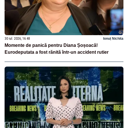
30 iul. 2026, 16:48
Ionuț Nichita
Momente de panică pentru Diana Șoșoacă!
Eurodeputata a fost rănită într-un accident rutier