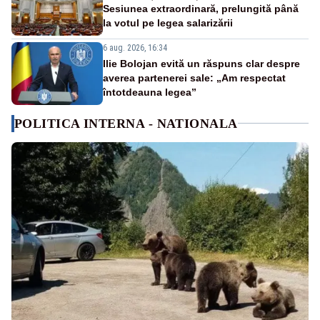
Sesiunea extraordinară, prelungită până
la votul pe legea salarizării
6 aug. 2026, 16:34
Ilie Bolojan evită un răspuns clar despre
averea partenerei sale: „Am respectat
întotdeauna legea”
POLITICA INTERNA - NATIONALA