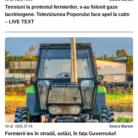
Tensiuni la protestul fermierilor, s-au folosit gaze
lacrimogene. Televiziunea Poporului face apel la calm
– LIVE TEXT
30 iul. 2026, 07:54
Stoica Marian
Fermierii ies în stradă, astăzi, în fața Guvernului!