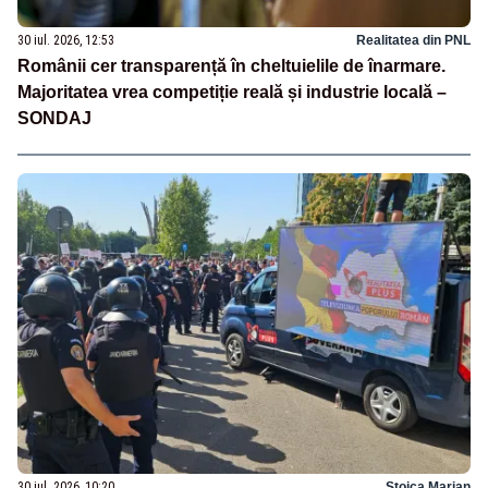
30 iul. 2026, 12:53
Realitatea din PNL
Românii cer transparență în cheltuielile de înarmare.
Majoritatea vrea competiție reală și industrie locală –
SONDAJ
30 iul. 2026, 10:20
Stoica Marian