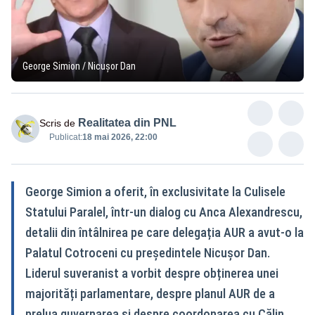
George Simion / Nicușor Dan
Realitatea din PNL
Scris de
Publicat:
18 mai 2026, 22:00
George Simion a oferit, în exclusivitate la Culisele
Statului Paralel, într-un dialog cu Anca Alexandrescu,
detalii din întâlnirea pe care delegația AUR a avut-o la
Palatul Cotroceni cu președintele Nicușor Dan.
Liderul suveranist a vorbit despre obținerea unei
majorități parlamentare, despre planul AUR de a
prelua guvernarea și despre coordonarea cu Călin