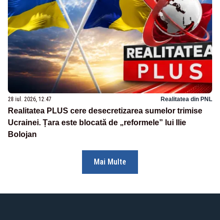
28 iul. 2026, 12:47
Realitatea din PNL
Realitatea PLUS cere desecretizarea sumelor trimise
Ucrainei. Țara este blocată de „reformele” lui Ilie
Bolojan
Mai Multe