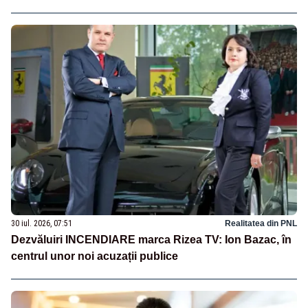
30 iul. 2026, 07:51
Realitatea din PNL
Dezvăluiri INCENDIARE marca Rizea TV: Ion Bazac, în
centrul unor noi acuzații publice