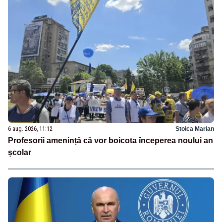
6 aug. 2026, 11:12
Stoica Marian
Profesorii amenință că vor boicota începerea noului an
școlar