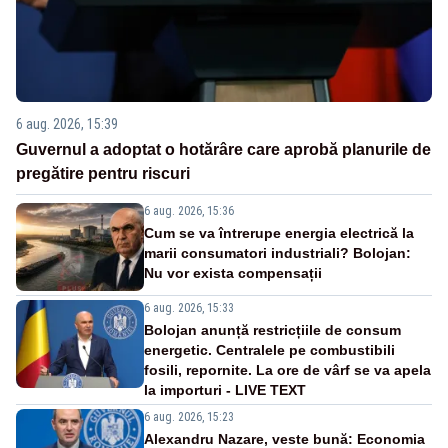
6 aug. 2026, 15:39
Guvernul a adoptat o hotărâre care aprobă planurile de
pregătire pentru riscuri
6 aug. 2026, 15:36
Cum se va întrerupe energia electrică la
marii consumatori industriali? Bolojan:
Nu vor exista compensații
6 aug. 2026, 15:33
Bolojan anunță restricțiile de consum
energetic. Centralele pe combustibili
fosili, repornite. La ore de vârf se va apela
la importuri - LIVE TEXT
6 aug. 2026, 15:23
Alexandru Nazare, veste bună: Economia