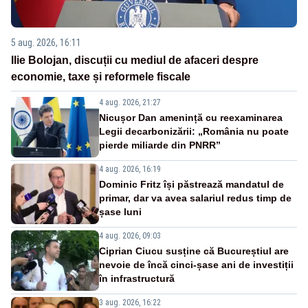
5 aug. 2026, 16:11
Ilie Bolojan, discuții cu mediul de afaceri despre
economie, taxe și reformele fiscale
4 aug. 2026, 21:27
Nicușor Dan amenință cu reexaminarea
Legii decarbonizării: „România nu poate
pierde miliarde din PNRR”
4 aug. 2026, 16:19
Dominic Fritz își păstrează mandatul de
primar, dar va avea salariul redus timp de
șase luni
4 aug. 2026, 09:03
Ciprian Ciucu susține că Bucureștiul are
nevoie de încă cinci-șase ani de investiții
în infrastructură
3 aug. 2026, 16:22