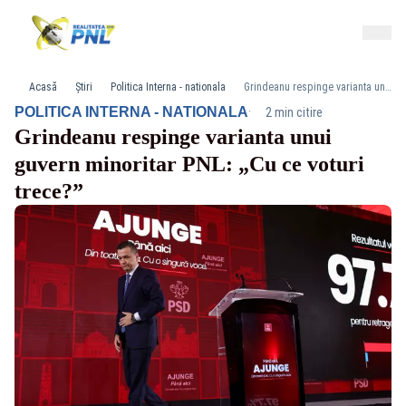
Acasă
Știri
Politica Interna - nationala
Grindeanu respinge varianta unui guvern minoritar PNL: „Cu ce voturi trece?”
·
POLITICA INTERNA - NATIONALA
2 min citire
Grindeanu respinge varianta unui
guvern minoritar PNL: „Cu ce voturi
trece?”