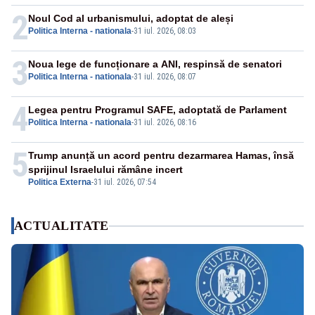
2
Noul Cod al urbanismului, adoptat de aleși
Politica Interna - nationala
-
31 iul. 2026, 08:03
3
Noua lege de funcționare a ANI, respinsă de senatori
Politica Interna - nationala
-
31 iul. 2026, 08:07
4
Legea pentru Programul SAFE, adoptată de Parlament
Politica Interna - nationala
-
31 iul. 2026, 08:16
5
Trump anunță un acord pentru dezarmarea Hamas, însă
sprijinul Israelului rămâne incert
Politica Externa
-
31 iul. 2026, 07:54
ACTUALITATE