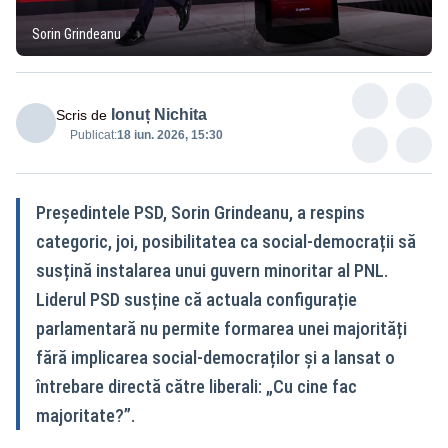
Sorin Grindeanu
Ionuț Nichita
Scris de
Publicat:
18 iun. 2026, 15:30
Președintele PSD, Sorin Grindeanu, a respins
categoric, joi, posibilitatea ca social-democrații să
susțină instalarea unui guvern minoritar al PNL.
Liderul PSD susține că actuala configurație
parlamentară nu permite formarea unei majorități
fără implicarea social-democraților și a lansat o
întrebare directă către liberali: „Cu cine fac
majoritate?”.