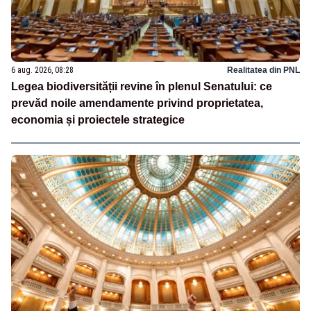
6 aug. 2026, 08:28
Realitatea din PNL
Legea biodiversității revine în plenul Senatului: ce
prevăd noile amendamente privind proprietatea,
economia și proiectele strategice