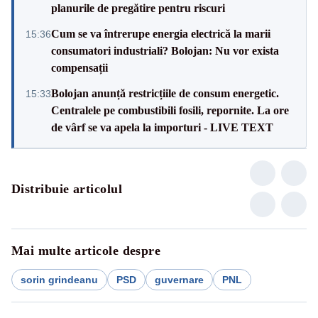
planurile de pregătire pentru riscuri
Cum se va întrerupe energia electrică la marii
15:36
consumatori industriali? Bolojan: Nu vor exista
compensații
Bolojan anunță restricțiile de consum energetic.
15:33
Centralele pe combustibili fosili, repornite. La ore
de vârf se va apela la importuri - LIVE TEXT
Distribuie articolul
Mai multe articole despre
sorin grindeanu
PSD
guvernare
PNL