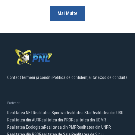
Mai Multe
Contact
Termeni și condiții
Politică de confidențialitate
Cod de conduită
Parteneri:
Realitatea.NET
Realitatea Sportiva
Realitatea Star
Realitatea din USR
Realitatea din AUR
Realitatea din PRO
Realitatea din UDMR
Realitatea Ecologista
Realitatea din PMP
Realitatea din UNPR
Realitatea din PSD
Realitatea de Salaj
Realitatea de Sibiu