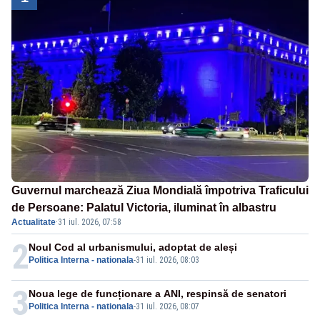
Guvernul marchează Ziua Mondială împotriva Traficului
de Persoane: Palatul Victoria, iluminat în albastru
Actualitate
·
31 iul. 2026, 07:58
2
Noul Cod al urbanismului, adoptat de aleși
Politica Interna - nationala
-
31 iul. 2026, 08:03
3
Noua lege de funcționare a ANI, respinsă de senatori
Politica Interna - nationala
-
31 iul. 2026, 08:07