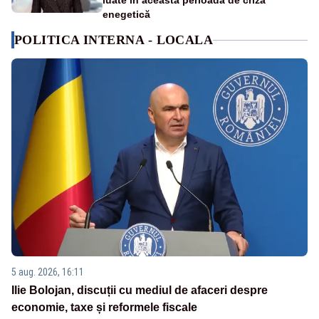
luate în această perioadă de criză
enegetică
POLITICA INTERNA - LOCALA
5 aug. 2026, 16:11
Ilie Bolojan, discuții cu mediul de afaceri despre
economie, taxe și reformele fiscale