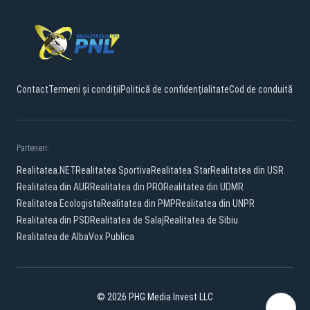
Contact
Termeni și condiții
Politică de confidențialitate
Cod de conduită
Parteneri:
Realitatea.NET
Realitatea Sportiva
Realitatea Star
Realitatea din USR
Realitatea din AUR
Realitatea din PRO
Realitatea din UDMR
Realitatea Ecologista
Realitatea din PMP
Realitatea din UNPR
Realitatea din PSD
Realitatea de Salaj
Realitatea de Sibiu
Realitatea de Alba
Vox Publica
© 2026 PHG Media Invest LLC