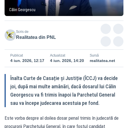
Călin Georgescu
Scris de
Realitatea din PNL
Publicat
Actualizat
Sursă
4 iun. 2026, 12:17
4 iun. 2026, 14:20
realitatea.net
Înalta Curte de Casație și Justiție (ÎCCJ) va decide
joi, după mai multe amânări, dacă dosarul lui Călin
Georgescu va fi trimis înapoi la Parchetul General
sau va începe judecarea acestuia pe fond.
Este vorba despre al doilea dosar penal trimis în judecată de
procurorii Parchetului General, în care fostul candidat