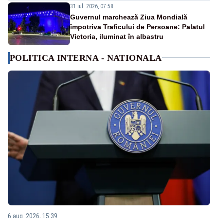
31 iul. 2026, 07:58
Guvernul marchează Ziua Mondială
împotriva Traficului de Persoane: Palatul
Victoria, iluminat în albastru
POLITICA INTERNA - NATIONALA
6 aug. 2026, 15:39