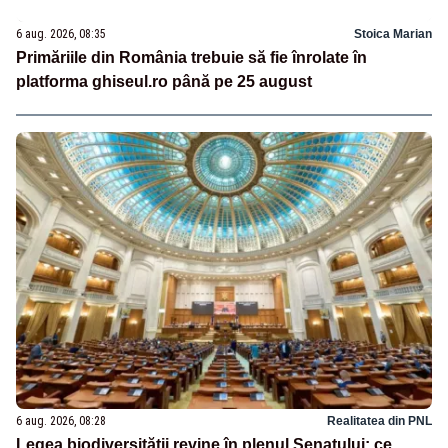
6 aug. 2026, 08:35
Stoica Marian
Primăriile din România trebuie să fie înrolate în
platforma ghiseul.ro până pe 25 august
6 aug. 2026, 08:28
Realitatea din PNL
Legea biodiversității revine în plenul Senatului: ce