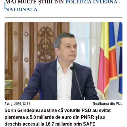
MAI MULTE ȘTIRI DIN
POLITICA INTERNA -
NATIONALA
6 aug. 2026, 13:19
Realitatea din PNL
Sorin Grindeanu susține că voturile PSD au evitat
pierderea a 5,8 miliarde de euro din PNRR și au
deschis accesul la 16,7 miliarde prin SAFE