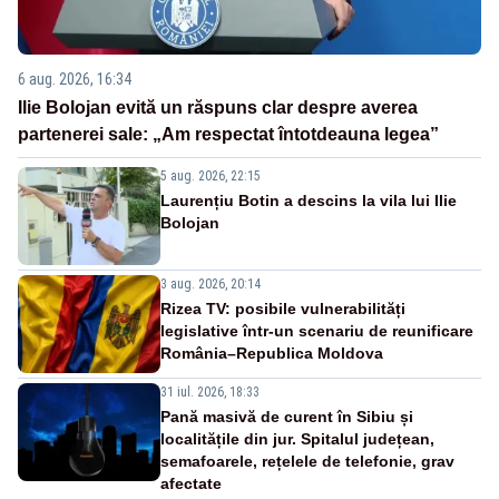
6 aug. 2026, 16:34
Ilie Bolojan evită un răspuns clar despre averea
partenerei sale: „Am respectat întotdeauna legea”
5 aug. 2026, 22:15
Laurențiu Botin a descins la vila lui Ilie
Bolojan
3 aug. 2026, 20:14
Rizea TV: posibile vulnerabilități
legislative într-un scenariu de reunificare
România–Republica Moldova
31 iul. 2026, 18:33
Pană masivă de curent în Sibiu și
localitățile din jur. Spitalul județean,
semafoarele, rețelele de telefonie, grav
afectate