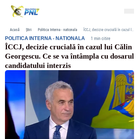
Acasă
Știri
Politica Interna - nationala
ÎCCJ, decizie crucială în cazul lui Călin Georgescu. Ce se va întâmpla cu dosarul candidatului interzis
·
POLITICA INTERNA - NATIONALA
1 min citire
ÎCCJ, decizie crucială în cazul lui Călin
Georgescu. Ce se va întâmpla cu dosarul
candidatului interzis