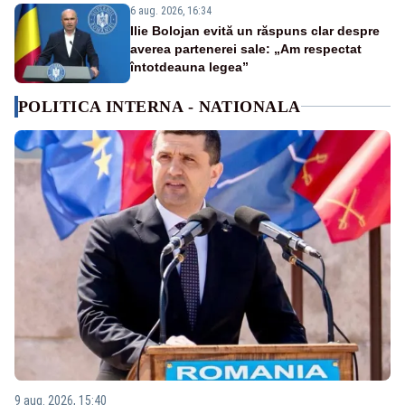
6 aug. 2026, 16:34
Ilie Bolojan evită un răspuns clar despre
averea partenerei sale: „Am respectat
întotdeauna legea”
POLITICA INTERNA - NATIONALA
9 aug. 2026, 15:40