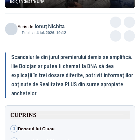
Bolojan dosare DNA
Ionuț Nichita
Scris de
Publicat:
4 iul. 2026, 19:12
Scandalurile din jurul premierului demis se amplifică.
Ilie Bolojan ar putea fi chemat la DNA să dea
explicații în trei dosare diferite, potrivit informațiilor
obținute de Realitatea PLUS din surse apropiate
anchetelor.
CUPRINS
Dosarul lui Ciucu
1