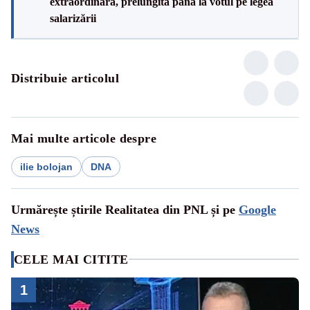
extraordinară, prelungită până la votul pe legea
salarizării
Distribuie articolul
Mai multe articole despre
ilie bolojan
DNA
Urmărește știrile Realitatea din PNL și pe
Google
News
CELE MAI CITITE
1