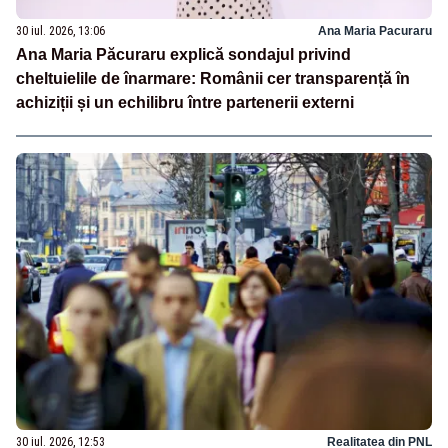
30 iul. 2026, 13:06
Ana Maria Pacuraru
Ana Maria Păcuraru explică sondajul privind
cheltuielile de înarmare: Românii cer transparență în
achiziții și un echilibru între partenerii externi
30 iul. 2026, 12:53
Realitatea din PNL