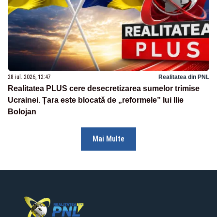
28 iul. 2026, 12:47
Realitatea din PNL
Realitatea PLUS cere desecretizarea sumelor trimise
Ucrainei. Țara este blocată de „reformele” lui Ilie
Bolojan
Mai Multe