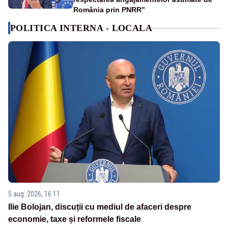
România prin PNRR”
POLITICA INTERNA - LOCALA
5 aug. 2026, 16:11
Ilie Bolojan, discuții cu mediul de afaceri despre
economie, taxe și reformele fiscale