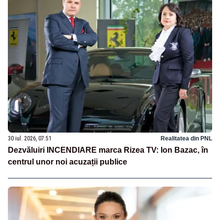
30 iul. 2026, 07:51
Realitatea din PNL
Dezvăluiri INCENDIARE marca Rizea TV: Ion Bazac, în
centrul unor noi acuzații publice