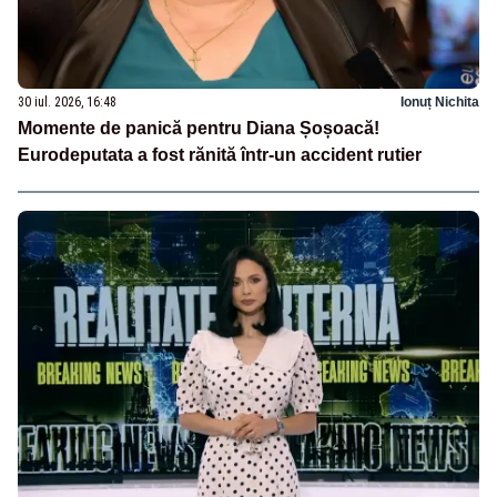
30 iul. 2026, 16:48
Ionuț Nichita
Momente de panică pentru Diana Șoșoacă!
Eurodeputata a fost rănită într-un accident rutier