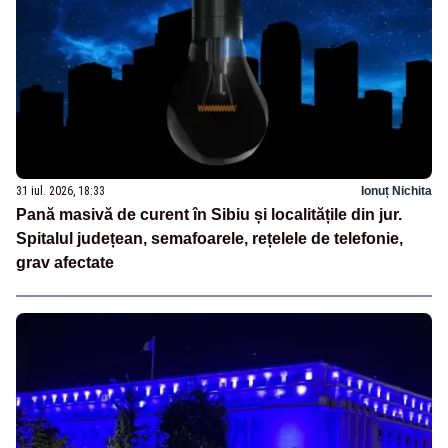
31 iul. 2026, 18:33
Ionuț Nichita
Pană masivă de curent în Sibiu și localitățile din jur.
Spitalul județean, semafoarele, rețelele de telefonie,
grav afectate