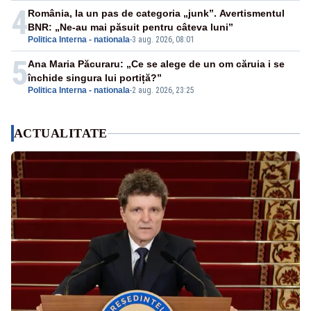
4
România, la un pas de categoria „junk”. Avertismentul
BNR: „Ne-au mai păsuit pentru câteva luni”
Politica Interna - nationala
-
3 aug. 2026, 08:01
5
Ana Maria Păcuraru: „Ce se alege de un om căruia i se
închide singura lui portiță?”
Politica Interna - nationala
-
2 aug. 2026, 23:25
ACTUALITATE