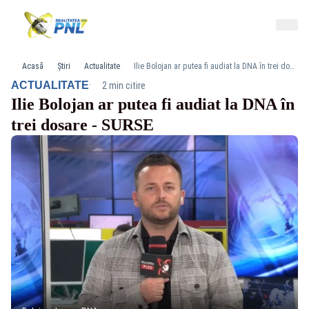
Acasă
Știri
Actualitate
Ilie Bolojan ar putea fi audiat la DNA în trei dosare - SURSE
·
ACTUALITATE
2 min citire
Ilie Bolojan ar putea fi audiat la DNA în
trei dosare - SURSE