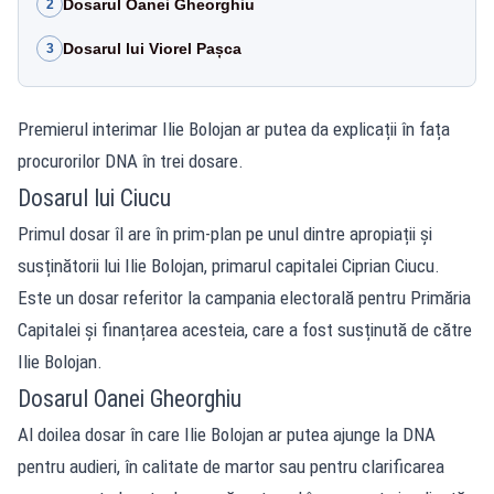
Dosarul Oanei Gheorghiu
2
Dosarul lui Viorel Pașca
3
Premierul interimar Ilie Bolojan ar putea da explicații în fața
procurorilor DNA în trei dosare.
Dosarul lui Ciucu
Primul dosar îl are în prim-plan pe unul dintre apropiații și
susținătorii lui Ilie Bolojan, primarul capitalei Ciprian Ciucu.
Este un dosar referitor la campania electorală pentru Primăria
Capitalei și finanțarea acesteia, care a fost susținută de către
Ilie Bolojan.
Dosarul Oanei Gheorghiu
Al doilea dosar în care Ilie Bolojan ar putea ajunge la DNA
pentru audieri, în calitate de martor sau pentru clarificarea