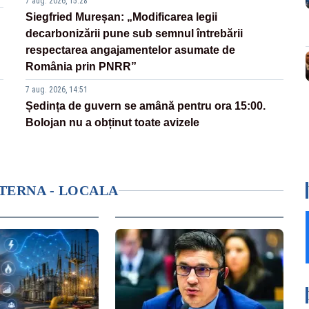
7 aug. 2026, 15:28
Siegfried Mureșan: „Modificarea legii
decarbonizării pune sub semnul întrebării
respectarea angajamentelor asumate de
România prin PNRR”
7 aug. 2026, 14:51
Ședința de guvern se amână pentru ora 15:00.
Bolojan nu a obținut toate avizele
NTERNA - LOCALA