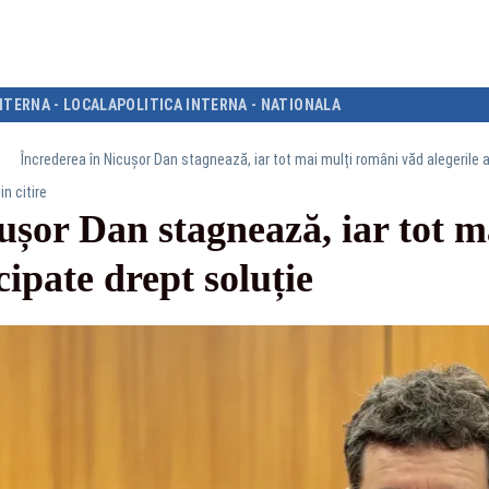
NTERNA - LOCALA
POLITICA INTERNA - NATIONALA
Încrederea în Nicușor Dan stagnează, iar tot mai mulți români văd alegerile a
in citire
ușor Dan stagnează, iar tot 
cipate drept soluție