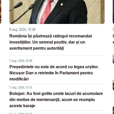
8 aug. 2026, 10:38
România își păstrează ratingul recomandat
investițiilor. Un semnal pozitiv, dar și un
avertisment pentru autorități
7 aug. 2026, 18:08
Președintele nu este de acord cu legea urșilor.
Nicușor Dan o retrimite în Parlament pentru
modificări
7 aug. 2026, 15:37
Bolojan: Au fost golite unele lacuri de acumulare
din motive de mentenanță; acum se reumplu
aceste baraje