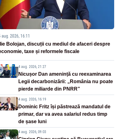
5 aug. 2026, 16:11
Ilie Bolojan, discuții cu mediul de afaceri despre
economie, taxe și reformele fiscale
4 aug. 2026, 21:27
Nicușor Dan amenință cu reexaminarea
Legii decarbonizării: „România nu poate
pierde miliarde din PNRR”
4 aug. 2026, 16:19
Dominic Fritz își păstrează mandatul de
primar, dar va avea salariul redus timp
de șase luni
4 aug. 2026, 09:03