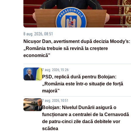
8 aug. 2026, 08:51
Nicușor Dan, avertisment după decizia Moody’s:
„România trebuie să revină la creștere
economică”
7 aug. 2026, 15:26
PSD, replică dură pentru Bolojan:
„România este într-o situație de forță
majoră”
7 aug. 2026, 10:51
Bolojan: Nivelul Dunării asigură o
funcționare a centralei de la Cernavodă
de patru-cinci zile dacă debitele vor
scădea