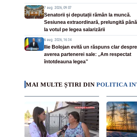
7 aug. 2026, 09:07
Senatorii și deputații rămân la muncă.
Sesiunea extraordinară, prelungită până
la votul pe legea salarizării
6 aug. 2026, 16:34
Ilie Bolojan evită un răspuns clar despre
averea partenerei sale: „Am respectat
întotdeauna legea”
MAI MULTE ȘTIRI DIN
POLITICA I