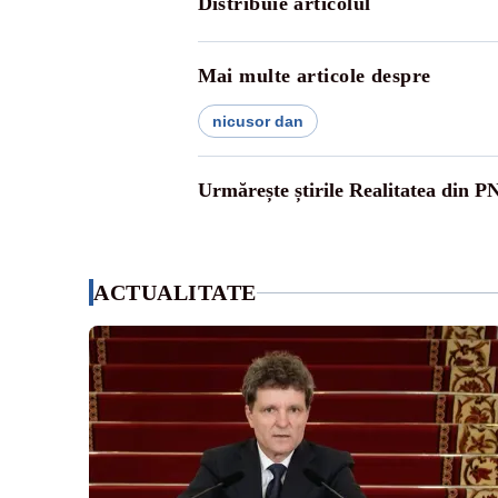
Distribuie articolul
Mai multe articole despre
nicusor dan
Urmărește știrile Realitatea din P
ACTUALITATE