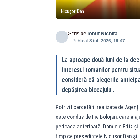
Nicușor Dan
Scris de
Ionuț Nichita
Publicat:
8 iul. 2026, 19:47
La aproape două luni de la decl
interesul românilor pentru situa
consideră că alegerile anticip
depășirea blocajului.
Potrivit cercetării realizate de Agenția
este condus de Ilie Bolojan, care a aj
perioada anterioară. Dominic Fritz ș
timp ce președintele Nicușor Dan și l