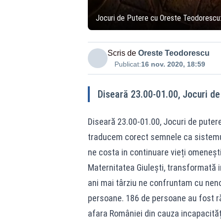
Jocuri de Putere cu Oreste Teodorescu: 
Scris de
Oreste Teodorescu
Publicat:
16 nov. 2020, 18:59
Diseară 23.00-01.00, Jocuri de
Diseară 23.00-01.00, Jocuri de putere
traducem corect semnele ca sistemul
ne costa in continuare vieți omenești
Maternitatea Giulești, transformată i
ani mai târziu ne confruntam cu neno
persoane. 186 de persoane au fost răn
afara României din cauza incapacități