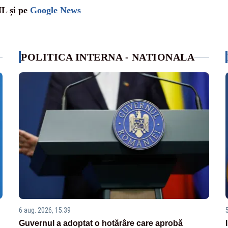
NL și pe
Google News
POLITICA INTERNA - NATIONALA
6 aug. 2026, 15:39
Guvernul a adoptat o hotărâre care aprobă