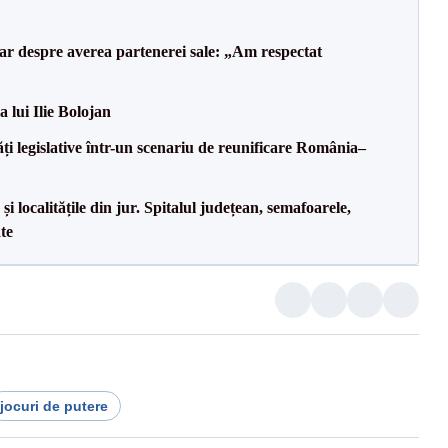
lar despre averea partenerei sale: „Am respectat
a lui Ilie Bolojan
ăți legislative într-un scenariu de reunificare România–
i localitățile din jur. Spitalul județean, semafoarele,
ate
jocuri de putere