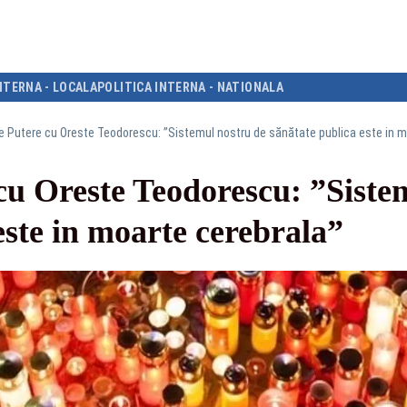
NTERNA - LOCALA
POLITICA INTERNA - NATIONALA
e Putere cu Oreste Teodorescu: ”Sistemul nostru de sănătate publica este in m
cu Oreste Teodorescu: ”Siste
este in moarte cerebrala”