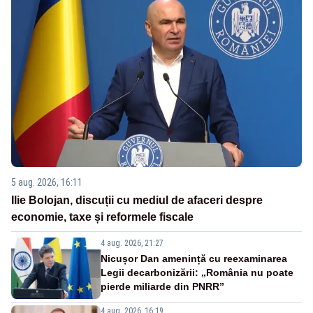
5 aug. 2026, 16:11
Ilie Bolojan, discuții cu mediul de afaceri despre
economie, taxe și reformele fiscale
4 aug. 2026, 21:27
Nicușor Dan amenință cu reexaminarea
Legii decarbonizării: „România nu poate
pierde miliarde din PNRR”
4 aug. 2026, 16:19