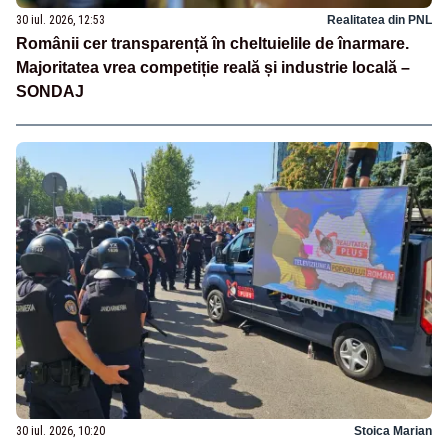
30 iul. 2026, 12:53
Realitatea din PNL
Românii cer transparență în cheltuielile de înarmare.
Majoritatea vrea competiție reală și industrie locală –
SONDAJ
30 iul. 2026, 10:20
Stoica Marian