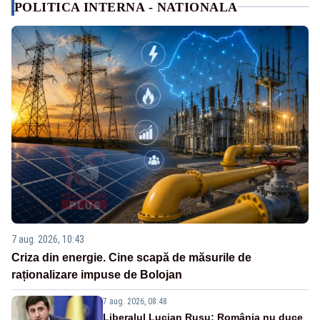
POLITICA INTERNA - NATIONALA
7 aug. 2026, 10:43
Criza din energie. Cine scapă de măsurile de
raționalizare impuse de Bolojan
7 aug. 2026, 08:48
Liberalul Lucian Rusu: România nu duce