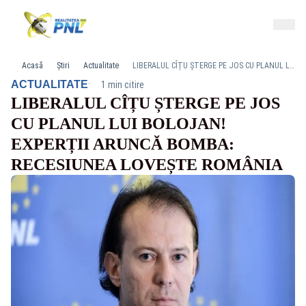
Acasă
Știri
Actualitate
LIBERALUL CÎȚU ȘTERGE PE JOS CU PLANUL LUI BOLOJAN! EXPERȚII ARUNCĂ BOMBA: RECESIUNEA LOVEȘTE ROMÂNIA
·
ACTUALITATE
1 min citire
LIBERALUL CÎȚU ȘTERGE PE JOS
CU PLANUL LUI BOLOJAN!
EXPERȚII ARUNCĂ BOMBA:
RECESIUNEA LOVEȘTE ROMÂNIA