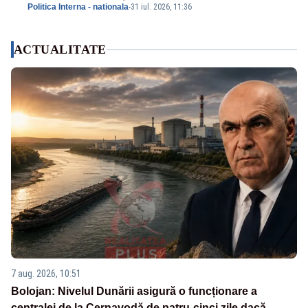
Politica Interna - nationala
-
31 iul. 2026, 11:36
ACTUALITATE
7 aug. 2026, 10:51
Bolojan: Nivelul Dunării asigură o funcționare a
centralei de la Cernavodă de patru-cinci zile dacă