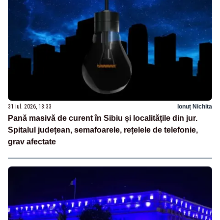
31 iul. 2026, 18:33
Ionuț Nichita
Pană masivă de curent în Sibiu și localitățile din jur.
Spitalul județean, semafoarele, rețelele de telefonie,
grav afectate