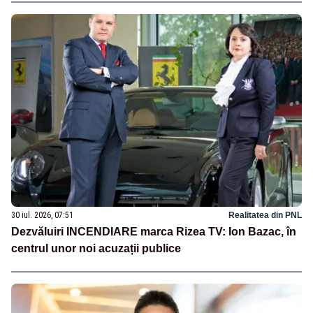
30 iul. 2026, 07:51
Realitatea din PNL
Dezvăluiri INCENDIARE marca Rizea TV: Ion Bazac, în
centrul unor noi acuzații publice