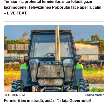
Tensiuni la protestul fermierilor, s-au folosit gaze
lacrimogene. Televiziunea Poporului face apel la calm
– LIVE TEXT
30 iul. 2026, 07:54
Stoica Marian
Fermierii ies în stradă, astăzi, în fața Guvernului!