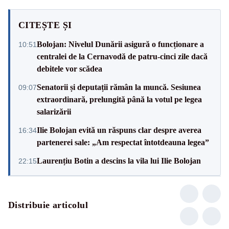
CITEȘTE ȘI
Bolojan: Nivelul Dunării asigură o funcționare a
10:51
centralei de la Cernavodă de patru-cinci zile dacă
debitele vor scădea
Senatorii și deputații rămân la muncă. Sesiunea
09:07
extraordinară, prelungită până la votul pe legea
salarizării
Ilie Bolojan evită un răspuns clar despre averea
16:34
partenerei sale: „Am respectat întotdeauna legea”
Laurențiu Botin a descins la vila lui Ilie Bolojan
22:15
Distribuie articolul