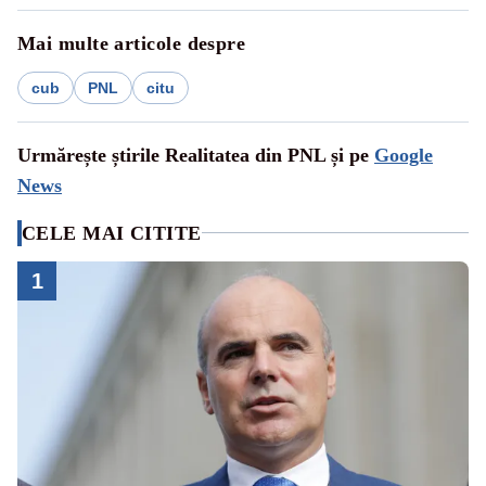
Mai multe articole despre
cub
PNL
citu
Urmărește știrile Realitatea din PNL și pe
Google
News
CELE MAI CITITE
1