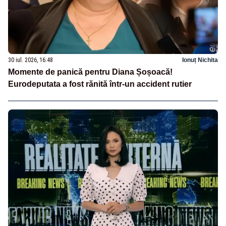
30 iul. 2026, 16:48
Ionuț Nichita
Momente de panică pentru Diana Șoșoacă!
Eurodeputata a fost rănită într-un accident rutier