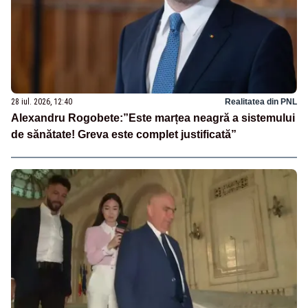
28 iul. 2026, 12:40
Realitatea din PNL
Alexandru Rogobete:”Este marțea neagră a sistemului
de sănătate! Greva este complet justificată”