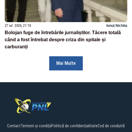
27 iul. 2026, 21:10
Ionuț Nichita
Bolojan fuge de întrebările jurnaliștilor. Tăcere totală
când a fost întrebat despre criza din spitale și
carburanți
Mai Multe
Contact
Termeni și condiții
Politică de confidențialitate
Cod de conduită