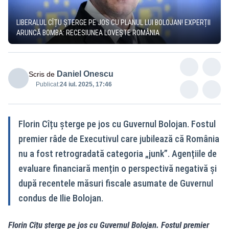
LIBERALUL CÎȚU ȘTERGE PE JOS CU PLANUL LUI BOLOJAN! EXPERȚII
ARUNCĂ BOMBA: RECESIUNEA LOVEȘTE ROMÂNIA
Daniel Onescu
Scris de
Publicat:
24 iul. 2025, 17:46
Florin Cîțu șterge pe jos cu Guvernul Bolojan. Fostul
premier râde de Executivul care jubilează că România
nu a fost retrogradată categoria „junk”. Agențiile de
evaluare financiară mențin o perspectivă negativă și
după recentele măsuri fiscale asumate de Guvernul
condus de Ilie Bolojan.
Florin Cîțu șterge pe jos cu Guvernul Bolojan. Fostul premier