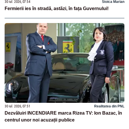
30 iul. 2026, 07:54
Stoica Marian
Fermierii ies în stradă, astăzi, în fața Guvernului!
30 iul. 2026, 07:51
Realitatea din PNL
Dezvăluiri INCENDIARE marca Rizea TV: Ion Bazac, în
centrul unor noi acuzații publice