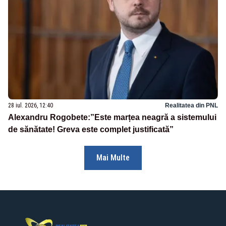
28 iul. 2026, 12:40
Realitatea din PNL
Alexandru Rogobete:”Este marțea neagră a sistemului
de sănătate! Greva este complet justificată”
Mai Multe