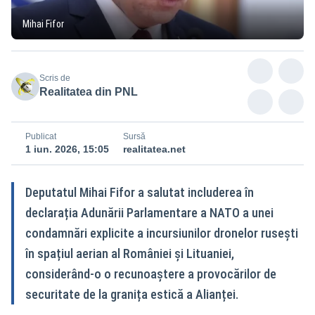
Mihai Fifor
Scris de
Realitatea din PNL
Publicat
Sursă
1 iun. 2026, 15:05
realitatea.net
Deputatul Mihai Fifor a salutat includerea în
declarația Adunării Parlamentare a NATO a unei
condamnări explicite a incursiunilor dronelor rusești
în spațiul aerian al României și Lituaniei,
considerând-o o recunoaștere a provocărilor de
securitate de la granița estică a Alianței.