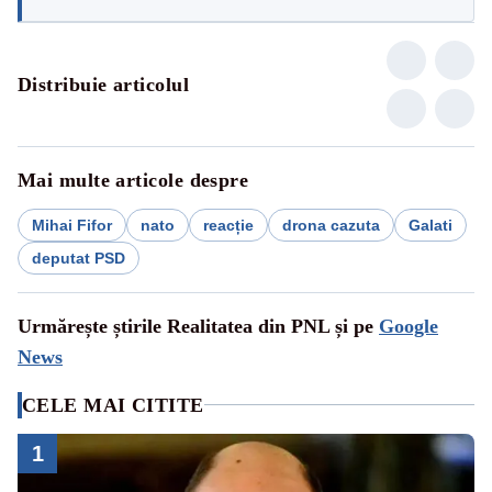
Distribuie articolul
Mai multe articole despre
Mihai Fifor
nato
reacție
drona cazuta
Galati
deputat PSD
Urmărește știrile Realitatea din PNL și pe
Google
News
CELE MAI CITITE
1