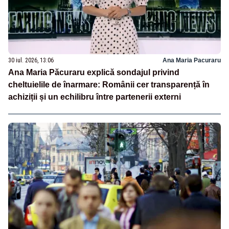
30 iul. 2026, 13:06
Ana Maria Pacuraru
Ana Maria Păcuraru explică sondajul privind
cheltuielile de înarmare: Românii cer transparență în
achiziții și un echilibru între partenerii externi