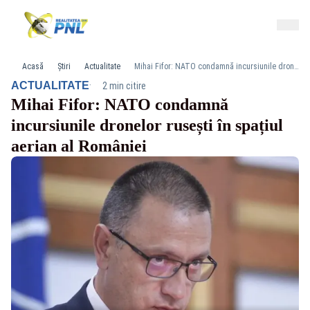
Acasă
Știri
Actualitate
Mihai Fifor: NATO condamnă incursiunile dronelor rusești în spațiul aerian al României
·
ACTUALITATE
2 min citire
Mihai Fifor: NATO condamnă
incursiunile dronelor rusești în spațiul
aerian al României