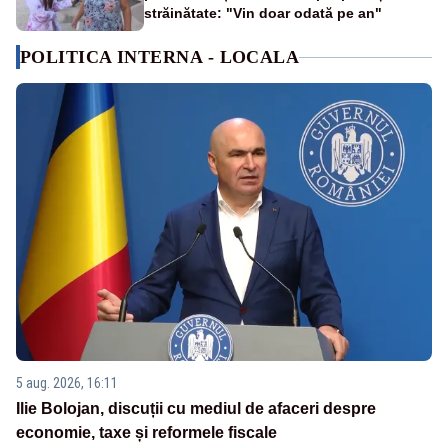
străinătate: "Vin doar odată pe an"
POLITICA INTERNA - LOCALA
5 aug. 2026, 16:11
Ilie Bolojan, discuții cu mediul de afaceri despre
economie, taxe și reformele fiscale