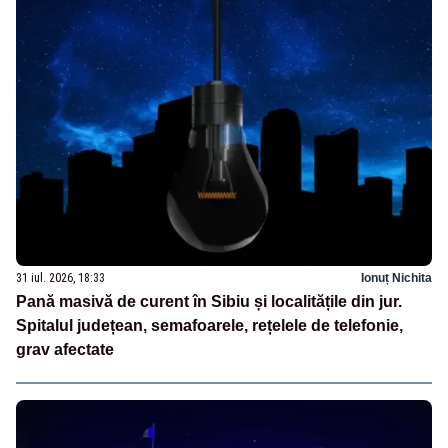
31 iul. 2026, 18:33
Ionuț Nichita
Pană masivă de curent în Sibiu și localitățile din jur.
Spitalul județean, semafoarele, rețelele de telefonie,
grav afectate