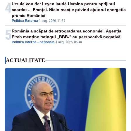
4
Ursula von der Leyen laudă Ucraina pentru sprijinul
acordat ... Franței. Nicio reacție privind ajutorul energetic
promis României
Politica Externa
-
1 aug. 2026, 11:59
5
România a scăpat de retrogradarea economiei. Agenția
Fitch menține ratingul „BBB-” cu perspectivă negativă
Politica Interna - nationala
-
1 aug. 2026, 06:48
ACTUALITATE