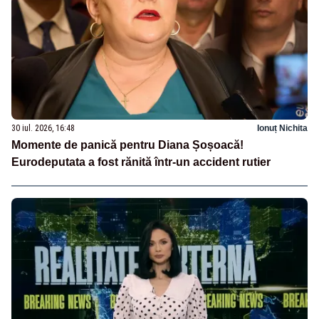
30 iul. 2026, 16:48
Ionuț Nichita
Momente de panică pentru Diana Șoșoacă!
Eurodeputata a fost rănită într-un accident rutier