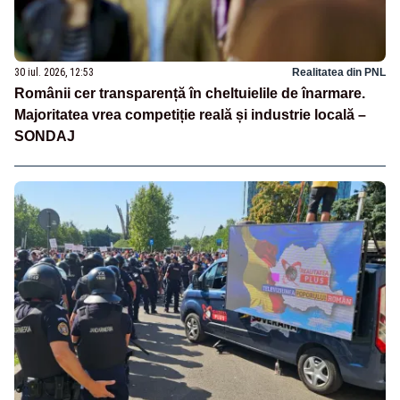
30 iul. 2026, 12:53
Realitatea din PNL
Românii cer transparență în cheltuielile de înarmare.
Majoritatea vrea competiție reală și industrie locală –
SONDAJ