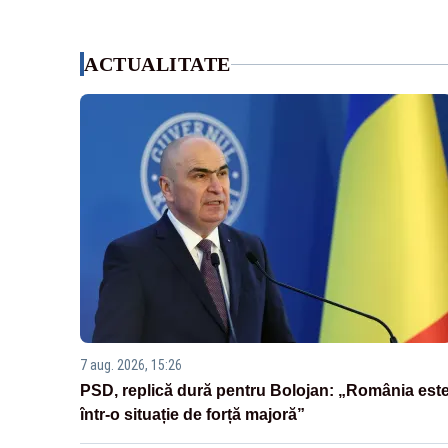
ACTUALITATE
7 aug. 2026, 15:26
PSD, replică dură pentru Bolojan: „România est
într-o situație de forță majoră”