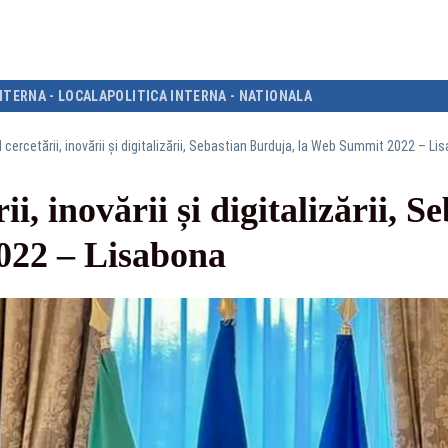
NTERNA - LOCALA
POLITICA INTERNA - NATIONALA
l cercetării, inovării și digitalizării, Sebastian Burduja, la Web Summit 2022 – Li
ii, inovării și digitalizării, 
022 – Lisabona