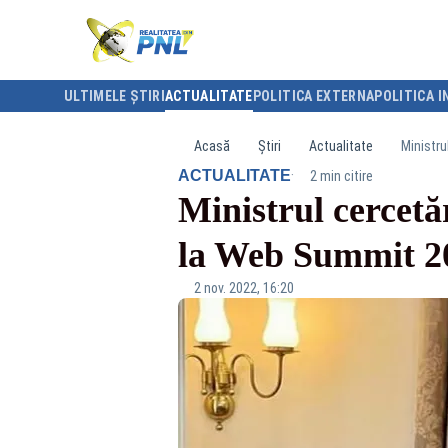
ULTIMELE ȘTIRI
ACTUALITATE
POLITICA EXTERNA
POLITICA I
Acasă
Știri
Actualitate
Ministru
·
ACTUALITATE
2 min citire
Ministrul cercetăr
la Web Summit 2
2 nov. 2022, 16:20