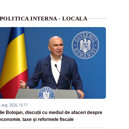
POLITICA INTERNA - LOCALA
5 aug. 2026, 16:11
Ilie Bolojan, discuții cu mediul de afaceri despre
economie, taxe și reformele fiscale