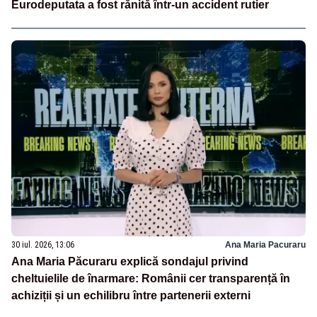
Eurodeputata a fost rănită într-un accident rutier
30 iul. 2026, 13:06
Ana Maria Pacuraru
Ana Maria Păcuraru explică sondajul privind
cheltuielile de înarmare: Românii cer transparență în
achiziții și un echilibru între partenerii externi