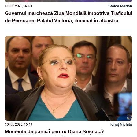
31 iul. 2026, 07:58
Stoica Marian
Guvernul marchează Ziua Mondială împotriva Traficului
de Persoane: Palatul Victoria, iluminat în albastru
30 iul. 2026, 16:48
Ionuț Nichita
Momente de panică pentru Diana Șoșoacă!