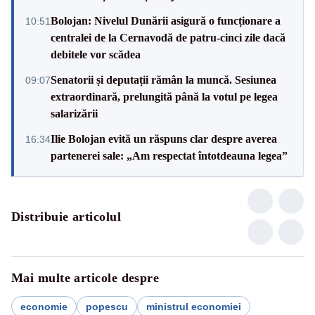
Bolojan: Nivelul Dunării asigură o funcționare a
10:51
centralei de la Cernavodă de patru-cinci zile dacă
debitele vor scădea
Senatorii și deputații rămân la muncă. Sesiunea
09:07
extraordinară, prelungită până la votul pe legea
salarizării
Ilie Bolojan evită un răspuns clar despre averea
16:34
partenerei sale: „Am respectat întotdeauna legea”
Distribuie articolul
Mai multe articole despre
economie
popescu
ministrul economiei