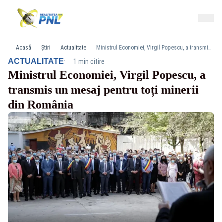
Acasă
Știri
Actualitate
Ministrul Economiei, Virgil Popescu, a transmis un mesaj pentru toți minerii din România
·
ACTUALITATE
1 min citire
Ministrul Economiei, Virgil Popescu, a
transmis un mesaj pentru toți minerii
din România