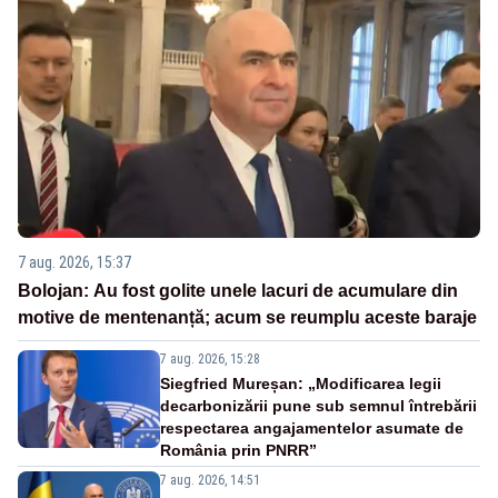
7 aug. 2026, 15:37
Bolojan: Au fost golite unele lacuri de acumulare din
motive de mentenanță; acum se reumplu aceste baraje
7 aug. 2026, 15:28
Siegfried Mureșan: „Modificarea legii
decarbonizării pune sub semnul întrebării
respectarea angajamentelor asumate de
România prin PNRR”
7 aug. 2026, 14:51