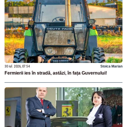
30 iul. 2026, 07:54
Stoica Marian
Fermierii ies în stradă, astăzi, în fața Guvernului!