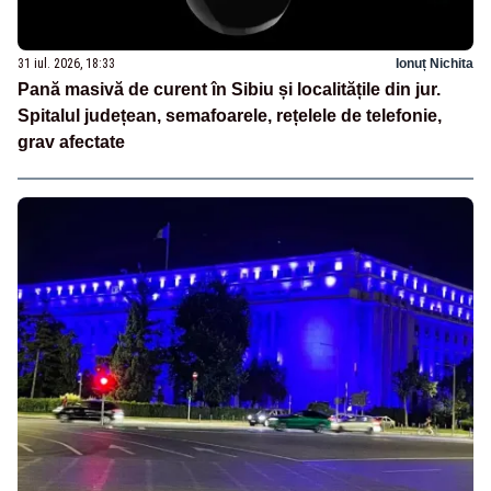
31 iul. 2026, 18:33
Ionuț Nichita
Pană masivă de curent în Sibiu și localitățile din jur.
Spitalul județean, semafoarele, rețelele de telefonie,
grav afectate