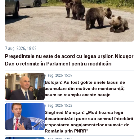
7 aug. 2026, 18:08
Președintele nu este de acord cu legea urșilor. Nicușor
Dan o retrimite în Parlament pentru modificări
7 aug. 2026, 15:37
Bolojan: Au fost golite unele lacuri de
acumulare din motive de mentenanță;
acum se reumplu aceste baraje
7 aug. 2026, 15:28
Siegfried Mureșan: „Modificarea legii
decarbonizării pune sub semnul întrebării
respectarea angajamentelor asumate de
România prin PNRR”