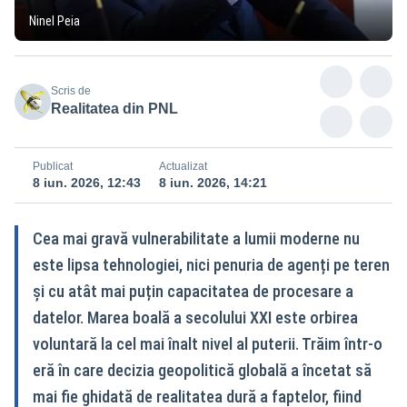
Ninel Peia
Scris de
Realitatea din PNL
Publicat
Actualizat
8 iun. 2026, 12:43
8 iun. 2026, 14:21
Cea mai gravă vulnerabilitate a lumii moderne nu
este lipsa tehnologiei, nici penuria de agenți pe teren
și cu atât mai puțin capacitatea de procesare a
datelor. Marea boală a secolului XXI este orbirea
voluntară la cel mai înalt nivel al puterii. Trăim într-o
eră în care decizia geopolitică globală a încetat să
mai fie ghidată de realitatea dură a faptelor, fiind