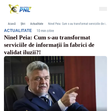
Acasă
Știri
Actualitate
Ninel Peia: Cum s-au transformat serviciile de informații în fabrici de validat iluzii?!
·
ACTUALITATE
10 min citire
Ninel Peia: Cum s-au transformat
serviciile de informații în fabrici de
validat iluzii?!