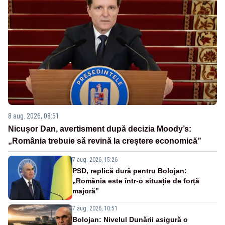
8 aug. 2026, 08:51
Nicușor Dan, avertisment după decizia Moody’s:
„România trebuie să revină la creștere economică”
7 aug. 2026, 15:26
PSD, replică dură pentru Bolojan:
„România este într-o situație de forță
majoră”
7 aug. 2026, 10:51
Bolojan: Nivelul Dunării asigură o