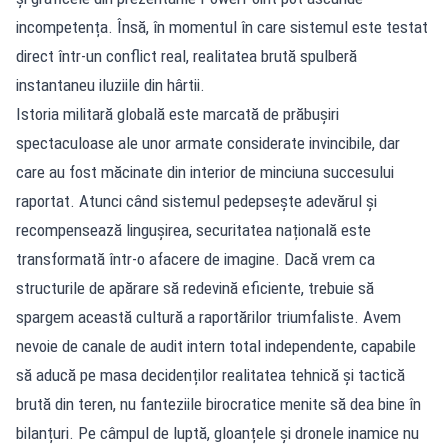
incompetența. Însă, în momentul în care sistemul este testat
direct într-un conflict real, realitatea brută spulberă
instantaneu iluziile din hârtii.
Istoria militară globală este marcată de prăbușiri
spectaculoase ale unor armate considerate invincibile, dar
care au fost măcinate din interior de minciuna succesului
raportat. Atunci când sistemul pedepsește adevărul și
recompensează lingușirea, securitatea națională este
transformată într-o afacere de imagine. Dacă vrem ca
structurile de apărare să redevină eficiente, trebuie să
spargem această cultură a raportărilor triumfaliste. Avem
nevoie de canale de audit intern total independente, capabile
să aducă pe masa decidenților realitatea tehnică și tactică
brută din teren, nu fanteziile birocratice menite să dea bine în
bilanțuri. Pe câmpul de luptă, gloanțele și dronele inamice nu