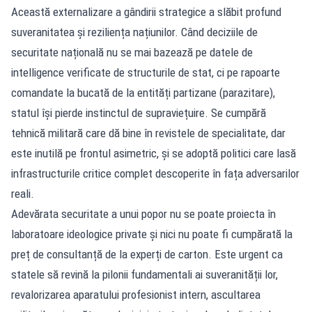
Această externalizare a gândirii strategice a slăbit profund
suveranitatea și reziliența națiunilor. Când deciziile de
securitate națională nu se mai bazează pe datele de
intelligence verificate de structurile de stat, ci pe rapoarte
comandate la bucată de la entități partizane (parazitare),
statul își pierde instinctul de supraviețuire. Se cumpără
tehnică militară care dă bine în revistele de specialitate, dar
este inutilă pe frontul asimetric, și se adoptă politici care lasă
infrastructurile critice complet descoperite în fața adversarilor
reali.
Adevărata securitate a unui popor nu se poate proiecta în
laboratoare ideologice private și nici nu poate fi cumpărată la
preț de consultanță de la experți de carton. Este urgent ca
statele să revină la pilonii fundamentali ai suveranității lor,
revalorizarea aparatului profesionist intern, ascultarea