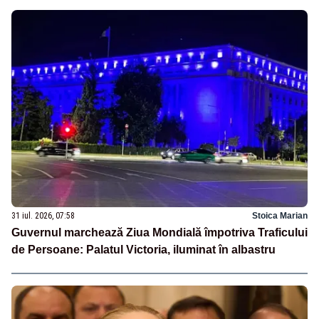
31 iul. 2026, 07:58
Stoica Marian
Guvernul marchează Ziua Mondială împotriva Traficului
de Persoane: Palatul Victoria, iluminat în albastru