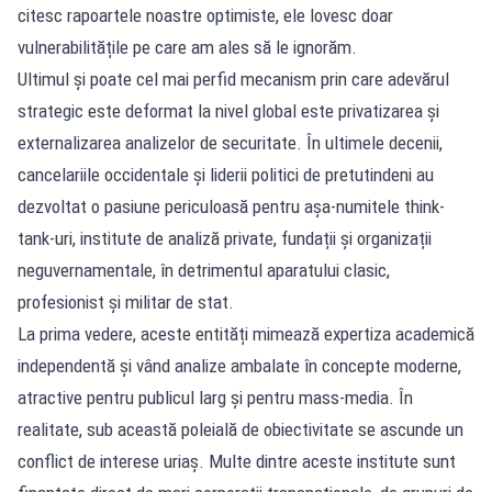
citesc rapoartele noastre optimiste, ele lovesc doar
vulnerabilitățile pe care am ales să le ignorăm.
Ultimul și poate cel mai perfid mecanism prin care adevărul
strategic este deformat la nivel global este privatizarea și
externalizarea analizelor de securitate. În ultimele decenii,
cancelariile occidentale și liderii politici de pretutindeni au
dezvoltat o pasiune periculoasă pentru așa-numitele think-
tank-uri, institute de analiză private, fundații și organizații
neguvernamentale, în detrimentul aparatului clasic,
profesionist și militar de stat.
La prima vedere, aceste entități mimează expertiza academică
independentă și vând analize ambalate în concepte moderne,
atractive pentru publicul larg și pentru mass-media. În
realitate, sub această poleială de obiectivitate se ascunde un
conflict de interese uriaș. Multe dintre aceste institute sunt