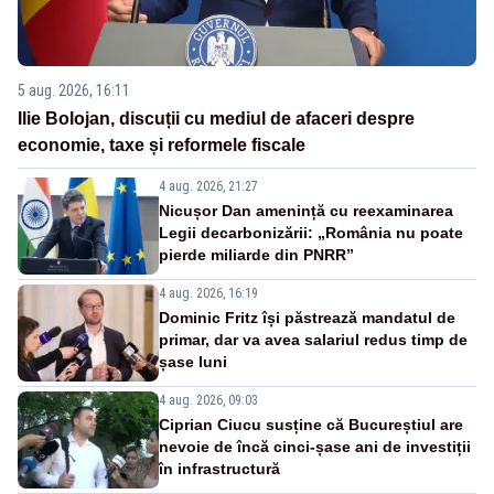
5 aug. 2026, 16:11
Ilie Bolojan, discuții cu mediul de afaceri despre
economie, taxe și reformele fiscale
4 aug. 2026, 21:27
Nicușor Dan amenință cu reexaminarea
Legii decarbonizării: „România nu poate
pierde miliarde din PNRR”
4 aug. 2026, 16:19
Dominic Fritz își păstrează mandatul de
primar, dar va avea salariul redus timp de
șase luni
4 aug. 2026, 09:03
Ciprian Ciucu susține că Bucureștiul are
nevoie de încă cinci-șase ani de investiții
în infrastructură