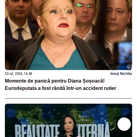
30 iul. 2026, 16:48
Ionuț Nichita
Momente de panică pentru Diana Șoșoacă!
Eurodeputata a fost rănită într-un accident rutier