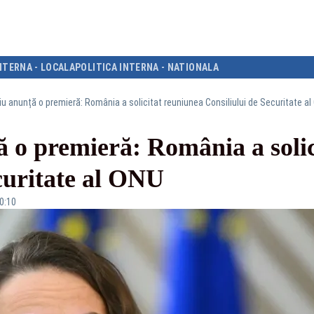
NTERNA - LOCALA
POLITICA INTERNA - NATIONALA
u anunță o premieră: România a solicitat reuniunea Consiliului de Securitate al
 o premieră: România a solic
curitate al ONU
20:10