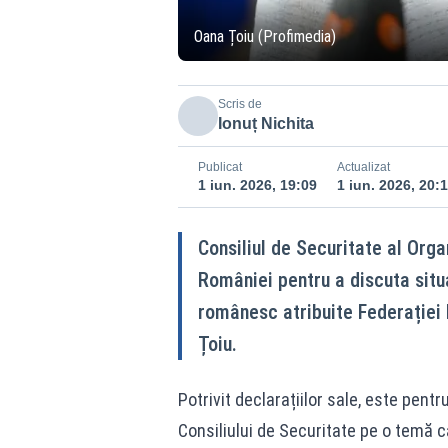
Oana Țoiu (Profimedia)
Scris de
Ionuț Nichita
Publicat
Actualizat
1 iun. 2026, 19:09
1 iun. 2026, 20:
Consiliul de Securitate al Orga
României pentru a discuta situa
românesc atribuite Federației 
Țoiu.
Potrivit declarațiilor sale, este pe
Consiliului de Securitate pe o temă c