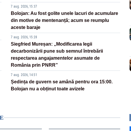
7 aug. 2026, 15:37
Bolojan: Au fost golite unele lacuri de acumulare
din motive de mentenanță; acum se reumplu
aceste baraje
7 aug. 2026, 15:28
Siegfried Mureșan: „Modificarea legii
decarbonizării pune sub semnul întrebării
respectarea angajamentelor asumate de
România prin PNRR”
7 aug. 2026, 14:51
Ședința de guvern se amână pentru ora 15:00.
Bolojan nu a obținut toate avizele
E