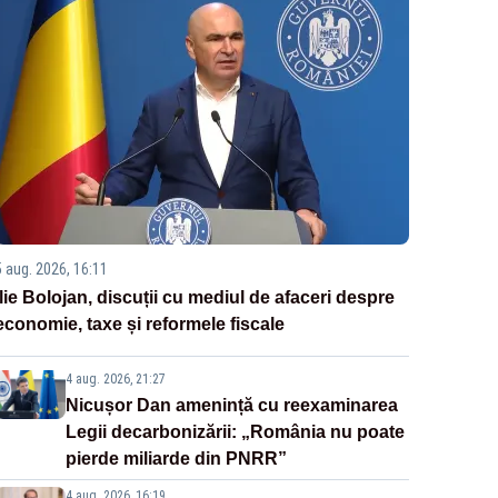
5 aug. 2026, 16:11
Ilie Bolojan, discuții cu mediul de afaceri despre
economie, taxe și reformele fiscale
4 aug. 2026, 21:27
Nicușor Dan amenință cu reexaminarea
Legii decarbonizării: „România nu poate
pierde miliarde din PNRR”
4 aug. 2026, 16:19