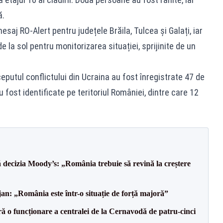
ă.
esaj RO-Alert pentru județele Brăila, Tulcea și Galați, iar
 la sol pentru monitorizarea situației, sprijinite de un
nceputul conflictului din Ucraina au fost înregistrate 47 de
 fost identificate pe teritoriul României, dintre care 12
decizia Moody’s: „România trebuie să revină la creștere
an: „România este într-o situație de forță majoră”
ă o funcționare a centralei de la Cernavodă de patru-cinci