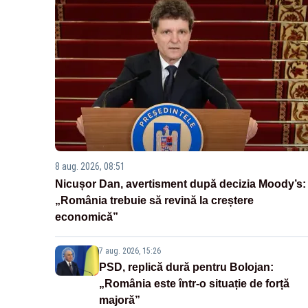
8 aug. 2026, 08:51
Nicușor Dan, avertisment după decizia Moody’s:
„România trebuie să revină la creștere
economică”
7 aug. 2026, 15:26
PSD, replică dură pentru Bolojan:
„România este într-o situație de forță
majoră”