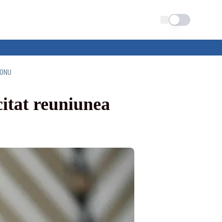
Schimba tema
 ONU
itat reuniunea