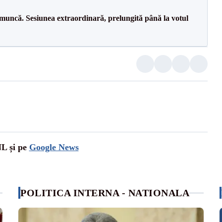
 muncă. Sesiunea extraordinară, prelungită până la votul
NL și pe
Google News
POLITICA INTERNA - NATIONALA