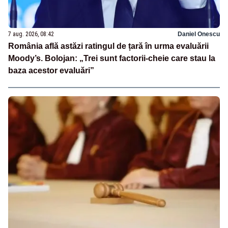
7 aug. 2026, 08:42
Daniel Onescu
România află astăzi ratingul de țară în urma evaluării
Moody’s. Bolojan: „Trei sunt factorii-cheie care stau la
baza acestor evaluări”