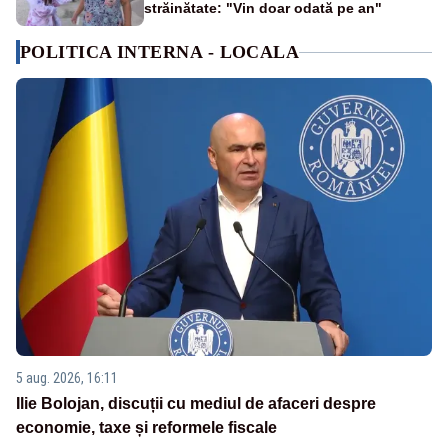
străinătate: "Vin doar odată pe an"
POLITICA INTERNA - LOCALA
5 aug. 2026, 16:11
Ilie Bolojan, discuții cu mediul de afaceri despre
economie, taxe și reformele fiscale