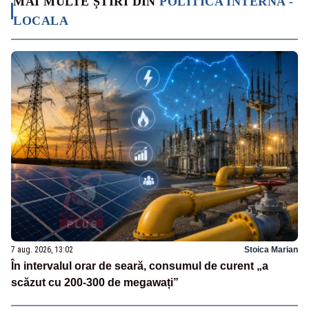
MAI MULTE ȘTIRI DIN
POLITICA INTERNA -
LOCALA
7 aug. 2026, 13:02
Stoica Marian
În intervalul orar de seară, consumul de curent „a
scăzut cu 200-300 de megawați”