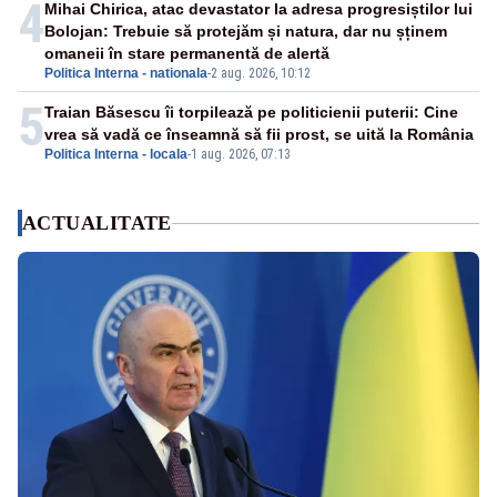
4
Mihai Chirica, atac devastator la adresa progresiștilor lui
Bolojan: Trebuie să protejăm și natura, dar nu șținem
omaneii în stare permanentă de alertă
Politica Interna - nationala
-
2 aug. 2026, 10:12
5
Traian Băsescu îi torpilează pe politicienii puterii: Cine
vrea să vadă ce înseamnă să fii prost, se uită la România
Politica Interna - locala
-
1 aug. 2026, 07:13
ACTUALITATE