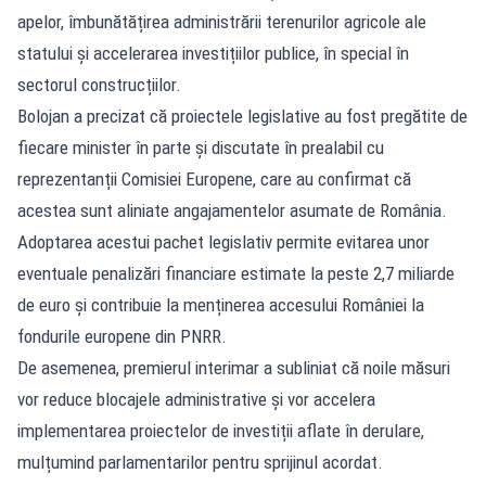
apelor, îmbunătățirea administrării terenurilor agricole ale
statului și accelerarea investițiilor publice, în special în
sectorul construcțiilor.
Bolojan a precizat că proiectele legislative au fost pregătite de
fiecare minister în parte și discutate în prealabil cu
reprezentanții Comisiei Europene, care au confirmat că
acestea sunt aliniate angajamentelor asumate de România.
Adoptarea acestui pachet legislativ permite evitarea unor
eventuale penalizări financiare estimate la peste 2,7 miliarde
de euro și contribuie la menținerea accesului României la
fondurile europene din PNRR.
De asemenea, premierul interimar a subliniat că noile măsuri
vor reduce blocajele administrative și vor accelera
implementarea proiectelor de investiții aflate în derulare,
mulțumind parlamentarilor pentru sprijinul acordat.