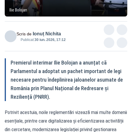
Ilie Bolojan
Ionuț Nichita
Scris de
Publicat:
30 iun. 2026, 17:12
Premierul interimar Ilie Bolojan a anunțat că
Parlamentul a adoptat un pachet important de legi
necesare pentru îndeplinirea jaloanelor asumate de
România prin Planul Național de Redresare și
Reziliență (PNRR).
Potrivit acestuia, noile reglementări vizează mai multe domenii
esențiale, printre care digitalizarea și eficientizarea activității
din cercetare, modernizarea legislației privind gestionarea