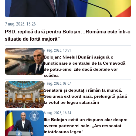
7 aug. 2026, 15:26
PSD, replică dură pentru Bolojan: „România este într-o
situație de forță majoră”
7 aug. 2026, 10:51
Bolojan: Nivelul Dunării asigură o
funcționare a centralei de la Cernavodă
de patru-cinci zile dacă debitele vor
scădea
7 aug. 2026, 09:07
Senatorii și deputații rămân la muncă.
Sesiunea extraordinară, prelungită până
la votul pe legea salarizării
6 aug. 2026, 16:34
Ilie Bolojan evită un răspuns clar despre
averea partenerei sale: „Am respectat
întotdeauna legea”