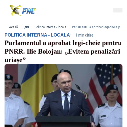
Acasă
Știri
Politica Interna - locala
Parlamentul a aprobat legi-cheie pentru PNRR. Ilie Bolojan: „Evitem penalizări uriașe”
·
POLITICA INTERNA - LOCALA
1 min citire
Parlamentul a aprobat legi-cheie pentru
PNRR. Ilie Bolojan: „Evitem penalizări
uriașe”