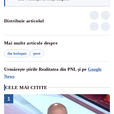
Distribuie articolul
Mai multe articole despre
ilie bolojan
pnrr
Urmărește știrile Realitatea din PNL și pe
Google
News
CELE MAI CITITE
1