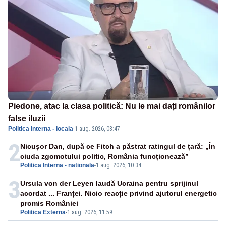
Piedone, atac la clasa politică: Nu le mai dați românilor
false iluzii
Politica Interna - locala
·
1 aug. 2026, 08:47
2
Nicușor Dan, după ce Fitch a păstrat ratingul de țară: „În
ciuda zgomotului politic, România funcționează”
Politica Interna - nationala
-
1 aug. 2026, 10:34
3
Ursula von der Leyen laudă Ucraina pentru sprijinul
acordat ... Franței. Nicio reacție privind ajutorul energetic
promis României
Politica Externa
-
1 aug. 2026, 11:59