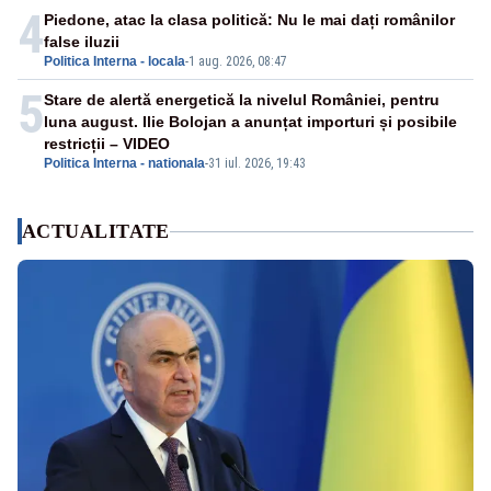
4
Piedone, atac la clasa politică: Nu le mai dați românilor
false iluzii
Politica Interna - locala
-
1 aug. 2026, 08:47
5
Stare de alertă energetică la nivelul României, pentru
luna august. Ilie Bolojan a anunțat importuri și posibile
restricții – VIDEO
Politica Interna - nationala
-
31 iul. 2026, 19:43
ACTUALITATE