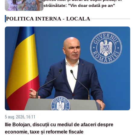
străinătate: "Vin doar odată pe an"
POLITICA INTERNA - LOCALA
5 aug. 2026, 16:11
Ilie Bolojan, discuții cu mediul de afaceri despre
economie, taxe și reformele fiscale