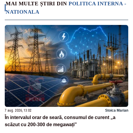
MAI MULTE ȘTIRI DIN
POLITICA INTERNA -
NATIONALA
7 aug. 2026, 13:02
Stoica Marian
În intervalul orar de seară, consumul de curent „a
scăzut cu 200-300 de megawați”