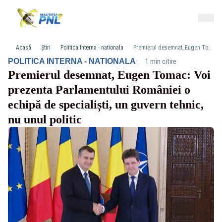
Acasă
Știri
Politica Interna - nationala
Premierul desemnat, Eugen Tomac: Voi prezenta Parlamentului României o echipă de specialiști, un guvern tehnic, nu unul politic
·
POLITICA INTERNA - NATIONALA
1 min citire
Premierul desemnat, Eugen Tomac: Voi
prezenta Parlamentului României o
echipă de specialiști, un guvern tehnic,
nu unul politic