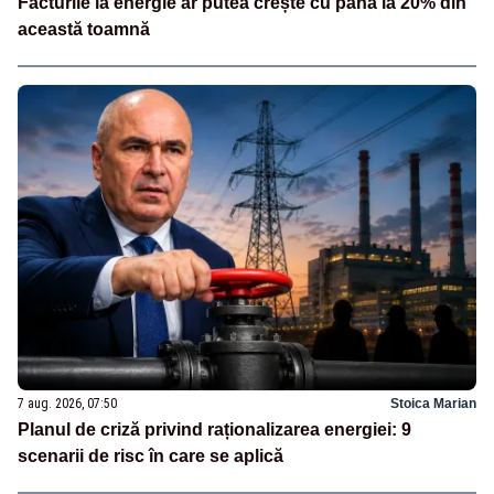
Facturile la energie ar putea crește cu până la 20% din
această toamnă
7 aug. 2026, 07:50
Stoica Marian
Planul de criză privind raționalizarea energiei: 9
scenarii de risc în care se aplică