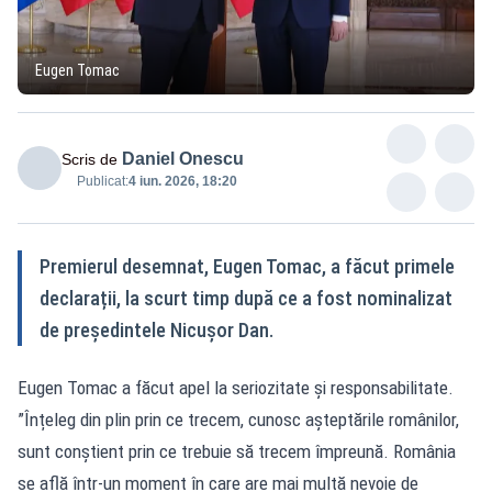
Eugen Tomac
Daniel Onescu
Scris de
Publicat:
4 iun. 2026, 18:20
Premierul desemnat, Eugen Tomac, a făcut primele
declarații, la scurt timp după ce a fost nominalizat
de președintele Nicușor Dan.
Eugen Tomac a făcut apel la seriozitate și responsabilitate.
”Înțeleg din plin prin ce trecem, cunosc așteptările românilor,
sunt conștient prin ce trebuie să trecem împreună. România
se află într-un moment în care are mai multă nevoie de