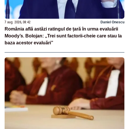
7 aug. 2026, 08:42
Daniel Onescu
România află astăzi ratingul de țară în urma evaluării
Moody’s. Bolojan: „Trei sunt factorii-cheie care stau la
baza acestor evaluări”