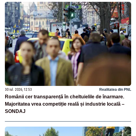
30 iul. 2026, 12:53
Realitatea din PNL
Românii cer transparență în cheltuielile de înarmare.
Majoritatea vrea competiție reală și industrie locală –
SONDAJ