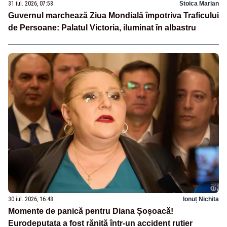
31 iul. 2026, 07:58
Stoica Marian
Guvernul marchează Ziua Mondială împotriva Traficului
de Persoane: Palatul Victoria, iluminat în albastru
30 iul. 2026, 16:48
Ionuț Nichita
Momente de panică pentru Diana Șoșoacă!
Eurodeputata a fost rănită într-un accident rutier