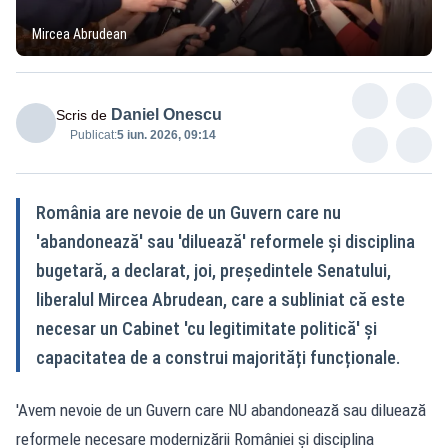
Mircea Abrudean
Daniel Onescu
Scris de
Publicat:
5 iun. 2026, 09:14
România are nevoie de un Guvern care nu
'abandonează' sau 'diluează' reformele și disciplina
bugetară, a declarat, joi, președintele Senatului,
liberalul Mircea Abrudean, care a subliniat că este
necesar un Cabinet 'cu legitimitate politică' și
capacitatea de a construi majorități funcționale.
'Avem nevoie de un Guvern care NU abandonează sau diluează
reformele necesare modernizării României și disciplina