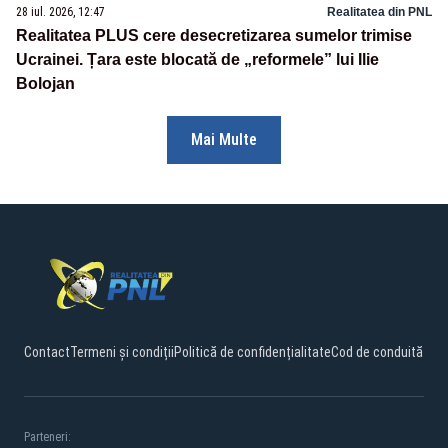
28 iul. 2026, 12:47
Realitatea din PNL
Realitatea PLUS cere desecretizarea sumelor trimise
Ucrainei. Țara este blocată de „reformele” lui Ilie
Bolojan
Mai Multe
Contact
Termeni și condiții
Politică de confidențialitate
Cod de conduită
Parteneri: