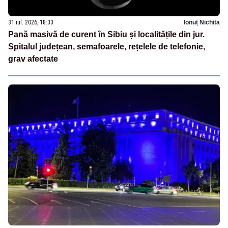
31 iul. 2026, 18:33
Ionuț Nichita
Pană masivă de curent în Sibiu și localitățile din jur.
Spitalul județean, semafoarele, rețelele de telefonie,
grav afectate