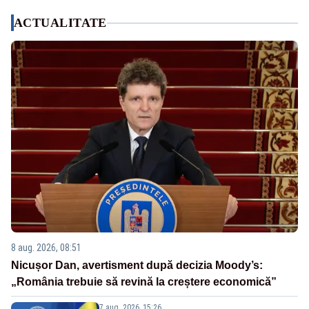
ACTUALITATE
8 aug. 2026, 08:51
Nicușor Dan, avertisment după decizia Moody’s:
„România trebuie să revină la creștere economică”
7 aug. 2026, 15:26