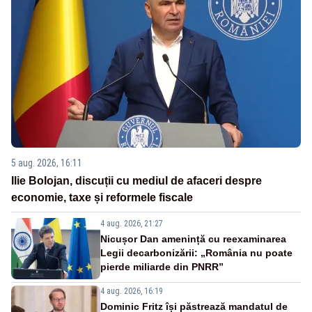
5 aug. 2026, 16:11
Ilie Bolojan, discuții cu mediul de afaceri despre
economie, taxe și reformele fiscale
4 aug. 2026, 21:27
Nicușor Dan amenință cu reexaminarea
Legii decarbonizării: „România nu poate
pierde miliarde din PNRR”
4 aug. 2026, 16:19
Dominic Fritz își păstrează mandatul de