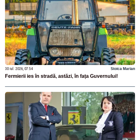
30 iul. 2026, 07:54
Stoica Marian
Fermierii ies în stradă, astăzi, în fața Guvernului!