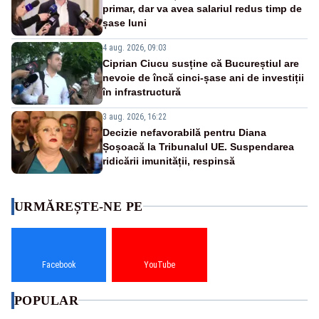
primar, dar va avea salariul redus timp de
șase luni
4 aug. 2026, 09:03
Ciprian Ciucu susține că Bucureștiul are
nevoie de încă cinci-șase ani de investiții
în infrastructură
3 aug. 2026, 16:22
Decizie nefavorabilă pentru Diana
Șoșoacă la Tribunalul UE. Suspendarea
ridicării imunității, respinsă
URMĂREȘTE-NE PE
Facebook
YouTube
POPULAR