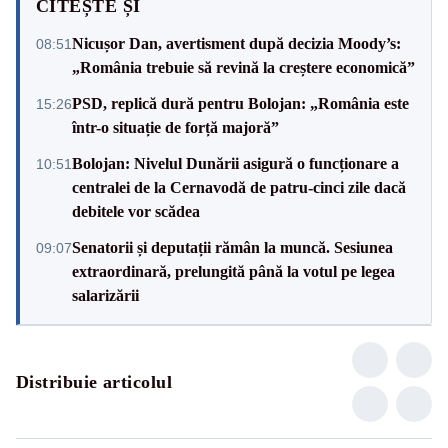
CITEȘTE ȘI
Nicușor Dan, avertisment după decizia Moody’s:
08:51
„România trebuie să revină la creștere economică”
PSD, replică dură pentru Bolojan: „România este
15:26
într-o situație de forță majoră”
Bolojan: Nivelul Dunării asigură o funcționare a
10:51
centralei de la Cernavodă de patru-cinci zile dacă
debitele vor scădea
Senatorii și deputații rămân la muncă. Sesiunea
09:07
extraordinară, prelungită până la votul pe legea
salarizării
Distribuie articolul