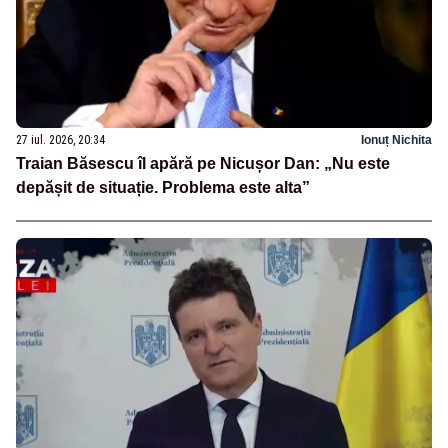
27 iul. 2026, 20:34
Ionuț Nichita
Traian Băsescu îl apără pe Nicușor Dan: „Nu este
depășit de situație. Problema este alta”