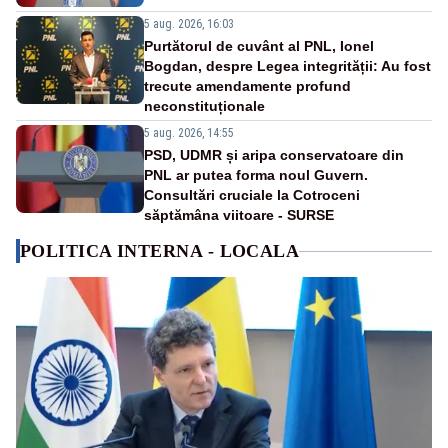
5 aug. 2026, 16:03
Purtătorul de cuvânt al PNL, Ionel
Bogdan, despre Legea integrității: Au fost
trecute amendamente profund
neconstituționale
5 aug. 2026, 14:55
PSD, UDMR și aripa conservatoare din
PNL ar putea forma noul Guvern.
Consultări cruciale la Cotroceni
săptămâna viitoare - SURSE
POLITICA INTERNA - LOCALA