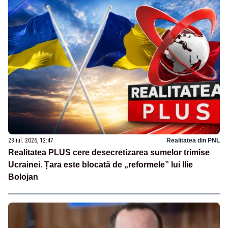
28 iul. 2026, 12:47
Realitatea din PNL
Realitatea PLUS cere desecretizarea sumelor trimise
Ucrainei. Țara este blocată de „reformele” lui Ilie
Bolojan