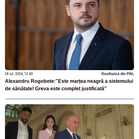
28 iul. 2026, 12:40
Realitatea din PNL
Alexandru Rogobete:”Este marțea neagră a sistemului
de sănătate! Greva este complet justificată”