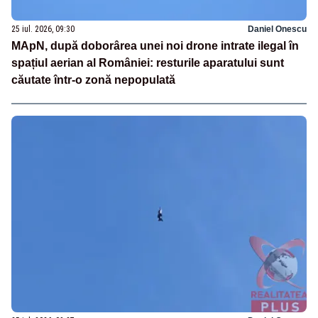
25 iul. 2026, 09:30
Daniel Onescu
MApN, după doborârea unei noi drone intrate ilegal în
spațiul aerian al României: resturile aparatului sunt
căutate într-o zonă nepopulată