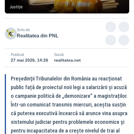
Justiție
Scris de
Realitatea din PNL
Publicat
Sursă
27 mai 2026, 14:26
realitatea.net
Președinții Tribunalelor din România au reacționat
public față de proiectul noii legi a salarizării și acuză
o campanie politică de „demonizare” a magistraților.
Într-un comunicat transmis miercuri, aceștia susțin
că puterea executivă încearcă să arunce vina asupra
sistemului judiciar pentru problemele economice și
pentru incapacitatea de a crește nivelul de trai al