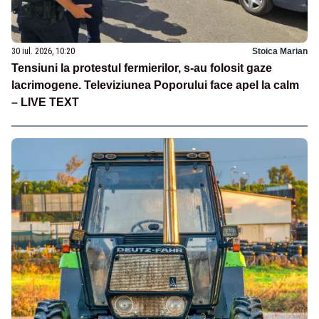
30 iul. 2026, 10:20
Stoica Marian
Tensiuni la protestul fermierilor, s-au folosit gaze
lacrimogene. Televiziunea Poporului face apel la calm
– LIVE TEXT