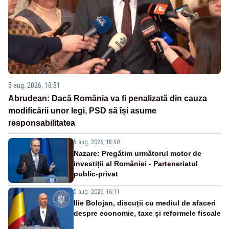
5 aug. 2026, 18:51
Abrudean: Dacă România va fi penalizată din cauza
modificării unor legi, PSD să își asume
responsabilitatea
5 aug. 2026, 18:50
Nazare: Pregătim următorul motor de
investiții al României - Parteneriatul
public-privat
5 aug. 2026, 16:11
Ilie Bolojan, discuții cu mediul de afaceri
despre economie, taxe și reformele fiscale