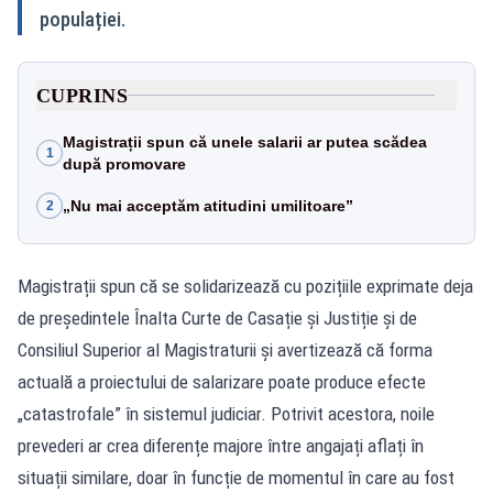
populației.
CUPRINS
Magistrații spun că unele salarii ar putea scădea
1
după promovare
„Nu mai acceptăm atitudini umilitoare”
2
Magistrații spun că se solidarizează cu pozițiile exprimate deja
de președintele Înalta Curte de Casație și Justiție și de
Consiliul Superior al Magistraturii și avertizează că forma
actuală a proiectului de salarizare poate produce efecte
„catastrofale” în sistemul judiciar. Potrivit acestora, noile
prevederi ar crea diferențe majore între angajați aflați în
situații similare, doar în funcție de momentul în care au fost