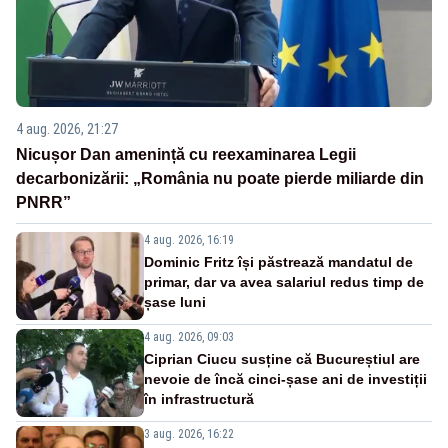
4 aug. 2026, 21:27
Nicușor Dan amenință cu reexaminarea Legii
decarbonizării: „România nu poate pierde miliarde din
PNRR”
4 aug. 2026, 16:19
Dominic Fritz își păstrează mandatul de
primar, dar va avea salariul redus timp de
șase luni
4 aug. 2026, 09:03
Ciprian Ciucu susține că Bucureștiul are
nevoie de încă cinci-șase ani de investiții
în infrastructură
3 aug. 2026, 16:22