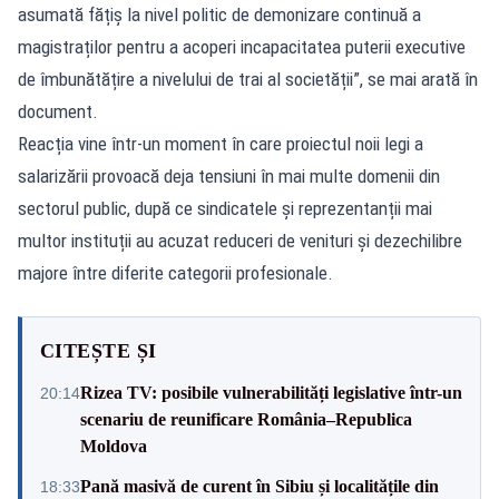
asumată fățiș la nivel politic de demonizare continuă a
magistraților pentru a acoperi incapacitatea puterii executive
de îmbunătățire a nivelului de trai al societății”, se mai arată în
document.
Reacția vine într-un moment în care proiectul noii legi a
salarizării provoacă deja tensiuni în mai multe domenii din
sectorul public, după ce sindicatele și reprezentanții mai
multor instituții au acuzat reduceri de venituri și dezechilibre
majore între diferite categorii profesionale.
CITEȘTE ȘI
Rizea TV: posibile vulnerabilități legislative într-un
20:14
scenariu de reunificare România–Republica
Moldova
Pană masivă de curent în Sibiu și localitățile din
18:33