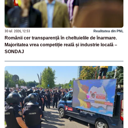
30 iul. 2026, 12:53
Realitatea din PNL
Românii cer transparență în cheltuielile de înarmare.
Majoritatea vrea competiție reală și industrie locală –
SONDAJ