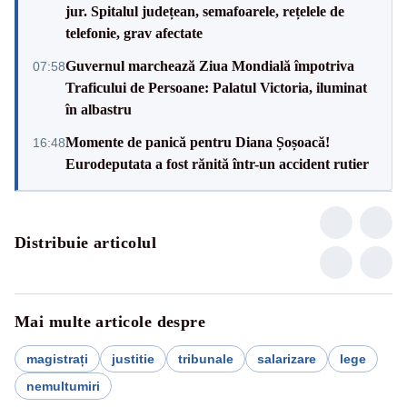
jur. Spitalul județean, semafoarele, rețelele de
telefonie, grav afectate
Guvernul marchează Ziua Mondială împotriva
07:58
Traficului de Persoane: Palatul Victoria, iluminat
în albastru
Momente de panică pentru Diana Șoșoacă!
16:48
Eurodeputata a fost rănită într-un accident rutier
Distribuie articolul
Mai multe articole despre
magistrați
justitie
tribunale
salarizare
lege
nemultumiri