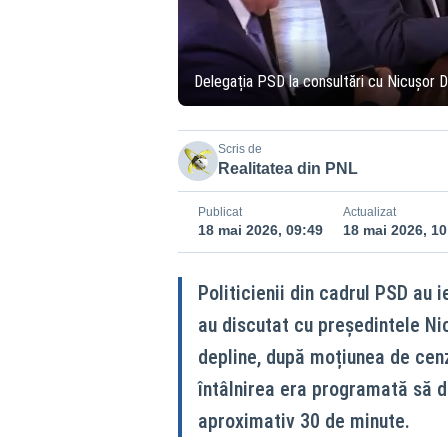
Delegația PSD la consultări cu Nicușor 
Scris de
Realitatea din PNL
Publicat
Actualizat
18 mai 2026, 09:49
18 mai 2026, 10
Politicienii din cadrul PSD au i
au discutat cu președintele Ni
depline, după moțiunea de cenz
întâlnirea era programată să du
aproximativ 30 de minute.