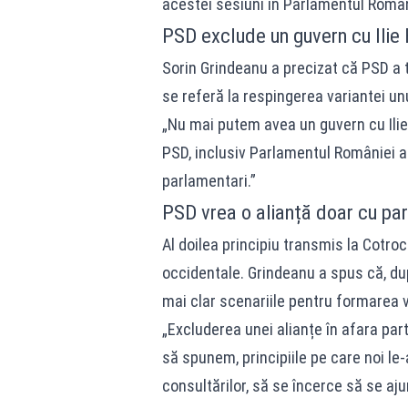
acestei sesiuni în Parlamentul Român
PSD exclude un guvern cu Ilie 
Sorin Grindeanu a precizat că PSD a 
se referă la respingerea variantei un
„Nu mai putem avea un guvern cu Ilie
PSD, inclusiv Parlamentul României a
parlamentari.”
PSD vrea o alianță doar cu pa
Al doilea principiu transmis la Cotroc
occidentale. Grindeanu a spus că, dup
mai clar scenariile pentru formarea v
„Excluderea unei alianțe în afara par
să spunem, principiile pe care noi le
consultărilor, să se încerce să se ajun