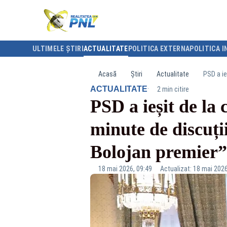
ULTIMELE ȘTIRI
ACTUALITATE
POLITICA EXTERNA
POLITICA I
Acasă
Știri
Actualitate
·
ACTUALITATE
2 min citire
PSD a ieșit de la
minute de discuți
Bolojan premier
18 mai 2026, 09:49
Actualizat: 18 mai 2026