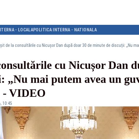
NTERNA - LOCALA
POLITICA INTERNA - NATIONALA
 consultările cu Nicușor Dan 
i: „Nu mai putem avea un guv
” - VIDEO
, 10:45