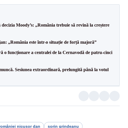
decizia Moody’s: „România trebuie să revină la creștere
an: „România este într-o situație de forță majoră”
ă o funcționare a centralei de la Cernavodă de patru-cinci
 muncă. Sesiunea extraordinară, prelungită până la votul
româniei nicușor dan
sorin grindeanu