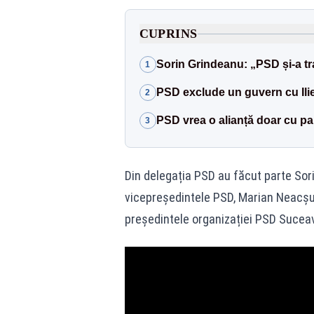
CUPRINS
Sorin Grindeanu: „PSD și-a tr
1
PSD exclude un guvern cu Ili
2
PSD vrea o alianță doar cu pa
3
Din delegația PSD au făcut parte Sori
vicepreședintele PSD, Marian Neacșu,
președintele organizației PSD Suceav