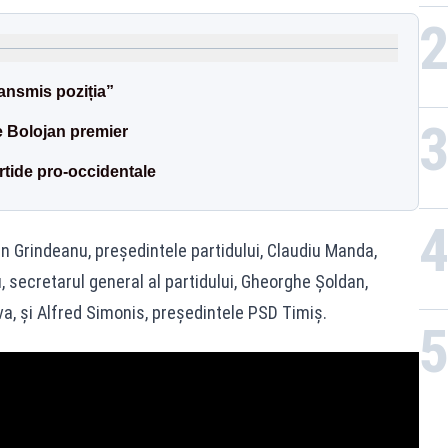
PL
ansmis poziția”
e Bolojan premier
rtide pro-occidentale
n Grindeanu, președintele partidului, Claudiu Manda,
 secretarul general al partidului, Gheorghe Șoldan,
a, și Alfred Simonis, președintele PSD Timiș.