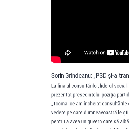
Sorin Grindeanu: „PSD și-a tran
La finalul consultărilor, liderul soci
prezentat președintelui poziția partid
„Tocmai ce am încheiat consultările
vedere pe care dumneavoastră le știți 
pentru a avea un guvern care să aibă 