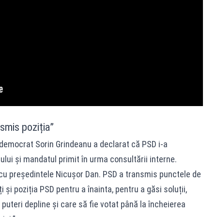
smis poziția”
al-democrat Sorin Grindeanu a declarat că PSD i-a
ului și mandatul primit în urma consultării interne.
 cu președintele Nicușor Dan. PSD a transmis punctele de
și poziția PSD pentru a înainta, pentru a găsi soluții,
puteri depline și care să fie votat până la încheierea