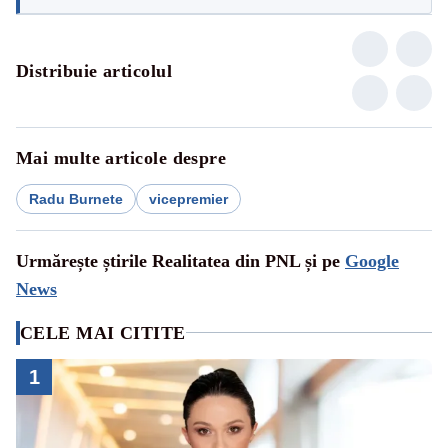
Distribuie articolul
Mai multe articole despre
Radu Burnete
vicepremier
Urmărește știrile Realitatea din PNL și pe
Google
News
CELE MAI CITITE
1