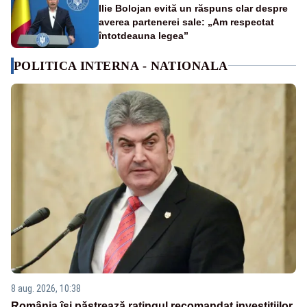
Ilie Bolojan evită un răspuns clar despre
averea partenerei sale: „Am respectat
întotdeauna legea”
POLITICA INTERNA - NATIONALA
8 aug. 2026, 10:38
România își păstrează ratingul recomandat investițiilor.