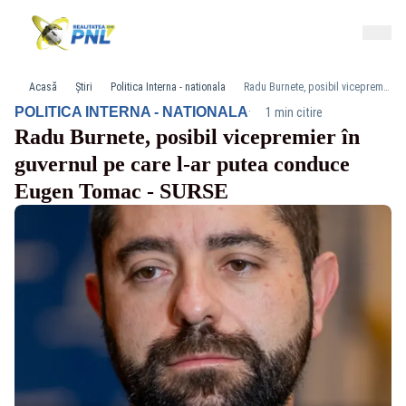
Acasă
Știri
Politica Interna - nationala
Radu Burnete, posibil vicepremier în guvernul pe care l-ar putea conduce Eugen Tomac - SURSE
·
POLITICA INTERNA - NATIONALA
1 min citire
Radu Burnete, posibil vicepremier în
guvernul pe care l-ar putea conduce
Eugen Tomac - SURSE