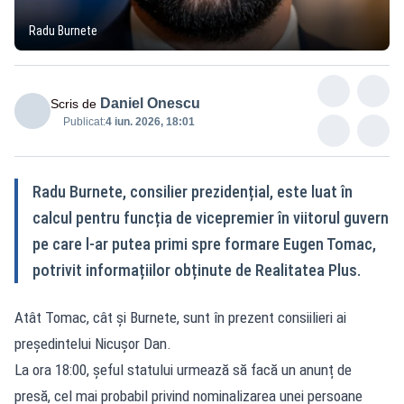
Radu Burnete
Daniel Onescu
Scris de
Publicat:
4 iun. 2026, 18:01
Radu Burnete, consilier prezidențial, este luat în
calcul pentru funcția de vicepremier în viitorul guvern
pe care l-ar putea primi spre formare Eugen Tomac,
potrivit informațiilor obținute de Realitatea Plus.
Atât Tomac, cât și Burnete, sunt în prezent consiilieri ai
președintelui Nicușor Dan.
La ora 18:00, șeful statului urmează să facă un anunț de
presă, cel mai probabil privind nominalizarea unei persoane