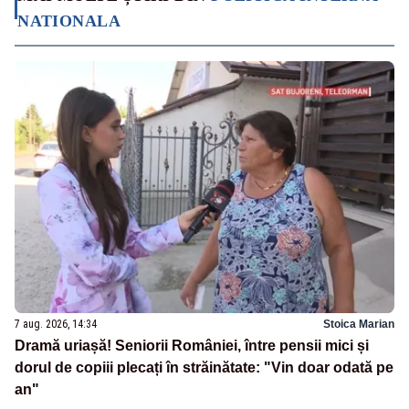
NATIONALA
7 aug. 2026, 14:34
Stoica Marian
Dramă uriașă! Seniorii României, între pensii mici și
dorul de copiii plecați în străinătate: "Vin doar odată pe
an"