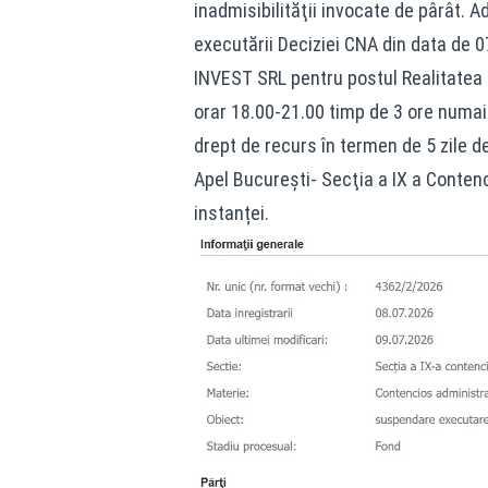
inadmisibilităţii invocate de pârât.
executării Deciziei CNA din data de 0
INVEST SRL pentru postul Realitatea Pl
orar 18.00-21.00 timp de 3 ore numai 
drept de recurs în termen de 5 zile 
Apel Bucureşti- Secţia a IX a Contenc
instanței.