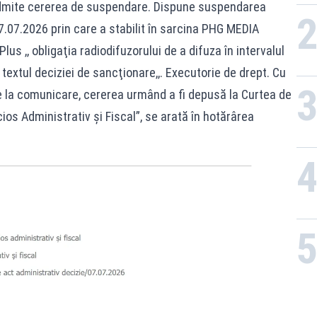
 Admite cererea de suspendare. Dispune suspendarea
7.07.2026 prin care a stabilit în sarcina PHG MEDIA
us ,, obligaţia radiodifuzorului de a difuza în intervalul
textul deciziei de sancţionare,,. Executorie de drept. Cu
de la comunicare, cererea urmând a fi depusă la Curtea de
ios Administrativ şi Fiscal”, se arată în hotărârea