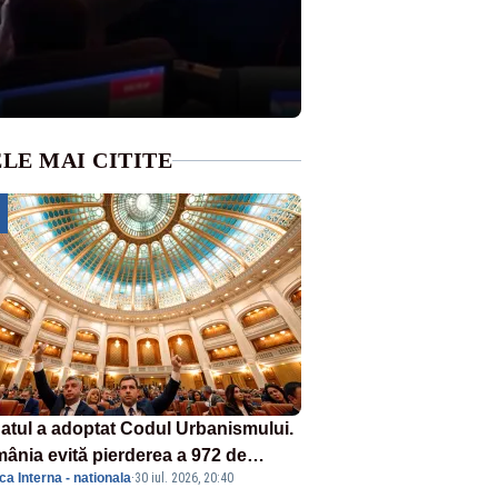
LE MAI CITITE
atul a adoptat Codul Urbanismului.
ânia evită pierderea a 972 de
ica Interna - nationala
·
30 iul. 2026, 20:40
ioane de euro din PNRR