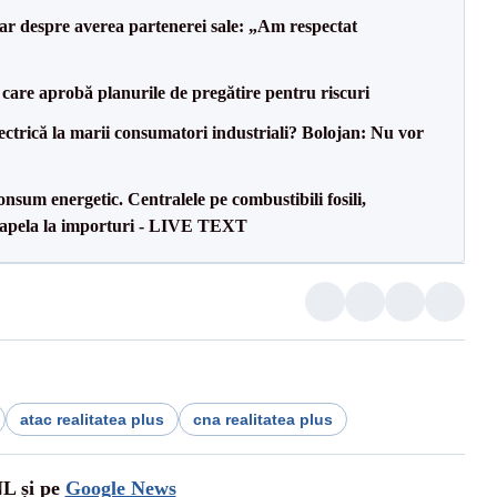
lar despre averea partenerei sale: „Am respectat
care aprobă planurile de pregătire pentru riscuri
ectrică la marii consumatori industriali? Bolojan: Nu vor
onsum energetic. Centralele pe combustibili fosili,
a apela la importuri - LIVE TEXT
atac realitatea plus
cna realitatea plus
NL și pe
Google News