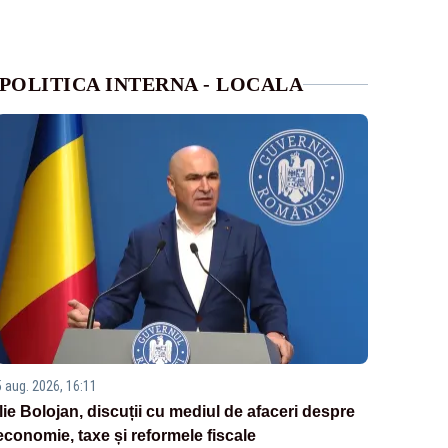
POLITICA INTERNA - LOCALA
5 aug. 2026, 16:11
Ilie Bolojan, discuții cu mediul de afaceri despre
economie, taxe și reformele fiscale