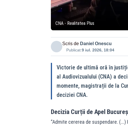
CNA - Realitatea Plus
Scris de
Daniel Onescu
Publicat:
9 iul. 2026, 18:04
Victorie de ultimă oră în justiț
al Audiovizualului (CNA) a deci
momente, magistrații de la Cu
deciziei CNA.
Decizia Curții de Apel Bucure
”Admite cererea de suspendare. (...) 