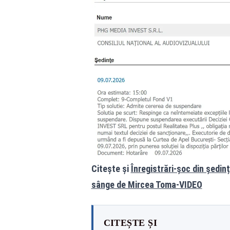
Citește și
Înregistrări-șoc din ședi
sânge de Mircea Toma-VIDEO
CITEȘTE ȘI