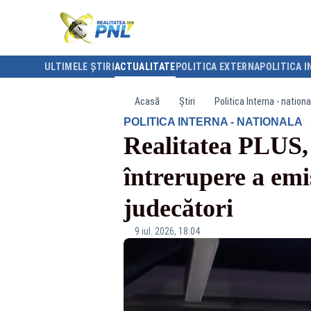
ULTIMELE ȘTIRI
ACTUALITATE
POLITICA EXTERNA
POLITICA I
Acasă
Știri
Politica Interna - nationa
·
POLITICA INTERNA - NATIONALA
Realitatea PLUS, 
întrerupere a emi
judecători
9 iul. 2026, 18:04