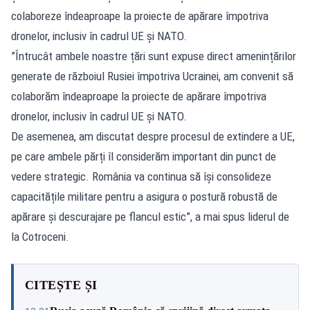
colaboreze îndeaproape la proiecte de apărare împotriva
dronelor, inclusiv în cadrul UE și NATO.
”Întrucât ambele noastre țări sunt expuse direct amenințărilor
generate de războiul Rusiei împotriva Ucrainei, am convenit să
colaborăm îndeaproape la proiecte de apărare împotriva
dronelor, inclusiv în cadrul UE și NATO.
De asemenea, am discutat despre procesul de extindere a UE,
pe care ambele părți îl considerăm important din punct de
vedere strategic. România va continua să își consolideze
capacitățile militare pentru a asigura o postură robustă de
apărare și descurajare pe flancul estic”, a mai spus liderul de
la Cotroceni.
CITEȘTE ȘI