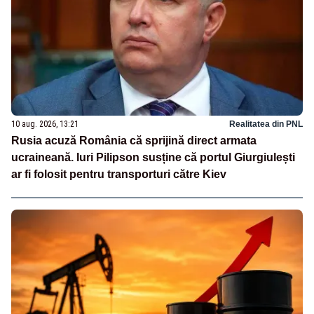
10 aug. 2026, 13:21
Realitatea din PNL
Rusia acuză România că sprijină direct armata
ucraineană. Iuri Pilipson susține că portul Giurgiulești
ar fi folosit pentru transporturi către Kiev