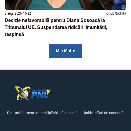
3 aug. 2026, 16:22
Ionuț Nichita
Decizie nefavorabilă pentru Diana Șoșoacă la
Tribunalul UE. Suspendarea ridicării imunității,
respinsă
Mai Multe
Contact
Termeni și condiții
Politică de confidențialitate
Cod de conduită