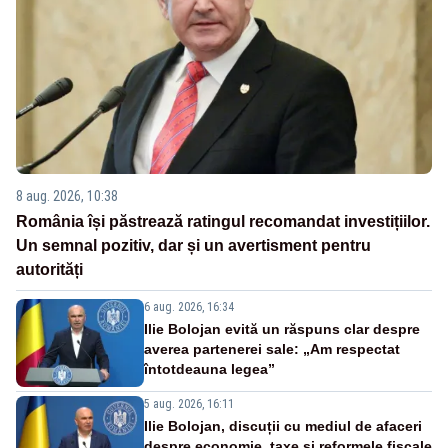
8 aug. 2026, 10:38
România își păstrează ratingul recomandat investițiilor.
Un semnal pozitiv, dar și un avertisment pentru
autorități
6 aug. 2026, 16:34
Ilie Bolojan evită un răspuns clar despre
averea partenerei sale: „Am respectat
întotdeauna legea”
5 aug. 2026, 16:11
Ilie Bolojan, discuții cu mediul de afaceri
despre economie, taxe și reformele fiscale