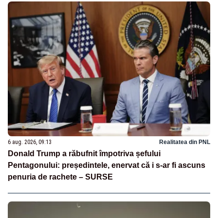
6 aug. 2026, 09:13
Realitatea din PNL
Donald Trump a răbufnit împotriva șefului
Pentagonului: președintele, enervat că i s-ar fi ascuns
penuria de rachete – SURSE