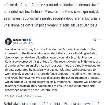
clădire din Galați. Apreciez profund solidaritatea demonstrată
de aliatul nostru, Estonia. Președintele Karis și-a exprimat, de
asemenea, recunoștința pentru recenta doborâre, în Estonia, a
unei drone de către un pilot român”, a scris Nicușor Dan pe X.
Șeful statului a anunțat că România și Estonia au convenit să