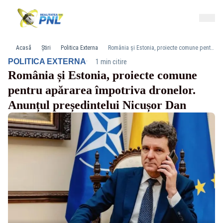
Acasă
Știri
Politica Externa
România și Estonia, proiecte comune pentru apărarea împotriva dronelor. Anunțul președintelui Nicușor Dan
·
POLITICA EXTERNA
1 min citire
România și Estonia, proiecte comune
pentru apărarea împotriva dronelor.
Anunțul președintelui Nicușor Dan