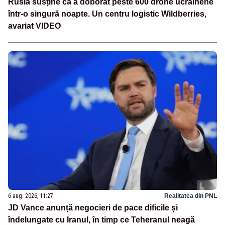
Rusia susține că a doborât peste 600 drone ucrainene
într-o singură noapte. Un centru logistic Wildberries,
avariat VIDEO
6 aug. 2026, 11:27
Realitatea din PNL
JD Vance anunță negocieri de pace dificile și
îndelungate cu Iranul, în timp ce Teheranul neagă