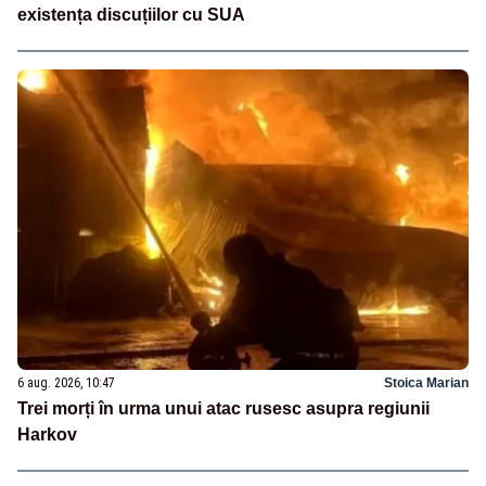
existența discuțiilor cu SUA
6 aug. 2026, 10:47
Stoica Marian
Trei morți în urma unui atac rusesc asupra regiunii
Harkov