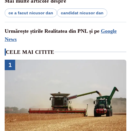
Mai multe articole despre
ce a facut nicusor dan
candidat nicusor dan
Urmărește știrile Realitatea din PNL și pe
Google
News
CELE MAI CITITE
1