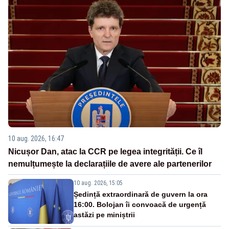
10 aug. 2026, 16:47
Nicușor Dan, atac la CCR pe legea integrității. Ce îl
nemulțumește la declarațiile de avere ale partenerilor
10 aug. 2026, 15:05
Ședință extraordinară de guvern la ora
16:00. Bolojan îi convoacă de urgență
astăzi pe miniștrii