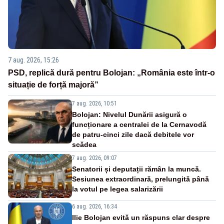
7 aug. 2026, 15:26
PSD, replică dură pentru Bolojan: „România este într-o
situație de forță majoră”
7 aug. 2026, 10:51
Bolojan: Nivelul Dunării asigură o
funcționare a centralei de la Cernavodă
de patru-cinci zile dacă debitele vor
scădea
7 aug. 2026, 09:07
Senatorii și deputații rămân la muncă.
Sesiunea extraordinară, prelungită până
la votul pe legea salarizării
6 aug. 2026, 16:34
Ilie Bolojan evită un răspuns clar despre