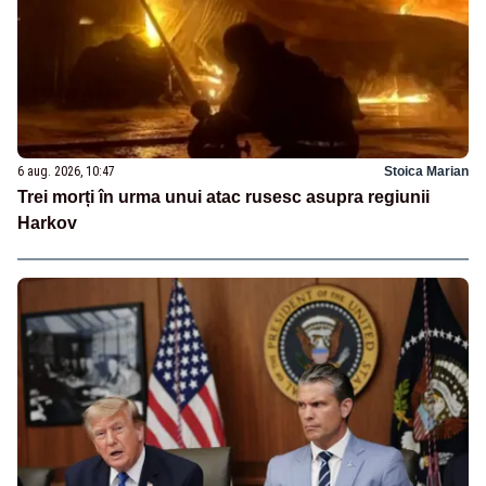
6 aug. 2026, 10:47
Stoica Marian
Trei morți în urma unui atac rusesc asupra regiunii
Harkov