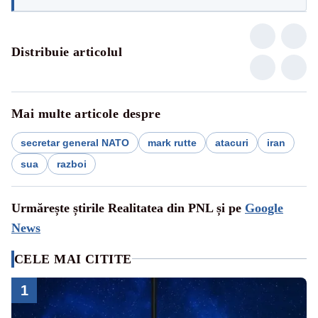
Distribuie articolul
Mai multe articole despre
secretar general NATO
mark rutte
atacuri
iran
sua
razboi
Urmărește știrile Realitatea din PNL și pe
Google
News
CELE MAI CITITE
1