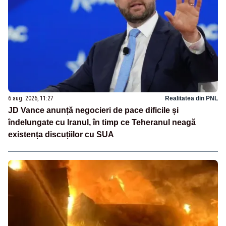
6 aug. 2026, 11:27
Realitatea din PNL
JD Vance anunță negocieri de pace dificile și
îndelungate cu Iranul, în timp ce Teheranul neagă
existența discuțiilor cu SUA