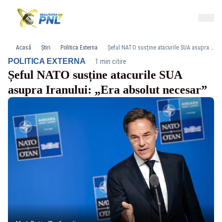
Acasă
Știri
Politica Externa
Șeful NATO susține atacurile SUA asupra Iranului: „Era absolut necesar”
·
POLITICA EXTERNA
1 min citire
Șeful NATO susține atacurile SUA
asupra Iranului: „Era absolut necesar”