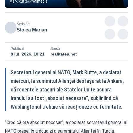
Mark Rutte/Profimedia
Scris de
Stoica Marian
Publicat
Sursă
8 iul. 2026, 10:21
realitatea.net
Secretarul general al NATO, Mark Rutte, a declarat
miercuri, la summitul Alianței desfășurat la Ankara,
că recentele atacuri ale Statelor Unite asupra
Iranului au fost „absolut necesare”, subliniind că
Washingtonul trebuie să reacționeze cu fermitate.
”Cred că era absolut necesar”, a declarat secretarul general al
NATO presei în a doua zi a summitului Alianţei în Turcia.