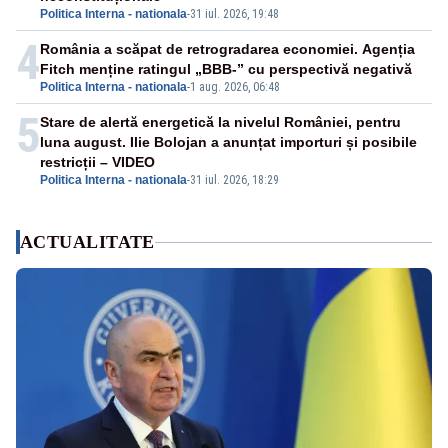
Politica Interna - nationala
-
31 iul. 2026, 19:48
4
România a scăpat de retrogradarea economiei. Agenția
Fitch menține ratingul „BBB-” cu perspectivă negativă
Politica Interna - nationala
-
1 aug. 2026, 06:48
5
Stare de alertă energetică la nivelul României, pentru
luna august. Ilie Bolojan a anunțat importuri și posibile
restricții – VIDEO
Politica Interna - nationala
-
31 iul. 2026, 18:29
ACTUALITATE