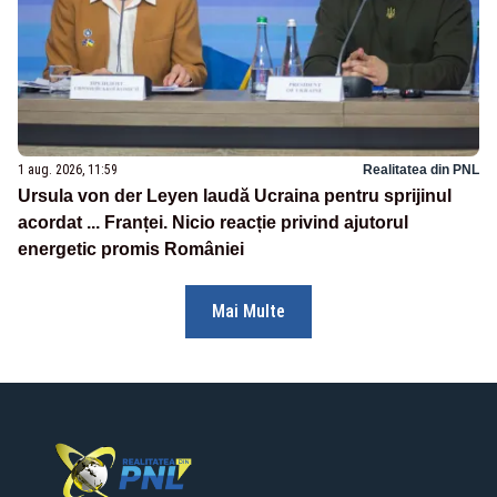
1 aug. 2026, 11:59
Realitatea din PNL
Ursula von der Leyen laudă Ucraina pentru sprijinul
acordat ... Franței. Nicio reacție privind ajutorul
energetic promis României
Mai Multe