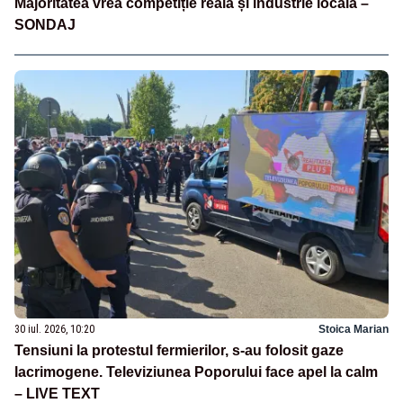
Majoritatea vrea competiție reală și industrie locală –
SONDAJ
30 iul. 2026, 10:20
Stoica Marian
Tensiuni la protestul fermierilor, s-au folosit gaze
lacrimogene. Televiziunea Poporului face apel la calm
– LIVE TEXT