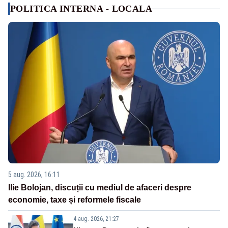
POLITICA INTERNA - LOCALA
5 aug. 2026, 16:11
Ilie Bolojan, discuții cu mediul de afaceri despre
economie, taxe și reformele fiscale
4 aug. 2026, 21:27