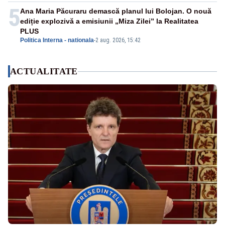
5
Ana Maria Păcuraru demască planul lui Bolojan. O nouă
ediție explozivă a emisiunii „Miza Zilei” la Realitatea
PLUS
Politica Interna - nationala
-
2 aug. 2026, 15:42
ACTUALITATE