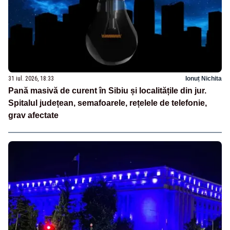
31 iul. 2026, 18:33
Ionuț Nichita
Pană masivă de curent în Sibiu și localitățile din jur.
Spitalul județean, semafoarele, rețelele de telefonie,
grav afectate