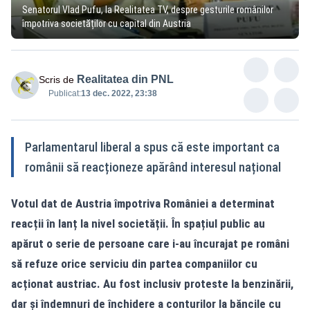
Senatorul Vlad Pufu, la Realitatea TV, despre gesturile românilor
împotriva societăților cu capital din Austria
Realitatea din PNL
Scris de
Publicat:
13 dec. 2022, 23:38
Parlamentarul liberal a spus că este important ca
românii să reacționeze apărând interesul național
Votul dat de Austria împotriva României a determinat
reacții în lanț la nivel societății. În spațiul public au
apărut o serie de persoane care i-au încurajat pe români
să refuze orice serviciu din partea companiilor cu
acționat austriac. Au fost inclusiv proteste la benzinării,
dar și îndemnuri de închidere a conturilor la băncile cu