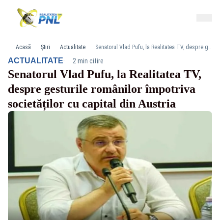
Acasă
Știri
Actualitate
Senatorul Vlad Pufu, la Realitatea TV, despre gesturile românilor împotriva societăților cu capital din Austria
·
ACTUALITATE
2 min citire
Senatorul Vlad Pufu, la Realitatea TV,
despre gesturile românilor împotriva
societăților cu capital din Austria