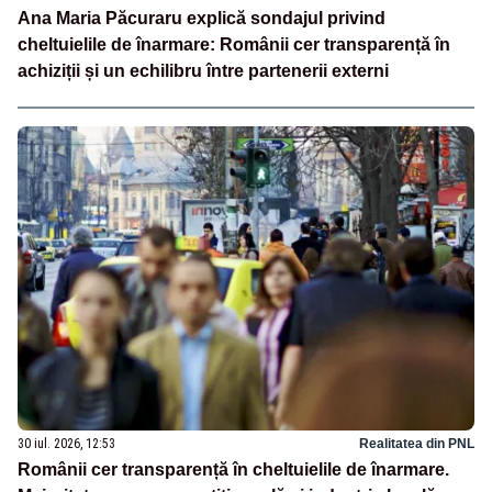
Ana Maria Păcuraru explică sondajul privind
cheltuielile de înarmare: Românii cer transparență în
achiziții și un echilibru între partenerii externi
30 iul. 2026, 12:53
Realitatea din PNL
Românii cer transparență în cheltuielile de înarmare.