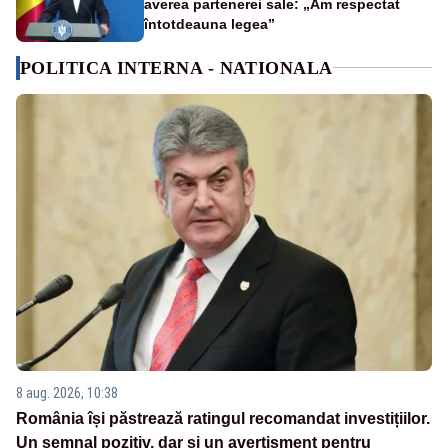
averea partenerei sale: „Am respectat
întotdeauna legea”
POLITICA INTERNA - NATIONALA
8 aug. 2026, 10:38
România își păstrează ratingul recomandat investițiilor.
Un semnal pozitiv, dar și un avertisment pentru