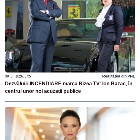
30 iul. 2026, 07:51
Realitatea din PNL
Dezvăluiri INCENDIARE marca Rizea TV: Ion Bazac, în
centrul unor noi acuzații publice