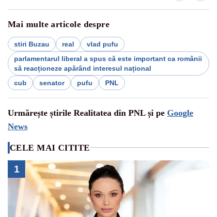
Mai multe articole despre
stiri Buzau
real
vlad pufu
parlamentarul liberal a spus că este important ca românii
să reacționeze apărând interesul național
cub
senator
pufu
PNL
Urmărește știrile Realitatea din PNL și pe
Google
News
CELE MAI CITITE
1