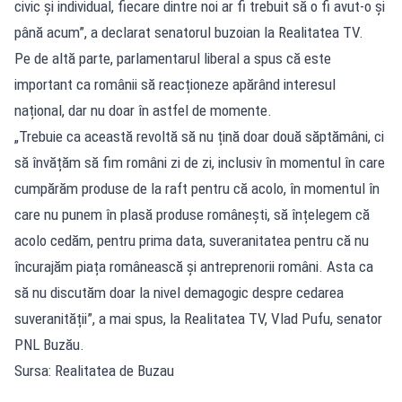
civic și individual, fiecare dintre noi ar fi trebuit să o fi avut-o și
până acum”, a declarat senatorul buzoian la Realitatea TV.
Pe de altă parte, parlamentarul liberal a spus că este
important ca românii să reacționeze apărând interesul
național, dar nu doar în astfel de momente.
„Trebuie ca această revoltă să nu țină doar două săptămâni, ci
să învățăm să fim români zi de zi, inclusiv în momentul în care
cumpărăm produse de la raft pentru că acolo, în momentul în
care nu punem în plasă produse românești, să înțelegem că
acolo cedăm, pentru prima data, suveranitatea pentru că nu
încurajăm piața românească și antreprenorii români. Asta ca
să nu discutăm doar la nivel demagogic despre cedarea
suveranității”, a mai spus, la Realitatea TV, Vlad Pufu, senator
PNL Buzău.
Sursa: Realitatea de Buzau