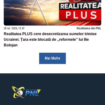
28 iul. 2026, 12:47
Realitatea din PNL
Realitatea PLUS cere desecretizarea sumelor trimise
Ucrainei. Țara este blocată de „reformele” lui Ilie
Bolojan
Mai Multe