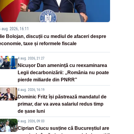
5 aug. 2026, 16:11
Ilie Bolojan, discuții cu mediul de afaceri despre
economie, taxe și reformele fiscale
4 aug. 2026, 21:27
Nicușor Dan amenință cu reexaminarea
Legii decarbonizării: „România nu poate
pierde miliarde din PNRR”
4 aug. 2026, 16:19
Dominic Fritz își păstrează mandatul de
primar, dar va avea salariul redus timp
de șase luni
4 aug. 2026, 09:03
Ciprian Ciucu susține că Bucureștiul are