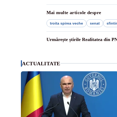
Mai multe articole despre
troita spirea veche
senat
sfinti
Urmărește știrile Realitatea din P
ACTUALITATE