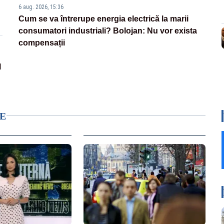
6 aug. 2026, 15:36
Cum se va întrerupe energia electrică la marii
consumatori industriali? Bolojan: Nu vor exista
compensații
l
E