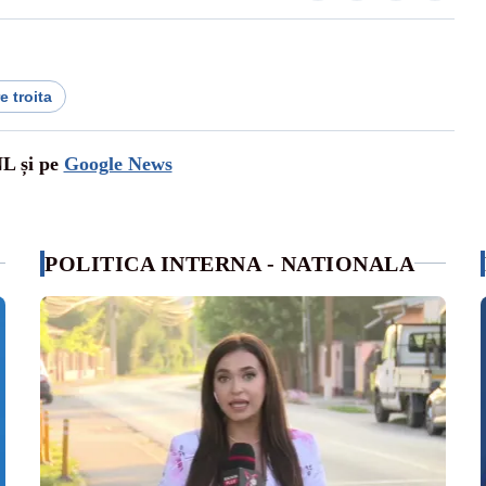
re troita
NL și pe
Google News
POLITICA INTERNA - NATIONALA