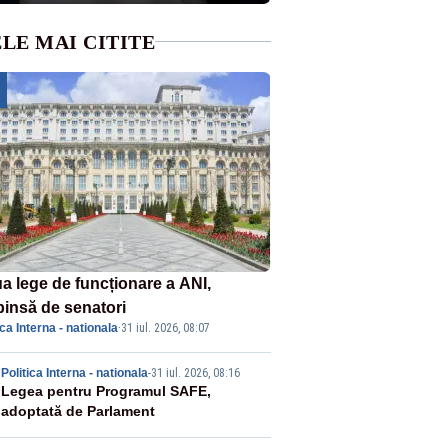
LE MAI CITITE
a lege de funcționare a ANI,
pinsă de senatori
ica Interna - nationala
·
31 iul. 2026, 08:07
2
Politica Interna - nationala
-
31 iul. 2026, 08:16
Legea pentru Programul SAFE,
adoptată de Parlament