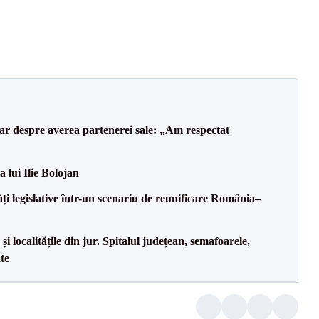
lar despre averea partenerei sale: „Am respectat
a lui Ilie Bolojan
ăți legislative într-un scenariu de reunificare România–
i localitățile din jur. Spitalul județean, semafoarele,
ate