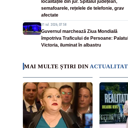
localitățile din jur. Spitalul județean,
semafoarele, rețelele de telefonie, grav
afectate
31 iul. 2026, 07:58
Guvernul marchează Ziua Mondială
împotriva Traficului de Persoane: Palatu
Victoria, iluminat în albastru
MAI MULTE ȘTIRI DIN
ACTUALITAT