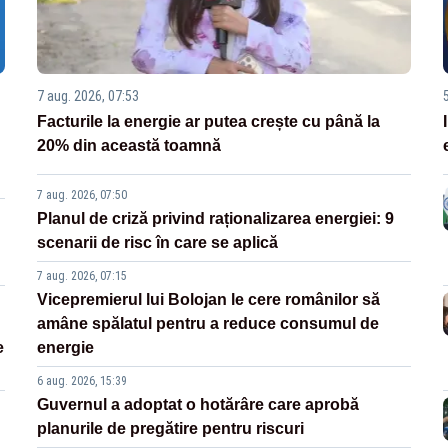
7 aug. 2026, 07:53
Facturile la energie ar putea crește cu până la
20% din această toamnă
7 aug. 2026, 07:50
Planul de criză privind raționalizarea energiei: 9
scenarii de risc în care se aplică
7 aug. 2026, 07:15
Vicepremierul lui Bolojan le cere românilor să
amâne spălatul pentru a reduce consumul de
e
energie
6 aug. 2026, 15:39
Guvernul a adoptat o hotărâre care aprobă
planurile de pregătire pentru riscuri