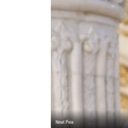
Ninel Peia