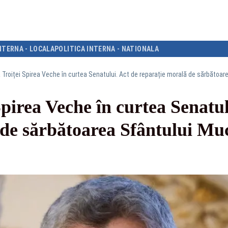
NTERNA - LOCALA
POLITICA INTERNA - NATIONALA
a Troiței Spirea Veche în curtea Senatului. Act de reparație morală de sărbătoa
Spirea Veche în curtea Senatul
 de sărbătoarea Sfântului Mu