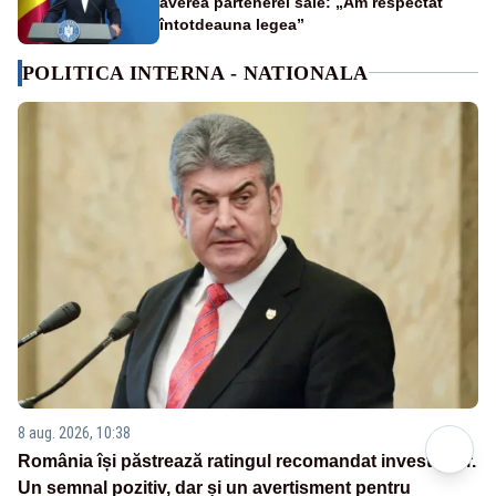
averea partenerei sale: „Am respectat
întotdeauna legea”
POLITICA INTERNA - NATIONALA
8 aug. 2026, 10:38
România își păstrează ratingul recomandat investițiilor.
Un semnal pozitiv, dar și un avertisment pentru