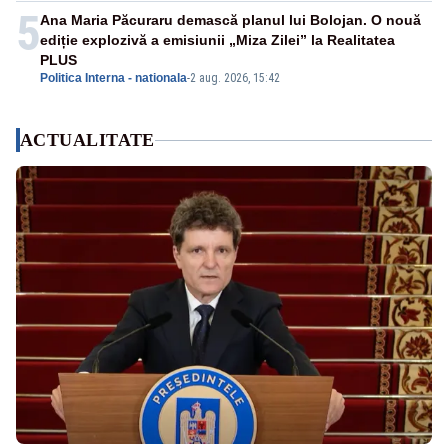
5
Ana Maria Păcuraru demască planul lui Bolojan. O nouă
ediție explozivă a emisiunii „Miza Zilei” la Realitatea
PLUS
Politica Interna - nationala
-
2 aug. 2026, 15:42
ACTUALITATE