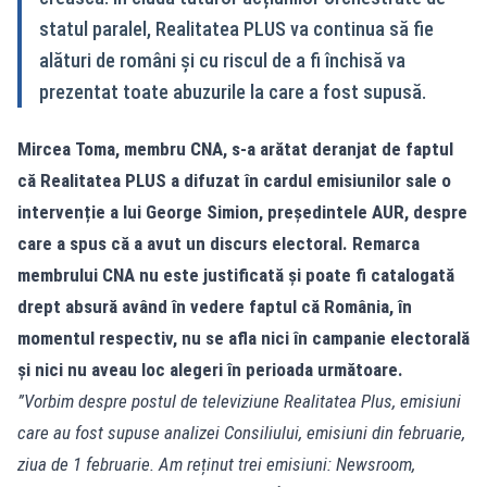
statul paralel, Realitatea PLUS va continua să fie
alături de români și cu riscul de a fi închisă va
prezentat toate abuzurile la care a fost supusă.
Mircea Toma, membru CNA, s-a arătat deranjat de faptul
că Realitatea PLUS a difuzat în cardul emisiunilor sale o
intervenție a lui George Simion, președintele AUR, despre
care a spus că a avut un discurs electoral. Remarca
membrului CNA nu este justificată și poate fi catalogată
drept absură având în vedere faptul că România, în
momentul respectiv, nu se afla nici în campanie electorală
și nici nu aveau loc alegeri în perioada următoare.
”Vorbim despre postul de televiziune Realitatea Plus, emisiuni
care au fost supuse analizei Consiliului, emisiuni din februarie,
ziua de 1 februarie. Am reținut trei emisiuni: Newsroom,