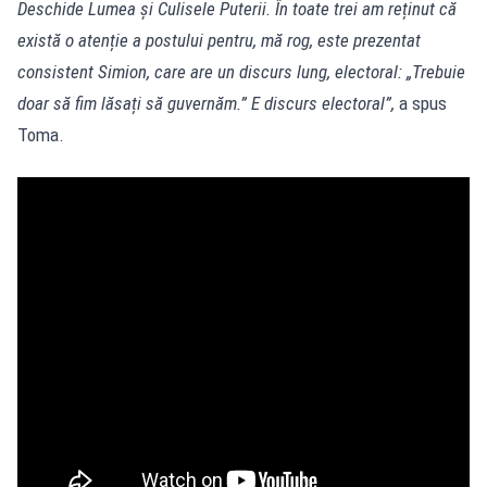
Deschide Lumea și Culisele Puterii. În toate trei am reținut că
există o atenție a postului pentru, mă rog, este prezentat
consistent Simion, care are un discurs lung, electoral: „Trebuie
doar să fim lăsați să guvernăm.” E discurs electoral”,
a spus
Toma.