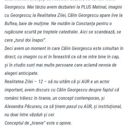
Georgescu. Mai târziu avem dezbateri la PLUS Matinal, imagini
cu Georgescu; la Realitatea Zilei, Călin Georgescu apare live la
Buftea, baie de mulțime. Ne mutăm la Constanța pentru o
rugăciune scurtă pe treptele catedralei. Aici se scandează, se
cere „turul doi înapoi”.
Deci avem un moment în care Călin Georgescu este simultan în
direct, cu imagini cu el în fereastră ca să ne intre bine în cap,
și în studio sunt mai multe persoane care aclamă nevoia de
alegeri anticipate.
Realitatea Zilei – 12 – să nu uităm că și AUR e un actor
important, avem discurs cu Călin Georgescu despre faptul că
românii trăiesc în tiranie, un concept contemporan, și
Alexandra Păcuraru, ca să ținem pasul cu AUR, și instituțional,
nu doar între văzduh și cer.
Conceptul de „tiranie” este o opinie.