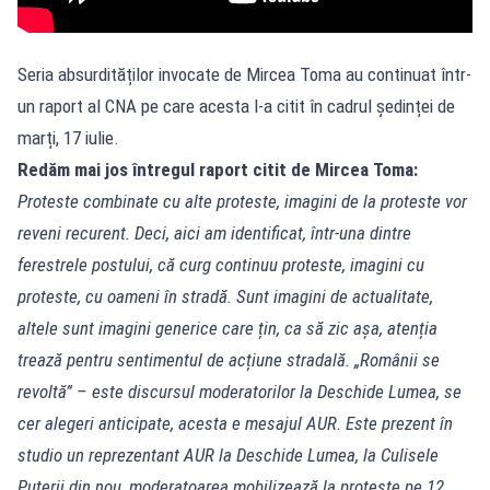
Seria absurdităților invocate de Mircea Toma au continuat într-
un raport al CNA pe care acesta l-a citit în cadrul ședinței de
marți, 17 iulie.
Redăm mai jos întregul raport citit de Mircea Toma:
Proteste combinate cu alte proteste, imagini de la proteste vor
reveni recurent. Deci, aici am identificat, într-una dintre
ferestrele postului, că curg continuu proteste, imagini cu
proteste, cu oameni în stradă. Sunt imagini de actualitate,
altele sunt imagini generice care țin, ca să zic așa, atenția
trează pentru sentimentul de acțiune stradală. „Românii se
revoltă” – este discursul moderatorilor la Deschide Lumea, se
cer alegeri anticipate, acesta e mesajul AUR. Este prezent în
studio un reprezentant AUR la Deschide Lumea, la Culisele
Puterii din nou, moderatoarea mobilizează la proteste pe 12