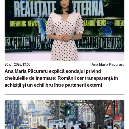
30 iul. 2026, 13:06
Ana Maria Pacuraru
Ana Maria Păcuraru explică sondajul privind
cheltuielile de înarmare: Românii cer transparență în
achiziții și un echilibru între partenerii externi