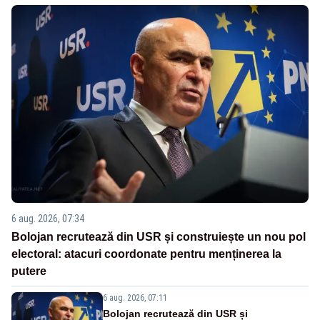
6 aug. 2026, 07:34
Bolojan recrutează din USR și construiește un nou pol
electoral: atacuri coordonate pentru menținerea la
putere
6 aug. 2026, 07:11
Bolojan recrutează din USR și