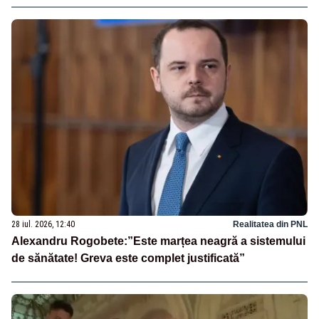
28 iul. 2026, 12:40
Realitatea din PNL
Alexandru Rogobete:”Este marțea neagră a sistemului
de sănătate! Greva este complet justificată”