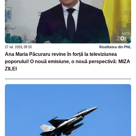
27 iul. 2026, 09:55
Realitatea din PNL
Ana Maria Păcuraru revine în forță la televiziunea
poporului! O nouă emisiune, o nouă perspectivă: MIZA
ZILEI