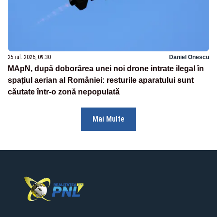
25 iul. 2026, 09:30
Daniel Onescu
MApN, după doborârea unei noi drone intrate ilegal în
spațiul aerian al României: resturile aparatului sunt
căutate într-o zonă nepopulată
Mai Multe