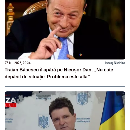
27 iul. 2026, 20:34
Ionuț Nichita
Traian Băsescu îl apără pe Nicușor Dan: „Nu este
depășit de situație. Problema este alta”