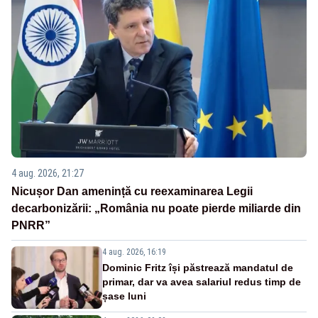
4 aug. 2026, 21:27
Nicușor Dan amenință cu reexaminarea Legii
decarbonizării: „România nu poate pierde miliarde din
PNRR”
4 aug. 2026, 16:19
Dominic Fritz își păstrează mandatul de
primar, dar va avea salariul redus timp de
șase luni