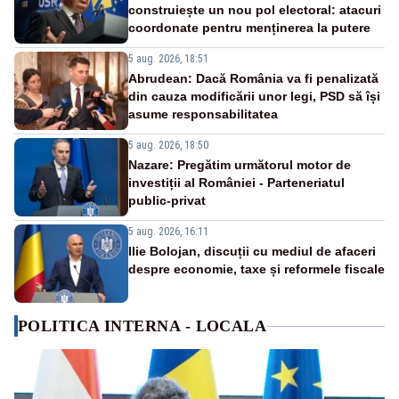
construiește un nou pol electoral: atacuri
coordonate pentru menținerea la putere
5 aug. 2026, 18:51
Abrudean: Dacă România va fi penalizată
din cauza modificării unor legi, PSD să își
asume responsabilitatea
5 aug. 2026, 18:50
Nazare: Pregătim următorul motor de
investiții al României - Parteneriatul
public-privat
5 aug. 2026, 16:11
Ilie Bolojan, discuții cu mediul de afaceri
despre economie, taxe și reformele fiscale
POLITICA INTERNA - LOCALA