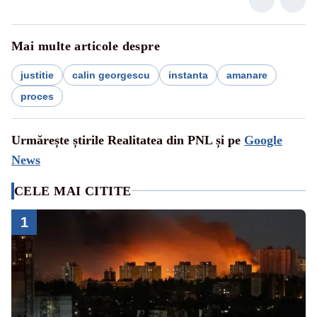
Mai multe articole despre
justitie
calin georgescu
instanta
amanare
proces
Urmărește știrile Realitatea din PNL și pe
Google
News
CELE MAI CITITE
1