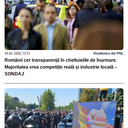
30 iul. 2026, 12:53
Realitatea din PNL
Românii cer transparență în cheltuielile de înarmare.
Majoritatea vrea competiție reală și industrie locală –
SONDAJ