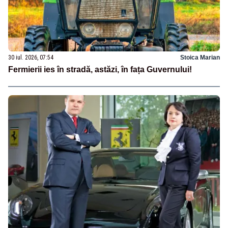
30 iul. 2026, 07:54
Stoica Marian
Fermierii ies în stradă, astăzi, în fața Guvernului!