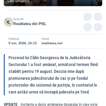
Călin Georgescu
Scris de
Realitatea din PNL
Publicat
Sursă
9 iun. 2026, 10:13
realitatea.net
Procesul lui Călin Georgescu de la Judecătoria
Sectorului 1 a fost amânat, următorul termen fiind
stabilit pentru 19 august. Decizia vine după
promovarea judecătorului de caz și pe fondul
protestelor din sistemul de justiție, în contextul în
care astăzi urma să înceapă judecata pe fond.
UPDATE
- Instanța a decis amânarea dosarului în care este