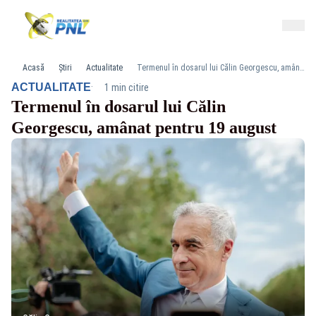
Acasă
Știri
Actualitate
Termenul în dosarul lui Călin Georgescu, amânat pentru 19 august
·
ACTUALITATE
1 min citire
Termenul în dosarul lui Călin
Georgescu, amânat pentru 19 august