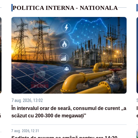
POLITICA INTERNA - NATIONALA
7 aug. 2026, 13:02
În intervalul orar de seară, consumul de curent „a
ă
scăzut cu 200-300 de megawați”
7 aug. 2026, 12:31