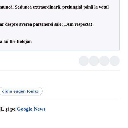
 muncă. Sesiunea extraordinară, prelungită până la votul
lar despre averea partenerei sale: „Am respectat
a lui Ilie Bolojan
ordin eugen tomac
NL și pe
Google News