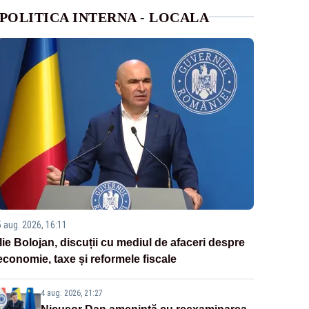
POLITICA INTERNA - LOCALA
5 aug. 2026, 16:11
Ilie Bolojan, discuții cu mediul de afaceri despre
economie, taxe și reformele fiscale
4 aug. 2026, 21:27