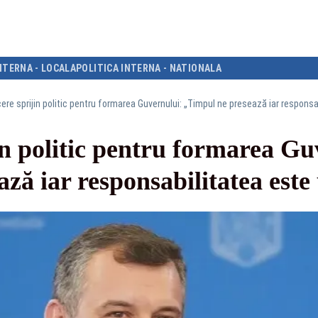
NTERNA - LOCALA
POLITICA INTERNA - NATIONALA
re sprijin politic pentru formarea Guvernului: „Timpul ne presează iar responsa
n politic pentru formarea Gu
ză iar responsabilitatea este