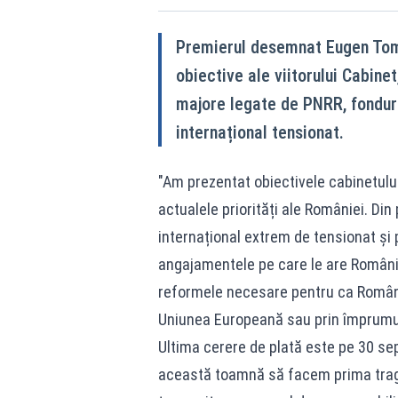
Premierul desemnat Eugen Toma
obiective ale viitorului Cabine
majore legate de PNRR, fonduri
internațional tensionat.
"Am prezentat obiectivele cabinetului
actualele priorități ale României. Di
internațional extrem de tensionat și 
angajamentele pe care le are România î
reformele necesare pentru ca România
Uniunea Europeană sau prin împrumu
Ultima cerere de plată este pe 30 se
această toamnă să facem prima trage