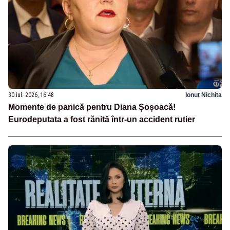
30 iul. 2026, 16:48
Ionuț Nichita
Momente de panică pentru Diana Șoșoacă!
Eurodeputata a fost rănită într-un accident rutier