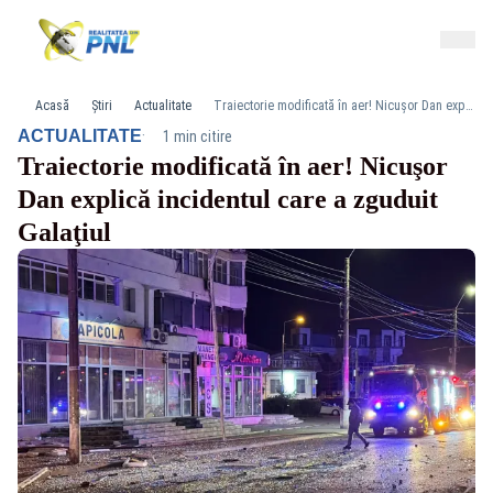
Acasă
Știri
Actualitate
Traiectorie modificată în aer! Nicuşor Dan explică incidentul care a zguduit Galaţiul
·
ACTUALITATE
1 min citire
Traiectorie modificată în aer! Nicuşor
Dan explică incidentul care a zguduit
Galaţiul