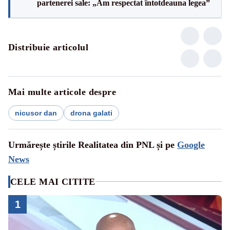
partenerei sale: „Am respectat întotdeauna legea”
Distribuie articolul
Mai multe articole despre
nicusor dan
drona galati
Urmărește știrile Realitatea din PNL și pe
Google
News
CELE MAI CITITE
1