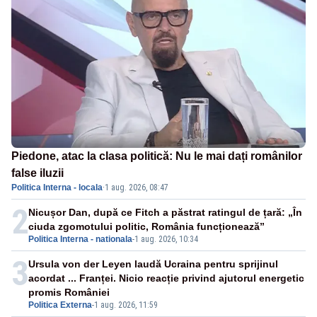
Piedone, atac la clasa politică: Nu le mai dați românilor
false iluzii
Politica Interna - locala
·
1 aug. 2026, 08:47
2
Nicușor Dan, după ce Fitch a păstrat ratingul de țară: „În
ciuda zgomotului politic, România funcționează”
Politica Interna - nationala
-
1 aug. 2026, 10:34
3
Ursula von der Leyen laudă Ucraina pentru sprijinul
acordat ... Franței. Nicio reacție privind ajutorul energetic
promis României
Politica Externa
-
1 aug. 2026, 11:59