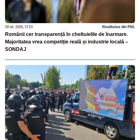
30 iul. 2026, 12:53
Realitatea din PNL
Românii cer transparență în cheltuielile de înarmare.
Majoritatea vrea competiție reală și industrie locală –
SONDAJ