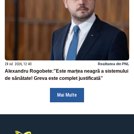
28 iul. 2026, 12:40
Realitatea din PNL
Alexandru Rogobete:”Este marțea neagră a sistemului
de sănătate! Greva este complet justificată”
Mai Multe