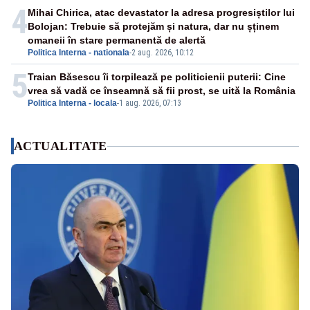
4
Mihai Chirica, atac devastator la adresa progresiștilor lui
Bolojan: Trebuie să protejăm și natura, dar nu șținem
omaneii în stare permanentă de alertă
Politica Interna - nationala
-
2 aug. 2026, 10:12
5
Traian Băsescu îi torpilează pe politicienii puterii: Cine
vrea să vadă ce înseamnă să fii prost, se uită la România
Politica Interna - locala
-
1 aug. 2026, 07:13
ACTUALITATE