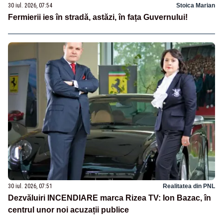
30 iul. 2026, 07:54
Stoica Marian
Fermierii ies în stradă, astăzi, în fața Guvernului!
30 iul. 2026, 07:51
Realitatea din PNL
Dezvăluiri INCENDIARE marca Rizea TV: Ion Bazac, în
centrul unor noi acuzații publice