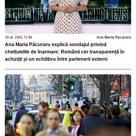
30 iul. 2026, 13:06
Ana Maria Pacuraru
Ana Maria Păcuraru explică sondajul privind
cheltuielile de înarmare: Românii cer transparență în
achiziții și un echilibru între partenerii externi