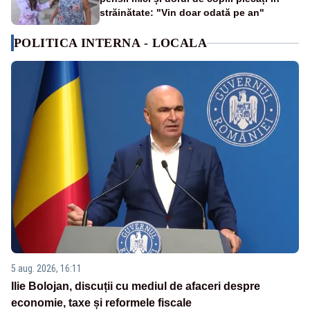
străinătate: "Vin doar odată pe an"
POLITICA INTERNA - LOCALA
5 aug. 2026, 16:11
Ilie Bolojan, discuții cu mediul de afaceri despre
economie, taxe și reformele fiscale