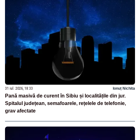
31 iul. 2026, 18:33
Ionuț Nichita
Pană masivă de curent în Sibiu și localitățile din jur.
Spitalul județean, semafoarele, rețelele de telefonie,
grav afectate