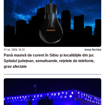
31 iul. 2026, 18:33
Ionuț Nichita
Pană masivă de curent în Sibiu și localitățile din jur.
Spitalul județean, semafoarele, rețelele de telefonie,
grav afectate