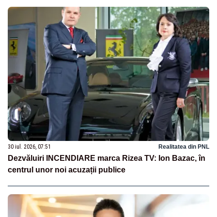
30 iul. 2026, 07:51
Realitatea din PNL
Dezvăluiri INCENDIARE marca Rizea TV: Ion Bazac, în
centrul unor noi acuzații publice