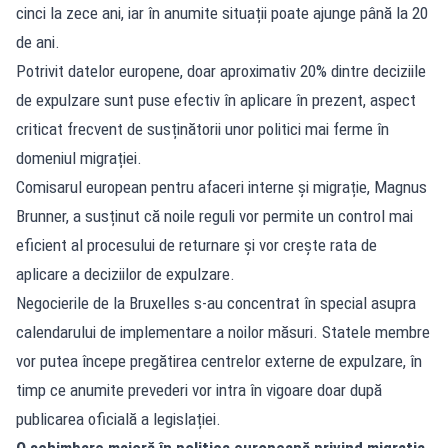
cinci la zece ani, iar în anumite situații poate ajunge până la 20
de ani.
Potrivit datelor europene, doar aproximativ 20% dintre deciziile
de expulzare sunt puse efectiv în aplicare în prezent, aspect
criticat frecvent de susținătorii unor politici mai ferme în
domeniul migrației.
Comisarul european pentru afaceri interne și migrație, Magnus
Brunner, a susținut că noile reguli vor permite un control mai
eficient al procesului de returnare și vor crește rata de
aplicare a deciziilor de expulzare.
Negocierile de la Bruxelles s-au concentrat în special asupra
calendarului de implementare a noilor măsuri. Statele membre
vor putea începe pregătirea centrelor externe de expulzare, în
timp ce anumite prevederi vor intra în vigoare doar după
publicarea oficială a legislației.
O schimbare majoră în politica europeană privind migrația