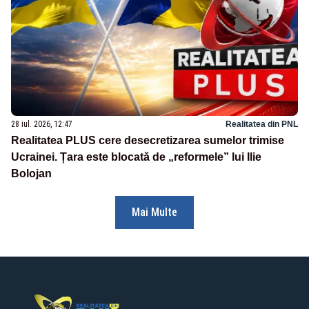
28 iul. 2026, 12:47
Realitatea din PNL
Realitatea PLUS cere desecretizarea sumelor trimise
Ucrainei. Țara este blocată de „reformele” lui Ilie
Bolojan
Mai Multe