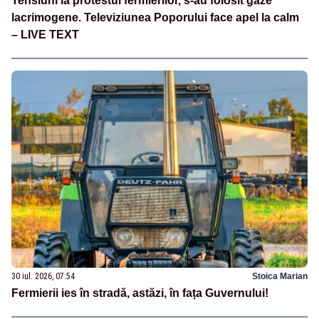
Tensiuni la protestul fermierilor, s-au folosit gaze
lacrimogene. Televiziunea Poporului face apel la calm
– LIVE TEXT
30 iul. 2026, 07:54
Stoica Marian
Fermierii ies în stradă, astăzi, în fața Guvernului!