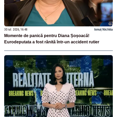
30 iul. 2026, 16:48
Ionuț Nichita
Momente de panică pentru Diana Șoșoacă!
Eurodeputata a fost rănită într-un accident rutier