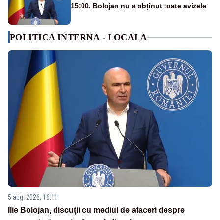
15:00. Bolojan nu a obținut toate avizele
POLITICA INTERNA - LOCALA
5 aug. 2026, 16:11
Ilie Bolojan, discuții cu mediul de afaceri despre