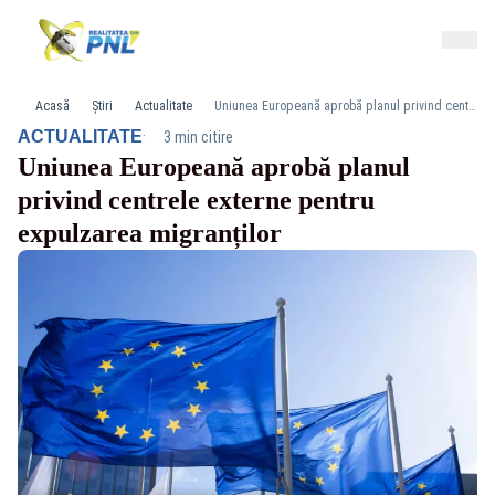
Acasă
Știri
Actualitate
Uniunea Europeană aprobă planul privind centrele externe pentru expulzarea migranților
·
ACTUALITATE
3 min citire
Uniunea Europeană aprobă planul
privind centrele externe pentru
expulzarea migranților