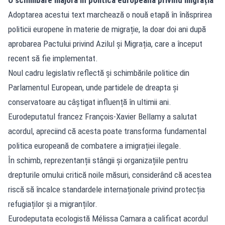
Adoptarea acestui text marchează o nouă etapă în înăsprirea
politicii europene în materie de migrație, la doar doi ani după
aprobarea Pactului privind Azilul și Migrația, care a început
recent să fie implementat.
Noul cadru legislativ reflectă și schimbările politice din
Parlamentul European, unde partidele de dreapta și
conservatoare au câștigat influență în ultimii ani.
Eurodeputatul francez François-Xavier Bellamy a salutat
acordul, apreciind că acesta poate transforma fundamental
politica europeană de combatere a imigrației ilegale.
În schimb, reprezentanții stângii și organizațiile pentru
drepturile omului critică noile măsuri, considerând că acestea
riscă să încalce standardele internaționale privind protecția
refugiaților și a migranților.
Eurodeputata ecologistă Mélissa Camara a calificat acordul