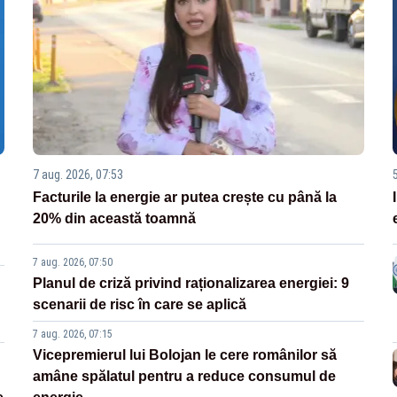
7 aug. 2026, 07:53
Facturile la energie ar putea crește cu până la
20% din această toamnă
7 aug. 2026, 07:50
Planul de criză privind raționalizarea energiei: 9
scenarii de risc în care se aplică
7 aug. 2026, 07:15
Vicepremierul lui Bolojan le cere românilor să
amâne spălatul pentru a reduce consumul de