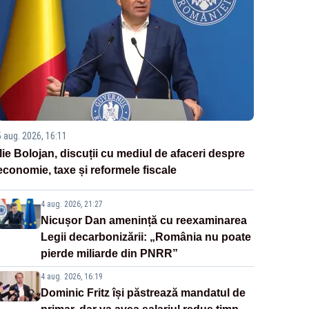
5 aug. 2026, 16:11
Ilie Bolojan, discuții cu mediul de afaceri despre
economie, taxe și reformele fiscale
4 aug. 2026, 21:27
Nicușor Dan amenință cu reexaminarea
Legii decarbonizării: „România nu poate
pierde miliarde din PNRR”
4 aug. 2026, 16:19
Dominic Fritz își păstrează mandatul de