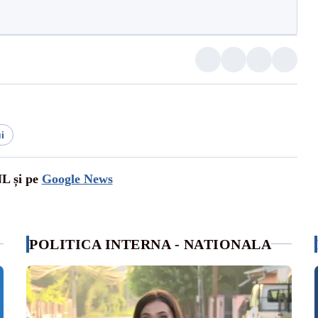
i
NL și pe
Google News
POLITICA INTERNA - NATIONALA