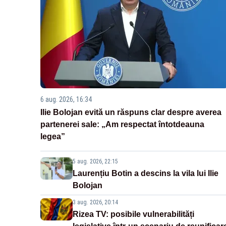
6 aug. 2026, 16:34
Ilie Bolojan evită un răspuns clar despre averea
partenerei sale: „Am respectat întotdeauna
legea”
5 aug. 2026, 22:15
Laurențiu Botin a descins la vila lui Ilie
Bolojan
3 aug. 2026, 20:14
Rizea TV: posibile vulnerabilități