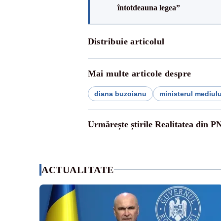
întotdeauna legea”
Distribuie articolul
Mai multe articole despre
diana buzoianu
ministerul mediulu
Urmărește știrile Realitatea din P
ACTUALITATE