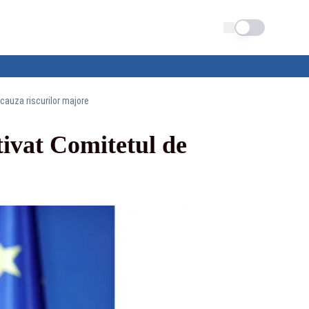
Schimba tema
cauza riscurilor majore
ivat Comitetul de