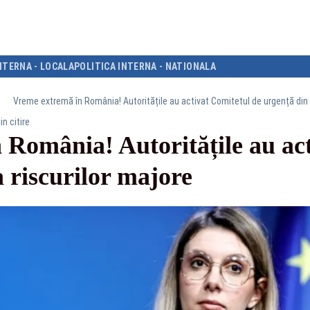
NTERNA - LOCALA
POLITICA INTERNA - NATIONALA
Vreme extremă în România! Autoritățile au activat Comitetul de urgență din 
in citire
 România! Autoritățile au act
 riscurilor majore