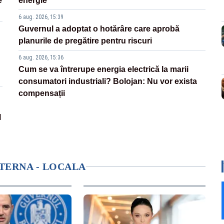
e
energie
6 aug. 2026, 15:39
Guvernul a adoptat o hotărâre care aprobă
planurile de pregătire pentru riscuri
6 aug. 2026, 15:36
Cum se va întrerupe energia electrică la marii
consumatori industriali? Bolojan: Nu vor exista
compensații
l
NTERNA - LOCALA