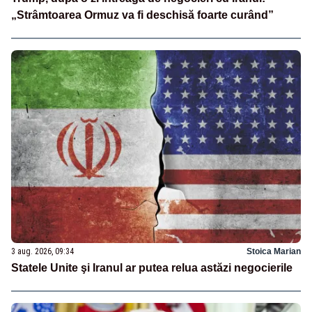
„Strâmtoarea Ormuz va fi deschisă foarte curând”
3 aug. 2026, 09:34
Stoica Marian
Statele Unite şi Iranul ar putea relua astăzi negocierile