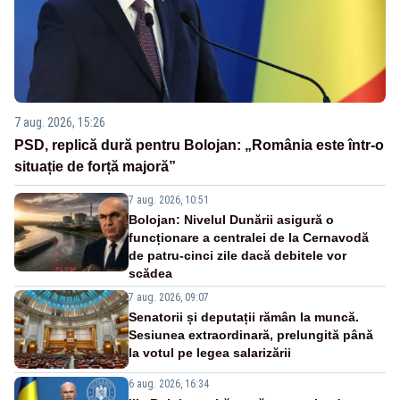
7 aug. 2026, 15:26
PSD, replică dură pentru Bolojan: „România este într-o
situație de forță majoră”
7 aug. 2026, 10:51
Bolojan: Nivelul Dunării asigură o
funcționare a centralei de la Cernavodă
de patru-cinci zile dacă debitele vor
scădea
7 aug. 2026, 09:07
Senatorii și deputații rămân la muncă.
Sesiunea extraordinară, prelungită până
la votul pe legea salarizării
6 aug. 2026, 16:34