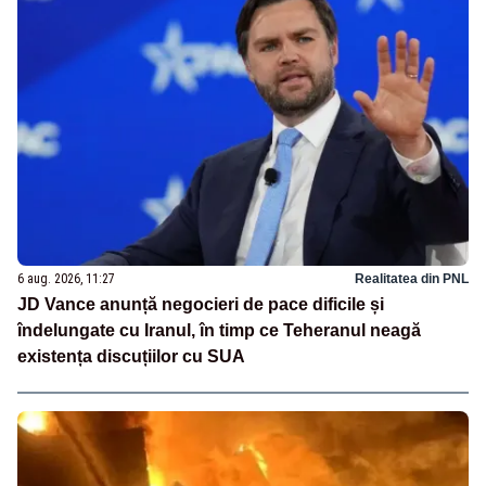
6 aug. 2026, 11:27
Realitatea din PNL
JD Vance anunță negocieri de pace dificile și
îndelungate cu Iranul, în timp ce Teheranul neagă
existența discuțiilor cu SUA