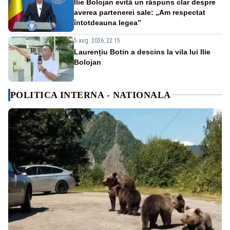
Ilie Bolojan evită un răspuns clar despre
averea partenerei sale: „Am respectat
întotdeauna legea”
5 aug. 2026, 22:15
Laurențiu Botin a descins la vila lui Ilie
Bolojan
POLITICA INTERNA - NATIONALA