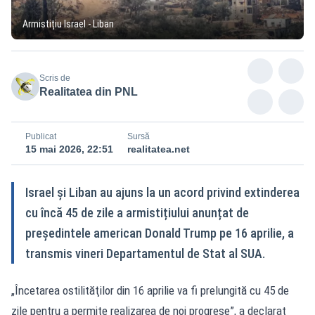
Armistițiu Israel - Liban
Scris de
Realitatea din PNL
Publicat
Sursă
15 mai 2026, 22:51
realitatea.net
Israel și Liban au ajuns la un acord privind extinderea
cu încă 45 de zile a armistițiului anunțat de
președintele american Donald Trump pe 16 aprilie, a
transmis vineri Departamentul de Stat al SUA.
„Încetarea ostilităţilor din 16 aprilie va fi prelungită cu 45 de
zile pentru a permite realizarea de noi progrese”, a declarat