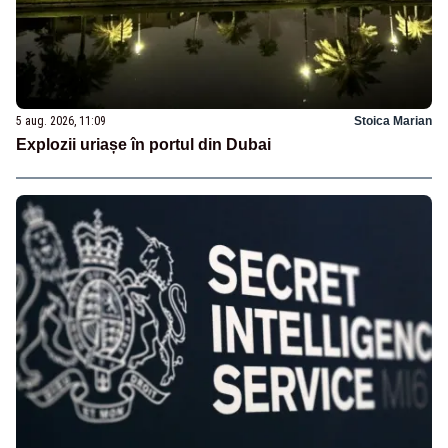
5 aug. 2026, 11:09
Stoica Marian
Explozii uriașe în portul din Dubai