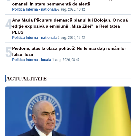
omaneii în stare permanentă de alertă
Politica Interna - nationala
-
2 aug. 2026, 10:12
4
Ana Maria Păcuraru demască planul lui Bolojan. O nouă
ediție explozivă a emisiunii „Miza Zilei” la Realitatea
PLUS
Politica Interna - nationala
-
2 aug. 2026, 15:42
5
Piedone, atac la clasa politică: Nu le mai dați românilor
false iluzii
Politica Interna - locala
-
1 aug. 2026, 08:47
ACTUALITATE