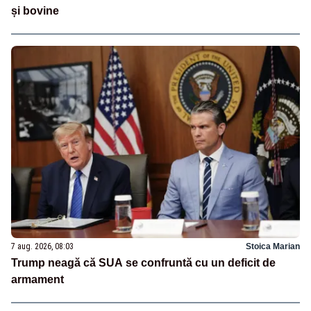
și bovine
7 aug. 2026, 08:03
Stoica Marian
Trump neagă că SUA se confruntă cu un deficit de
armament