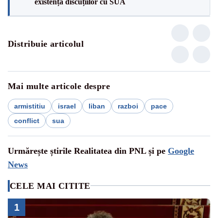
existența discuțiilor cu SUA
Distribuie articolul
Mai multe articole despre
armistitiu
israel
liban
razboi
pace
conflict
sua
Urmărește știrile Realitatea din PNL și pe
Google
News
CELE MAI CITITE
1