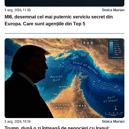
5 aug. 2026, 11:00
Stoica Marian
MI6, desemnat cel mai puternic serviciu secret din
Europa. Care sunt agenţiile din Top 5
5 aug. 2026, 10:36
Stoica Marian
Trump, după o zi întreagă de negocieri cu Iranul: