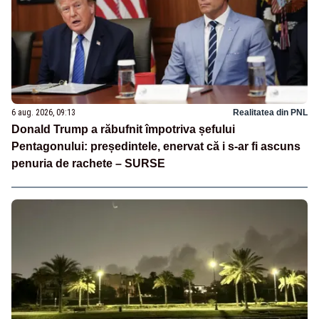
6 aug. 2026, 09:13
Realitatea din PNL
Donald Trump a răbufnit împotriva șefului
Pentagonului: președintele, enervat că i s-ar fi ascuns
penuria de rachete – SURSE