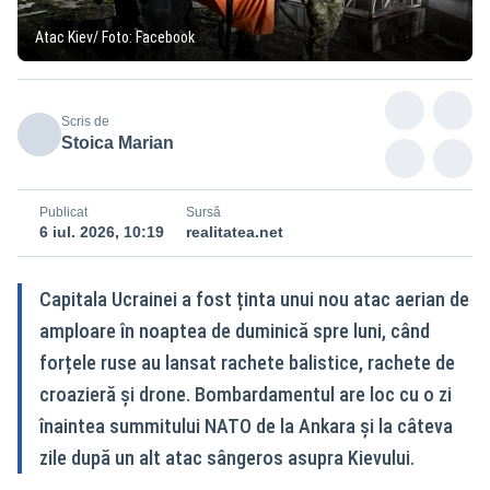
Atac Kiev/ Foto: Facebook
Scris de
Stoica Marian
Publicat
Sursă
6 iul. 2026, 10:19
realitatea.net
Capitala Ucrainei a fost ținta unui nou atac aerian de
amploare în noaptea de duminică spre luni, când
forțele ruse au lansat rachete balistice, rachete de
croazieră și drone. Bombardamentul are loc cu o zi
înaintea summitului NATO de la Ankara și la câteva
zile după un alt atac sângeros asupra Kievului.