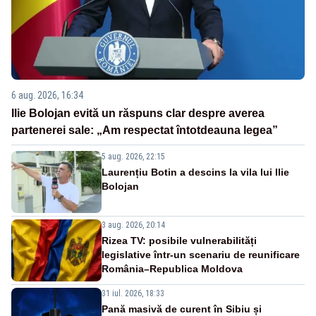
6 aug. 2026, 16:34
Ilie Bolojan evită un răspuns clar despre averea
partenerei sale: „Am respectat întotdeauna legea”
5 aug. 2026, 22:15
Laurențiu Botin a descins la vila lui Ilie
Bolojan
3 aug. 2026, 20:14
Rizea TV: posibile vulnerabilități
legislative într-un scenariu de reunificare
România–Republica Moldova
31 iul. 2026, 18:33
Pană masivă de curent în Sibiu și