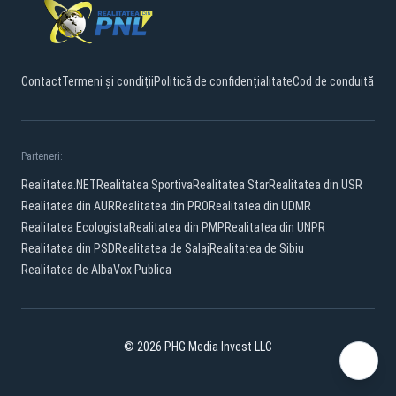
Contact
Termeni și condiții
Politică de confidențialitate
Cod de conduită
Parteneri:
Realitatea.NET
Realitatea Sportiva
Realitatea Star
Realitatea din USR
Realitatea din AUR
Realitatea din PRO
Realitatea din UDMR
Realitatea Ecologista
Realitatea din PMP
Realitatea din UNPR
Realitatea din PSD
Realitatea de Salaj
Realitatea de Sibiu
Realitatea de Alba
Vox Publica
© 2026 PHG Media Invest LLC
Facebook
YouTube