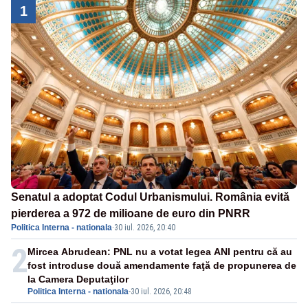
1
Senatul a adoptat Codul Urbanismului. România evită
pierderea a 972 de milioane de euro din PNRR
Politica Interna - nationala
·
30 iul. 2026, 20:40
2
Mircea Abrudean: PNL nu a votat legea ANI pentru că au
fost introduse două amendamente faţă de propunerea de
la Camera Deputaţilor
Politica Interna - nationala
-
30 iul. 2026, 20:48