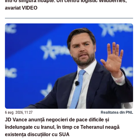
într-o singură noapte. Un centru logistic Wildberries,
avariat VIDEO
6 aug. 2026, 11:27
Realitatea din PNL
JD Vance anunță negocieri de pace dificile și
îndelungate cu Iranul, în timp ce Teheranul neagă
existența discuțiilor cu SUA