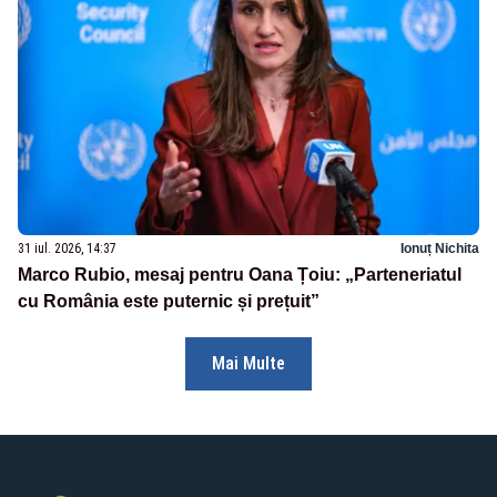
31 iul. 2026, 14:37
Ionuț Nichita
Marco Rubio, mesaj pentru Oana Țoiu: „Parteneriatul
cu România este puternic și prețuit”
Mai Multe