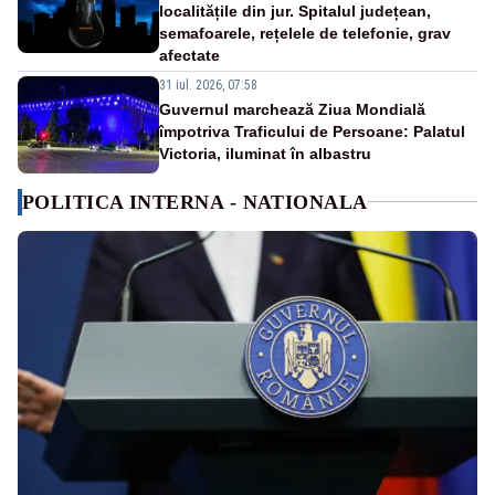
localitățile din jur. Spitalul județean,
semafoarele, rețelele de telefonie, grav
afectate
31 iul. 2026, 07:58
Guvernul marchează Ziua Mondială
împotriva Traficului de Persoane: Palatul
Victoria, iluminat în albastru
POLITICA INTERNA - NATIONALA