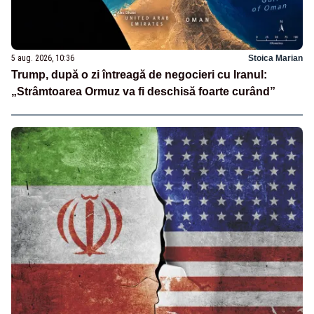
5 aug. 2026, 10:36
Stoica Marian
Trump, după o zi întreagă de negocieri cu Iranul:
„Strâmtoarea Ormuz va fi deschisă foarte curând”