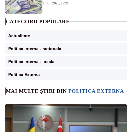
majoreze dobânda
31 iul. 2026, 13:29
CATEGORII POPULARE
Actualitate
Politica Interna - nationala
Politica Interna - locala
Politica Externa
MAI MULTE ȘTIRI DIN
POLITICA EXTERNA