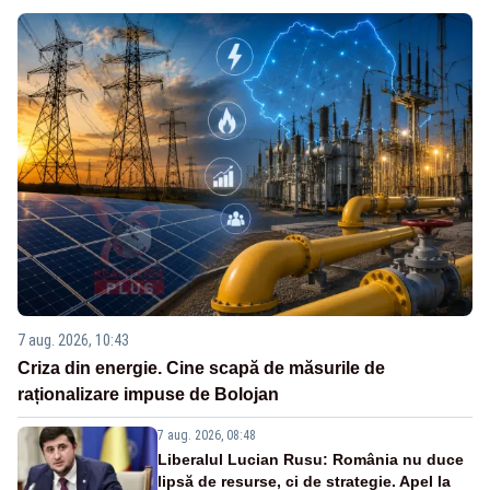
7 aug. 2026, 10:43
Criza din energie. Cine scapă de măsurile de
raționalizare impuse de Bolojan
7 aug. 2026, 08:48
Liberalul Lucian Rusu: România nu duce
lipsă de resurse, ci de strategie. Apel la