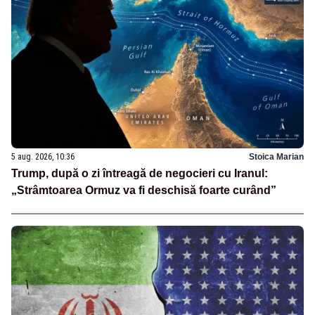
5 aug. 2026, 10:36
Stoica Marian
Trump, după o zi întreagă de negocieri cu Iranul:
„Strâmtoarea Ormuz va fi deschisă foarte curând”