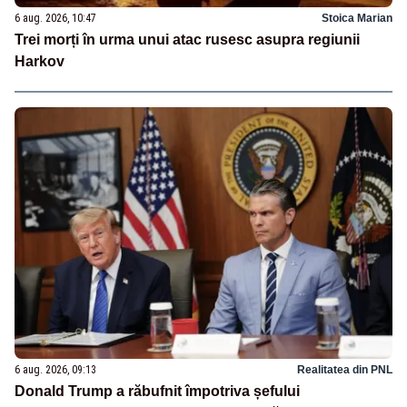
6 aug. 2026, 10:47
Stoica Marian
Trei morți în urma unui atac rusesc asupra regiunii
Harkov
6 aug. 2026, 09:13
Realitatea din PNL
Donald Trump a răbufnit împotriva șefului