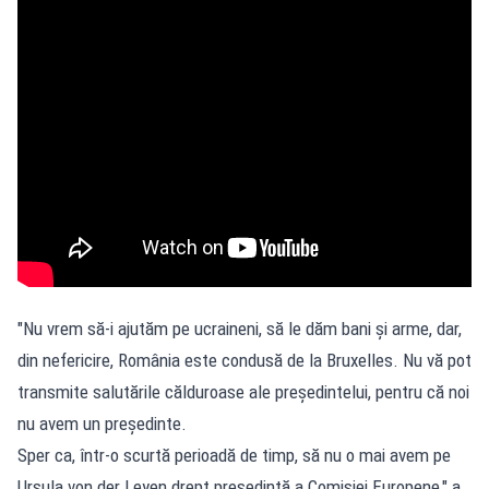
"Nu vrem să-i ajutăm pe ucraineni, să le dăm bani și arme, dar,
din nefericire, România este condusă de la Bruxelles. Nu vă pot
transmite salutările călduroase ale președintelui, pentru că noi
nu avem un președinte.
Sper ca, într-o scurtă perioadă de timp, să nu o mai avem pe
Ursula von der Leyen drept președintă a Comisiei Europene," a