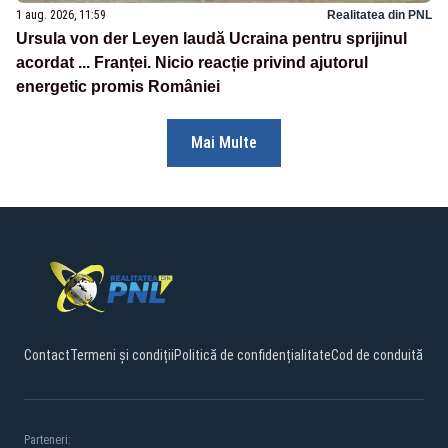
1 aug. 2026, 11:59
Realitatea din PNL
Ursula von der Leyen laudă Ucraina pentru sprijinul
acordat ... Franței. Nicio reacție privind ajutorul
energetic promis României
Mai Multe
Contact
Termeni și condiții
Politică de confidențialitate
Cod de conduită
Parteneri: