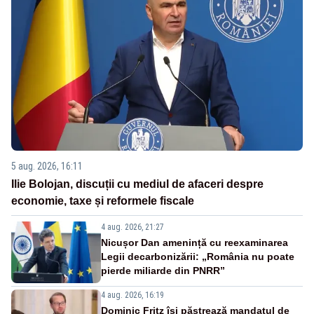
5 aug. 2026, 16:11
Ilie Bolojan, discuții cu mediul de afaceri despre
economie, taxe și reformele fiscale
4 aug. 2026, 21:27
Nicușor Dan amenință cu reexaminarea
Legii decarbonizării: „România nu poate
pierde miliarde din PNRR”
4 aug. 2026, 16:19
Dominic Fritz își păstrează mandatul de