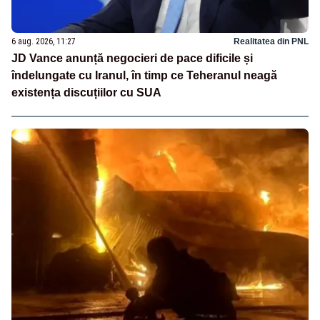
6 aug. 2026, 11:27
Realitatea din PNL
JD Vance anunță negocieri de pace dificile și
îndelungate cu Iranul, în timp ce Teheranul neagă
existența discuțiilor cu SUA