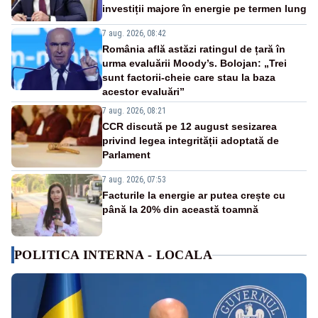
investiții majore în energie pe termen lung
7 aug. 2026, 08:42
România află astăzi ratingul de țară în
urma evaluării Moody’s. Bolojan: „Trei
sunt factorii-cheie care stau la baza
acestor evaluări”
7 aug. 2026, 08:21
CCR discută pe 12 august sesizarea
privind legea integrității adoptată de
Parlament
7 aug. 2026, 07:53
Facturile la energie ar putea crește cu
până la 20% din această toamnă
POLITICA INTERNA - LOCALA