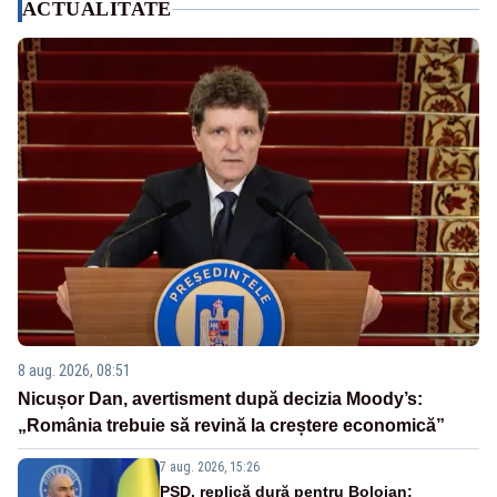
ACTUALITATE
8 aug. 2026, 08:51
Nicușor Dan, avertisment după decizia Moody’s:
„România trebuie să revină la creștere economică”
7 aug. 2026, 15:26
PSD, replică dură pentru Bolojan: