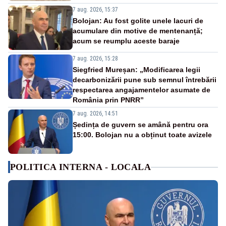
7 aug. 2026, 15:37
Bolojan: Au fost golite unele lacuri de
acumulare din motive de mentenanță;
acum se reumplu aceste baraje
7 aug. 2026, 15:28
Siegfried Mureșan: „Modificarea legii
decarbonizării pune sub semnul întrebării
respectarea angajamentelor asumate de
România prin PNRR”
7 aug. 2026, 14:51
Ședința de guvern se amână pentru ora
15:00. Bolojan nu a obținut toate avizele
POLITICA INTERNA - LOCALA