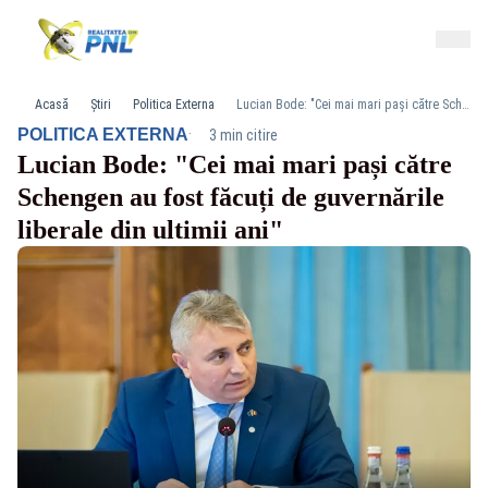
Acasă
Știri
Politica Externa
Lucian Bode: "Cei mai mari pași către Schengen au fost făcuți de guvernările liberale din ultimii ani"
·
POLITICA EXTERNA
3 min citire
Lucian Bode: "Cei mai mari pași către
Schengen au fost făcuți de guvernările
liberale din ultimii ani"