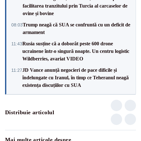
facilitarea tranzitului prin Turcia al carcaselor de
ovine și bovine
Trump neagă că SUA se confruntă cu un deficit de
08:03
armament
Rusia susține că a doborât peste 600 drone
11:43
ucrainene într-o singură noapte. Un centru logistic
Wildberries, avariat VIDEO
JD Vance anunță negocieri de pace dificile și
11:27
îndelungate cu Iranul, în timp ce Teheranul neagă
existența discuțiilor cu SUA
Distribuie articolul
Mai multe articole despre