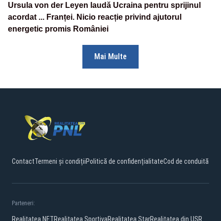
Ursula von der Leyen laudă Ucraina pentru sprijinul
acordat ... Franței. Nicio reacție privind ajutorul
energetic promis României
Mai Multe
Contact
Termeni și condiții
Politică de confidențialitate
Cod de conduită
Parteneri:
Realitatea.NET
Realitatea Sportiva
Realitatea Star
Realitatea din USR