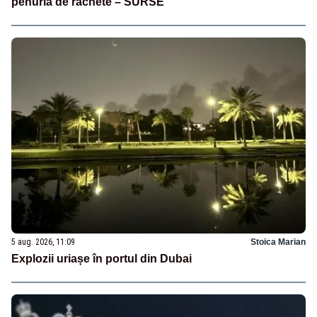
penuria de rachete – SURSE
5 aug. 2026, 11:09
Stoica Marian
Explozii uriașe în portul din Dubai