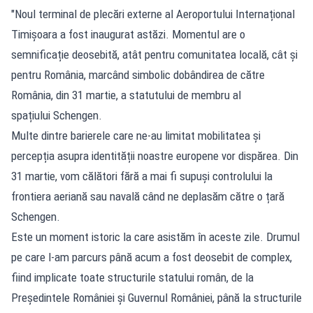
"Noul terminal de plecări externe al Aeroportului Internațional
Timișoara a fost inaugurat astăzi. Momentul are o
semnificație deosebită, atât pentru comunitatea locală, cât și
pentru România, marcând simbolic dobândirea de către
România, din 31 martie, a statutului de membru al
spațiului Schengen.
Multe dintre barierele care ne-au limitat mobilitatea și
percepția asupra identității noastre europene vor dispărea. Din
31 martie, vom călători fără a mai fi supuși controlului la
frontiera aeriană sau navală când ne deplasăm către o țară
Schengen.
Este un moment istoric la care asistăm în aceste zile. Drumul
pe care l-am parcurs până acum a fost deosebit de complex,
fiind implicate toate structurile statului român, de la
Președintele României și Guvernul României, până la structurile