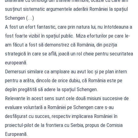
susținut sistematic argumentele aderării României la spațiul
Schengen (...)
A fost un efort fantastic, care prin natura lui, nu întotdeauna a
fost foarte vizibil în spațiul public. Miza eforturilor pe care le-
am făcut a fost să demonstrez că România, din poziția
strategică în care se află, joacă un rol cheie pentru securitatea
europeană.
Demersuri similare ca amploare au avut loc și pe plan intern
pentru a arăta, dincolo de orice dubiu, că România este pe
deplin pregătită să adere la spațiul Schengen.
Relevante în acest sens sunt cele două misiuni succesive de
evaluare voluntară a României pe Schengen care s-au
desfășurat cu succes, respectiv implicarea României în
proiectul-pilot de la frontiera cu Serbia, propus de Comisia
Europeană.