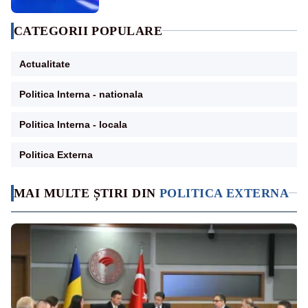
în stare permanentă de alertă
CATEGORII POPULARE
Actualitate
Politica Interna - nationala
Politica Interna - locala
Politica Externa
MAI MULTE ȘTIRI DIN
POLITICA EXTERNA