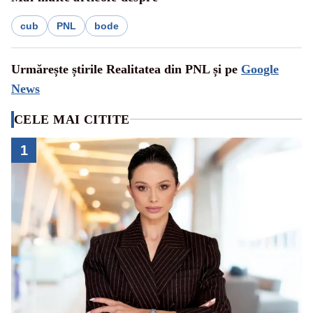
cub
PNL
bode
Urmărește știrile Realitatea din PNL și pe
Google
News
CELE MAI CITITE
1