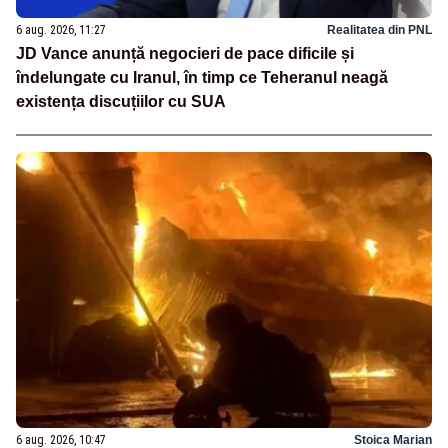
6 aug. 2026, 11:27
Realitatea din PNL
JD Vance anunță negocieri de pace dificile și
îndelungate cu Iranul, în timp ce Teheranul neagă
existența discuțiilor cu SUA
6 aug. 2026, 10:47
Stoica Marian