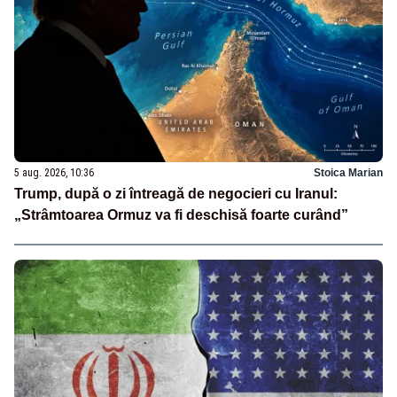
5 aug. 2026, 10:36
Stoica Marian
Trump, după o zi întreagă de negocieri cu Iranul:
„Strâmtoarea Ormuz va fi deschisă foarte curând”