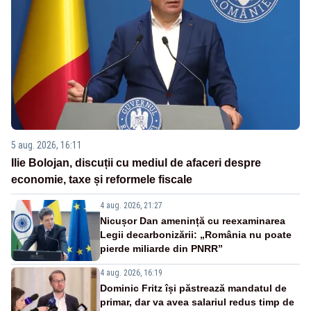
5 aug. 2026, 16:11
Ilie Bolojan, discuții cu mediul de afaceri despre
economie, taxe și reformele fiscale
4 aug. 2026, 21:27
Nicușor Dan amenință cu reexaminarea
Legii decarbonizării: „România nu poate
pierde miliarde din PNRR”
4 aug. 2026, 16:19
Dominic Fritz își păstrează mandatul de
primar, dar va avea salariul redus timp de