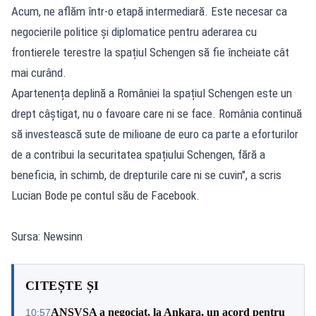
Acum, ne aflăm într-o etapă intermediară. Este necesar ca
negocierile politice și diplomatice pentru aderarea cu
frontierele terestre la spațiul Schengen să fie încheiate cât
mai curând.
Apartenența deplină a României la spațiul Schengen este un
drept câștigat, nu o favoare care ni se face. România continuă
să investească sute de milioane de euro ca parte a eforturilor
de a contribui la securitatea spațiului Schengen, fără a
beneficia, în schimb, de drepturile care ni se cuvin", a scris
Lucian Bode pe contul său de Facebook.
Sursa: Newsinn
CITEȘTE ȘI
ANSVSA a negociat, la Ankara, un acord pentru
10:57