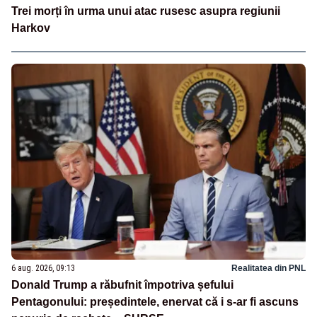
Trei morți în urma unui atac rusesc asupra regiunii
Harkov
6 aug. 2026, 09:13
Realitatea din PNL
Donald Trump a răbufnit împotriva șefului
Pentagonului: președintele, enervat că i s-ar fi ascuns