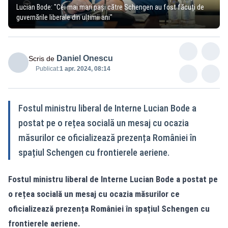
Lucian Bode: "Cei mai mari pași către Schengen au fost făcuți de
guvernările liberale din ultimii ani"
Daniel Onescu
Scris de
Publicat:
1 apr. 2024, 08:14
Fostul ministru liberal de Interne Lucian Bode a
postat pe o rețea socială un mesaj cu ocazia
măsurilor ce oficializează prezența României în
spațiul Schengen cu frontierele aeriene.
Fostul ministru liberal de Interne Lucian Bode a postat pe
o rețea socială un mesaj cu ocazia măsurilor ce
oficializează prezența României în spațiul Schengen cu
frontierele aeriene.