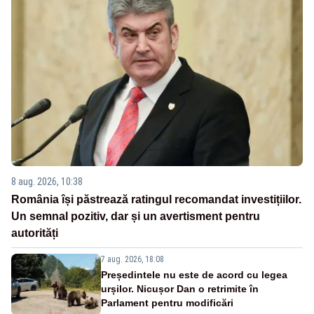
8 aug. 2026, 10:38
România își păstrează ratingul recomandat investițiilor.
Un semnal pozitiv, dar și un avertisment pentru
autorități
7 aug. 2026, 18:08
Președintele nu este de acord cu legea
urșilor. Nicușor Dan o retrimite în
Parlament pentru modificări